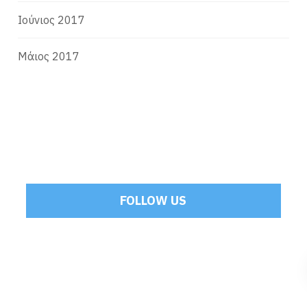
Ιούνιος 2017
Μάιος 2017
FOLLOW US
Tweets by Mamoulakis