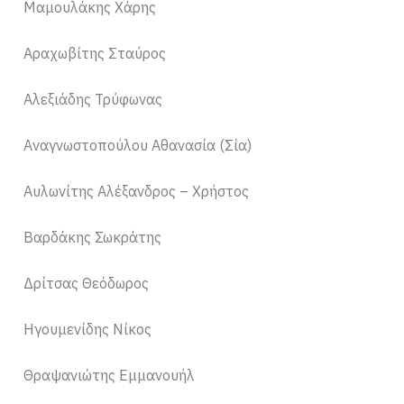
Μαμουλάκης Χάρης
Αραχωβίτης Σταύρος
Αλεξιάδης Τρύφωνας
Αναγνωστοπούλου Αθανασία (Σία)
Αυλωνίτης Αλέξανδρος – Χρήστος
Βαρδάκης Σωκράτης
Δρίτσας Θεόδωρος
Ηγουμενίδης Νίκος
Θραψανιώτης Εμμανουήλ