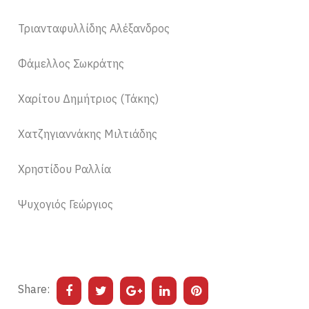
Τριανταφυλλίδης Αλέξανδρος
Φάμελλος Σωκράτης
Χαρίτου Δημήτριος (Τάκης)
Χατζηγιαννάκης Μιλτιάδης
Χρηστίδου Ραλλία
Ψυχογιός Γεώργιος
Share: