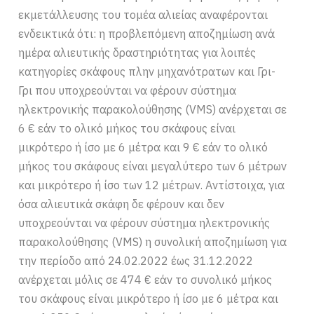
εκμετάλλευσης του τομέα αλιείας αναφέρονται
ενδεικτικά ότι: η προβλεπόμενη αποζημίωση ανά
ημέρα αλιευτικής δραστηριότητας για λοιπές
κατηγορίες σκάφους πλην μηχανότρατων και Γρι-
Γρι που υποχρεούνται να φέρουν σύστημα
ηλεκτρονικής παρακολούθησης (VMS) ανέρχεται σε
6 € εάν το ολικό μήκος του σκάφους είναι
μικρότερο ή ίσο με 6 μέτρα και 9 € εάν το ολικό
μήκος του σκάφους είναι μεγαλύτερο των 6 μέτρων
και μικρότερο ή ίσο των 12 μέτρων. Αντίστοιχα, για
όσα αλιευτικά σκάφη δε φέρουν και δεν
υποχρεούνται να φέρουν σύστημα ηλεκτρονικής
παρακολούθησης (VMS) η συνολική αποζημίωση για
την περίοδο από 24.02.2022 έως 31.12.2022
ανέρχεται μόλις σε 474 € εάν το συνολικό μήκος
του σκάφους είναι μικρότερο ή ίσο με 6 μέτρα και