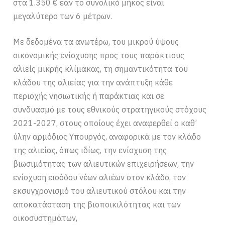
στα 1.350 € εάν το συνολικό μήκος είναι
μεγαλύτερο των 6 μέτρων.
Με δεδομένα τα ανωτέρω, του μικρού ύψους
οικονομικής ενίσχυσης προς τους παράκτιους
αλιείς μικρής κλίμακας, τη σημαντικότητα του
κλάδου της αλιείας για την ανάπτυξη κάθε
περιοχής νησιωτικής ή παράκτιας και σε
συνδυασμό με τους εθνικούς στρατηγικούς στόχους
2021-2027, στους οποίους έχει αναφερθεί ο καθ’
ύλην αρμόδιος Υπουργός, αναφορικά με τον κλάδο
της αλιείας, όπως ιδίως, την ενίσχυση της
βιωσιμότητας των αλιευτικών επιχειρήσεων, την
ενίσχυση εισόδου νέων αλιέων στον κλάδο, τον
εκσυγχρονισμό του αλιευτικού στόλου και την
αποκατάσταση της βιοποικιλότητας και των
οικοσυστημάτων,