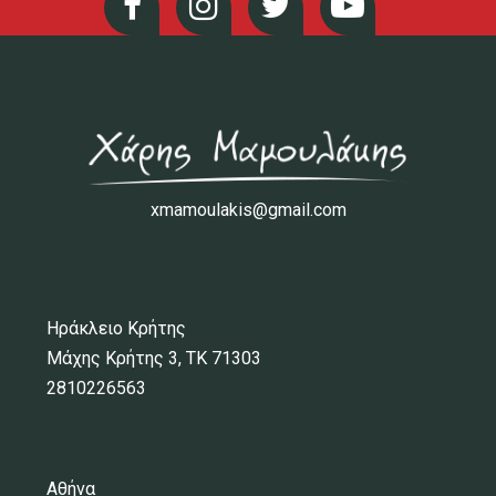
xmamoulakis@gmail.com
Ηράκλειο Κρήτης
Μάχης Κρήτης 3, ΤΚ 71303
2810226563
Αθήνα