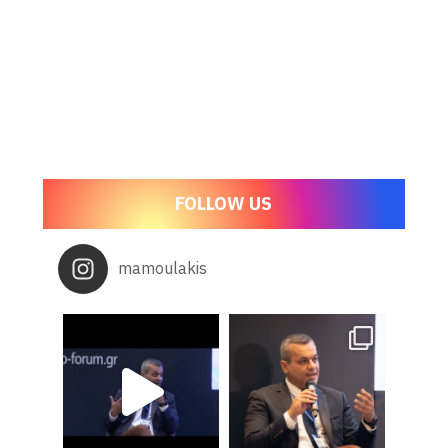
FOLLOW US
mamoulakis