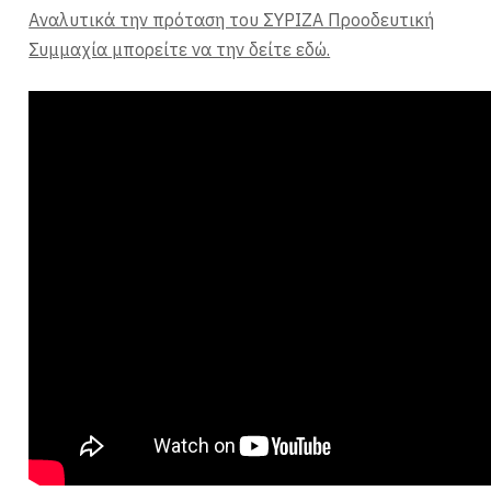
Αναλυτικά την πρόταση του ΣΥΡΙΖΑ Προοδευτική
Συμμαχία μπορείτε να την δείτε εδώ.