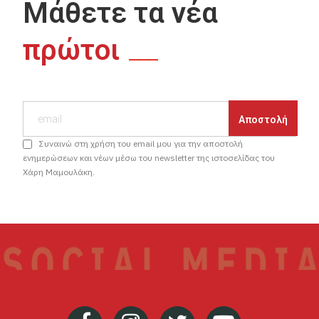
Μάθετε τα νέα
πρώτοι
Συναινώ στη χρήση του email μου για την αποστολή
ενημερώσεων και νέων μέσω του newsletter της ιστοσελίδας του
Χάρη Μαμουλάκη.