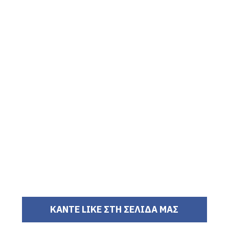
ΚΑΝΤΕ LIKE ΣΤΗ ΣΕΛΙΔΑ ΜΑΣ