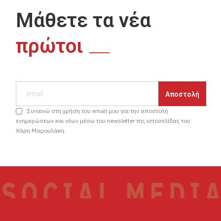
Μάθετε τα νέα
πρώτοι
Συναινώ στη χρήση του email μου για την αποστολή
ενημερώσεων και νέων μέσω του newsletter της ιστοσελίδας του
Χάρη Μαμουλάκη.