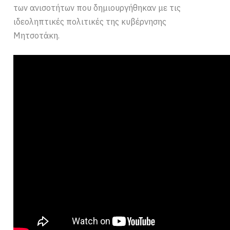
των ανισοτήτων που δημιουργήθηκαν με τις
ιδεοληπτικές πολιτικές της κυβέρνησης
Μητσοτάκη.