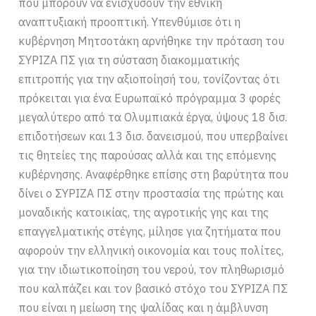
που μπορούν να ενισχύσουν την εθνική
αναπτυξιακή προοπτική. Υπενθύμισε ότι η
κυβέρνηση Μητσοτάκη αρνήθηκε την πρόταση του
ΣΥΡΙΖΑ ΠΣ για τη σύσταση διακομματικής
επιτροπής για την αξιοποίησή του, τονίζοντας ότι
πρόκειται για ένα Ευρωπαϊκό πρόγραμμα 3 φορές
μεγαλύτερο από τα Ολυμπιακά έργα, ύψους 18 δισ.
επιδοτήσεων και 13 δισ. δανεισμού, που υπερβαίνει
τις θητείες της παρούσας αλλά και της επόμενης
κυβέρνησης. Αναφέρθηκε επίσης στη βαρύτητα που
δίνει ο ΣΥΡΙΖΑ ΠΣ στην προστασία της πρώτης και
μοναδικής κατοικίας, της αγροτικής γης και της
επαγγελματικής στέγης, μίλησε για ζητήματα που
αφορούν την ελληνική οικονομία και τους πολίτες,
για την ιδιωτικοποίηση του νερού, τον πληθωρισμό
που καλπάζει και τον βασικό στόχο του ΣΥΡΙΖΑ ΠΣ
που είναι η μείωση της ψαλίδας και η άμβλυνση