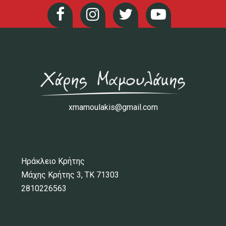
xmamoulakis@gmail.com
Ηράκλειο Κρήτης
Μάχης Κρήτης 3, ΤΚ 71303
2810226563