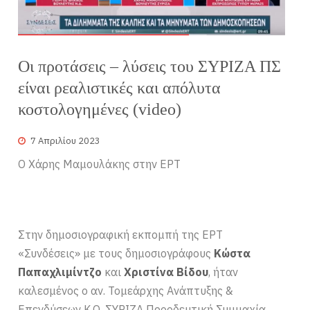
Οι προτάσεις – λύσεις του ΣΥΡΙΖΑ ΠΣ
είναι ρεαλιστικές και απόλυτα
κοστολογημένες (video)
7 Απριλίου 2023
Ο Χάρης Μαμουλάκης στην ΕΡΤ
Στην δημοσιογραφική εκπομπή της ΕΡΤ
«Συνδέσεις» με τους δημοσιογράφους
Κώστα
Παπαχλιμίντζο
και
Χριστίνα Βίδου
, ήταν
καλεσμένος ο αν. Τομεάρχης Ανάπτυξης &
Επενδύσεων Κ.Ο. ΣΥΡΙΖΑ Προοδευτική Συμμαχία,