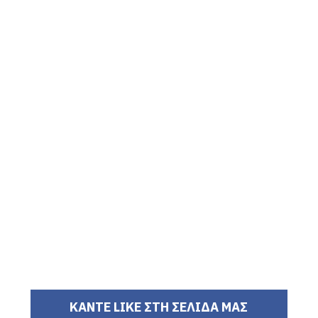
ΚΑΝΤΕ LIKE ΣΤΗ ΣΕΛΙΔΑ ΜΑΣ