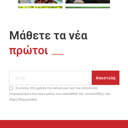
Μάθετε τα νέα
πρώτοι
Συναινώ στη χρήση του email μου για την αποστολή
ενημερώσεων και νέων μέσω του newsletter της ιστοσελίδας του
Χάρη Μαμουλάκη.