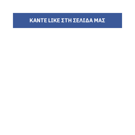
ΚΑΝΤΕ LIKE ΣΤΗ ΣΕΛΙΔΑ ΜΑΣ