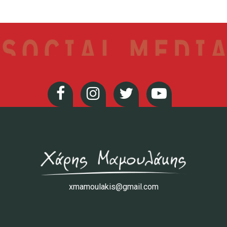
xmamoulakis@gmail.com