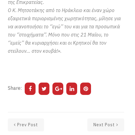
της Επικρατείας.
Ο Κ. Μητσοτάκης από το Ηράκλειο και έναν χώρο
εξαιρετικά περιορισμένης χωρητικότητας, μίλησε για
να ικανοποιήσει το ‘’εγώ’’ του και για τα προσωπικά
του ‘’στοιχήματα’’. Μόνο που στις 21 Μαΐου, το
‘’εμείς’’ θα κυριαρχήσει και οι Κρητικοί θα τον
στείλουν… στον κουβά!».
Share:
Prev Post
Next Post