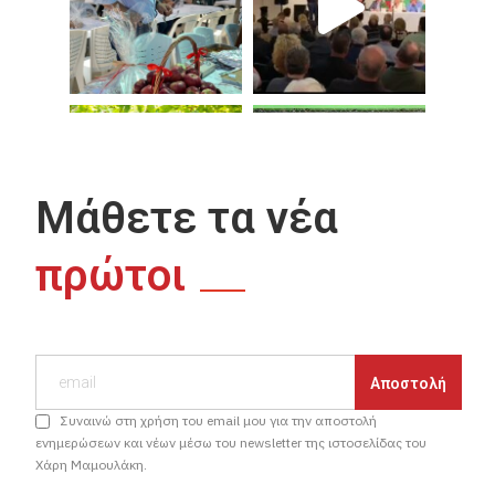
Μάθετε τα νέα
πρώτοι
Συναινώ στη χρήση του email μου για την αποστολή
ενημερώσεων και νέων μέσω του newsletter της ιστοσελίδας του
Χάρη Μαμουλάκη.