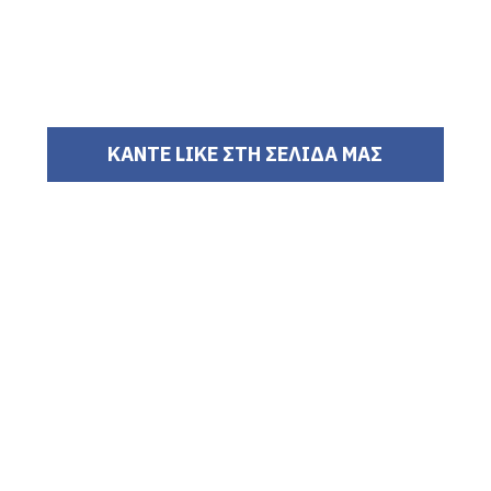
ΚΑΝΤΕ LIKE ΣΤΗ ΣΕΛΙΔΑ ΜΑΣ