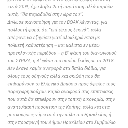
κατά 20%, έχει λάβει 2ετή παράταση αλλά παρόλα
αυτά, ‘’θα παραδοθεί στην ώρα του’’.
Δήλωσε ικανοποίηση για τον ΒΟΑΚ λέγοντας, για
πολλοστή φορά, ότι ‘’επί τέλους ξεκινά’’, αλλά
απέφυγε να εξηγήσει γιατί ολοκληρώνεται με
πολυετή καθυστέρηση – και μάλιστα εν μέσω
προεκλογικής περιόδου – η Β’ φάση του διαγωνισμού
του ΣΥΡΙΖΑ, η Α’ φάση του οποίου ξεκίνησε το 2018.
Δεν έκανε καμία αναφορά στα διπλά διόδια, για
όλους τους οδηγούς αλλά και σκιώδη που θα
επιβαρύνουν το Ελληνικό Δημόσιο προς όφελος τους
παραχωρησιούχου. Καμία αναφορά στις επιπτώσεις
που αυτά θα επιφέρουν στην τοπική οικονομία, στην
αναπτυξιακή προοπτική της Κρήτης, αλλά και στις
μετακινήσεις γύρω από την πόλη του Ηρακλείου, ή
στην προσφυγή του Δήμου Ηρακλείου στο Συμβούλιο