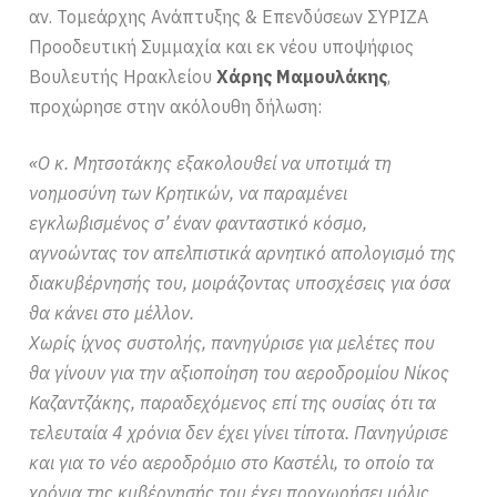
αν. Τομεάρχης Ανάπτυξης & Επενδύσεων ΣΥΡΙΖΑ
Προοδευτική Συμμαχία και εκ νέου υποψήφιος
Βουλευτής Ηρακλείου
Χάρης Μαμουλάκης
,
προχώρησε στην ακόλουθη δήλωση:
«Ο κ. Μητσοτάκης εξακολουθεί να υποτιμά τη
νοημοσύνη των Κρητικών, να παραμένει
εγκλωβισμένος σ’ έναν φανταστικό κόσμο,
αγνοώντας τον απελπιστικά αρνητικό απολογισμό της
διακυβέρνησής του, μοιράζοντας υποσχέσεις για όσα
θα κάνει στο μέλλον.
Χωρίς ίχνος συστολής, πανηγύρισε για μελέτες που
θα γίνουν για την αξιοποίηση του αεροδρομίου Νίκος
Καζαντζάκης, παραδεχόμενος επί της ουσίας ότι τα
τελευταία 4 χρόνια δεν έχει γίνει τίποτα. Πανηγύρισε
και για το νέο αεροδρόμιο στο Καστέλι, το οποίο τα
χρόνια της κυβέρνησής του έχει προχωρήσει μόλις