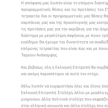
Η απόφαση μας λοιπόν είναι το επόμενο διάστη
προγραμματικές θέσεις και τις προτάσεις του 
τετραετία. Και οι προγραμματικές μας θέσεις θ
καμπάνιας μας και της προεκλογικής μας εκστρα
τις προτάσεις μας για την ακρίβεια, για την Δημ
διάστημα με μεγαλύτερη σαφήνεια, με ποιον τρ
εισόδημα. Θα έχουμε την δυνατότητα να αναδεί
επόμενης τετραετίας που είναι πώς και με ποιους
Ταμείου Ανάκαμψης.
Και βεβαίως, όλη η Εκλογική Επιτροπή θα συμβά
και ακόμη περισσότεροι σε αυτό τον στόχο.
Θέλω λοιπόν να ευχαριστήσω όλες και όλους όσ
Εκλογική Επιτροπή. Στελέχη, άλλοι με μεγάλη ε
μνημονίων, άλλα πολιτικά στελέχη που εκφράζου
στην ελληνική κοινωνία και άλλα στελέχη που σ