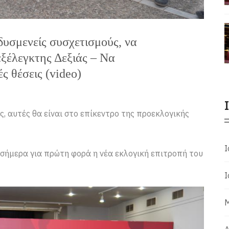
δυσμενείς συσχετισμούς, να
εξέλεγκτης Δεξιάς – Να
 θέσεις (video)
, αυτές θα είναι στο επίκεντρο της προεκλογικής
Ι
 σήμερα για πρώτη φορά η νέα εκλογική επιτροπή του
Ι
Μ