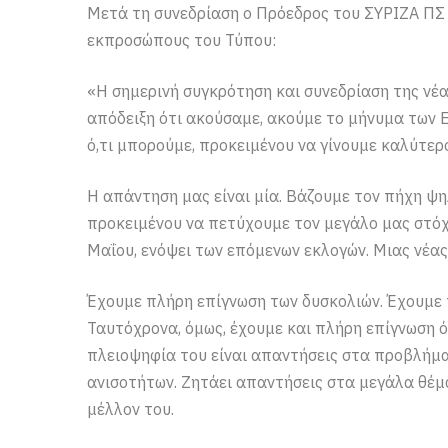
Μετά τη συνεδρίαση ο Πρόεδρος του ΣΥΡΙΖΑ ΠΣ
εκπροσώπους του Τύπου:
«Η σημερινή συγκρότηση και συνεδρίαση της νέα
απόδειξη ότι ακούσαμε, ακούμε το μήνυμα των 
ό,τι μπορούμε, προκειμένου να γίνουμε καλύτερο
Η απάντηση μας είναι μία. Βάζουμε τον πήχη ψ
προκειμένου να πετύχουμε τον μεγάλο μας στόχ
Μαΐου, ενόψει των επόμενων εκλογών. Μιας νέα
Έχουμε πλήρη επίγνωση των δυσκολιών. Έχουμε 
Ταυτόχρονα, όμως, έχουμε και πλήρη επίγνωση ό
πλειοψηφία του είναι απαντήσεις στα προβλήμα
ανισοτήτων. Ζητάει απαντήσεις στα μεγάλα θέμ
μέλλον του.