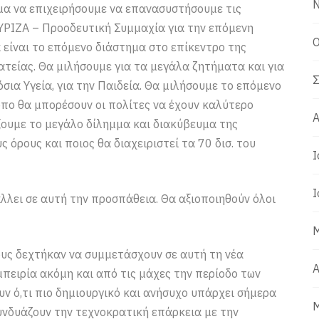
Ν
μα να επιχειρήσουμε να επανασυστήσουμε τις
ΣΥΡΙΖΑ – Προοδευτική Συμμαχία για την επόμενη
Ο
α είναι το επόμενο διάστημα στο επίκεντρο της
τείας. Θα μιλήσουμε για τα μεγάλα ζητήματα και για
Σ
όσια Υγεία, για την Παιδεία. Θα μιλήσουμε το επόμενο
όπο θα μπορέσουν οι πολίτες να έχουν καλύτερο
Α
ξουμε το μεγάλο δίλημμα και διακύβευμα της
 όρους και ποιος θα διαχειριστεί τα 70 δισ. του
Ι
Ι
λλει σε αυτή την προσπάθεια. Θα αξιοποιηθούν όλοι
Μ
ους δεχτήκαν να συμμετάσχουν σε αυτή τη νέα
Α
μπειρία ακόμη και από τις μάχες την περίοδο των
ν ό,τι πιο δημιουργικό και ανήσυχο υπάρχει σήμερα
Μ
υνδυάζουν την τεχνοκρατική επάρκεια με την