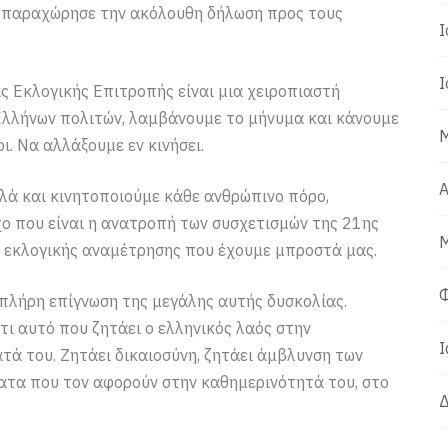
 παραχώρησε την ακόλουθη δήλωση προς τους
Ι
Ι
ς Εκλογικής Επιτροπής είναι μια χειροπιαστή
Ελλήνων πολιτών, λαμβάνουμε το μήνυμα και κάνουμε
Μ
ι. Να αλλάξουμε εν κινήσει.
Α
ηλά και κινητοποιούμε κάθε ανθρώπινο πόρο,
ο που είναι η ανατροπή των συσχετισμών της 21ης
Μ
ς εκλογικής αναμέτρησης που έχουμε μπροστά μας.
Φ
πλήρη επίγνωση της μεγάλης αυτής δυσκολίας.
τι αυτό που ζητάει ο ελληνικός λαός στην
Ι
τά του. Ζητάει δικαιοσύνη, ζητάει άμβλυνση των
ατα που τον αφορούν στην καθημερινότητά του, στο
Δ