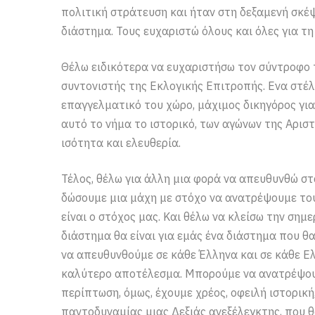
πολιτική στράτευση και ήταν στη δεξαμενή σκέ
διάστημα. Τους ευχαριστώ όλους και όλες για τ
Θέλω ειδικότερα να ευχαριστήσω τον σύντροφο 
συντονιστής της Εκλογικής Επιτροπής. Ενα στέλ
επαγγελματικό του χώρο, μάχιμος δικηγόρος για
αυτό το νήμα το ιστορικό, των αγώνων της Αριστ
ισότητα και ελευθερία.
Τέλος, θέλω για άλλη μια φορά να απευθυνθώ στ
δώσουμε μια μάχη με στόχο να ανατρέψουμε του
είναι ο στόχος μας. Και θέλω να κλείσω την ση
διάστημα θα είναι για εμάς ένα διάστημα που θ
να απευθυνθούμε σε κάθε Έλληνα και σε κάθε Ε
καλύτερο αποτέλεσμα. Μπορούμε να ανατρέψουμ
περίπτωση, όμως, έχουμε χρέος, οφειλή ιστορικ
παντοδυναμίας μιας Δεξιάς ανεξέλεγκτης, που θ