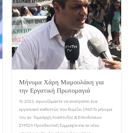
Μήνυμα Χάρη Μαμουλάκη για
την Εργατική Πρωτομαγιά
Το 2023, αγωνιζόμαστε να ανατραπεί ένα
εργασιακό καθεστώς που θυμίζει 1960 Το μήνυμα
του αν. Τομεάρχη Ανάπτυξης & Επενδύσεων
ΣΥΡΙΖΑ Προοδευτική Συμμαχία και εκ νέου