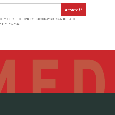
μου για την αποστολή ενημερώσεων και νέων μέσω του
ρη Μαμουλάκη.