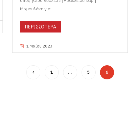
υποψήφιου Βουλευτή Ηρακλείου Χάρη
Μαμουλάκη για
ΠΕΡΙΣΣΟΤΕΡΑ
1 Μαΐου 2023
1
…
5
6