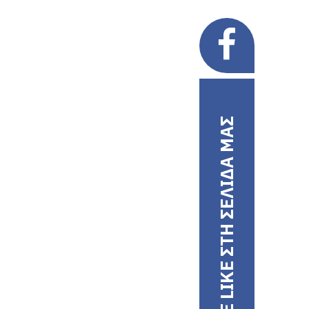
ΚΑΝΤΕ LIKE ΣΤΗ ΣΕΛΙΔΑ ΜΑΣ