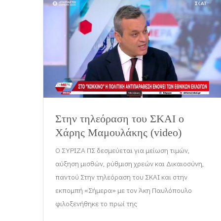
Στην τηλεόραση του ΣΚΑΙ ο
Χάρης Μαμουλάκης (video)
Ο ΣΥΡΙΖΑ ΠΣ δεσμεύεται για μείωση τιμών,
αύξηση μισθών, ρύθμιση χρεών και Δικαιοσύνη,
παντού Στην τηλεόραση του ΣΚΑΙ και στην
εκπομπή «Σήμερα» με τον Άκη Παυλόπουλο
φιλοξενήθηκε το πρωί της