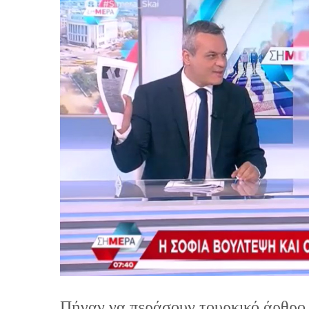
Πήγαν να περάσουν τουρκικό άρθρο 