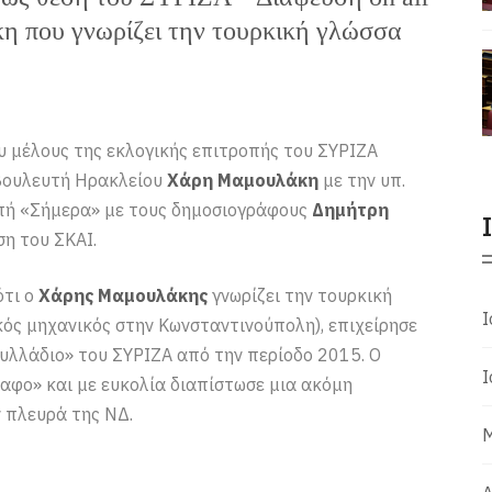
 που γνωρίζει την τουρκική γλώσσα
υ μέλους της εκλογικής επιτροπής του ΣΥΡΙΖΑ
 Βουλευτή Ηρακλείου
Χάρη Μαμουλάκη
με την υπ.
ή «Σήμερα» με τους δημοσιογράφους
Δημήτρη
η του ΣΚΑΙ.
ότι ο
Χάρης Μαμουλάκης
γνωρίζει την τουρκική
Ι
κός μηχανικός στην Κωνσταντινούπολη), επιχείρησε
υλλάδιο» του ΣΥΡΙΖΑ από την περίοδο 2015. Ο
Ι
ραφο» και με ευκολία διαπίστωσε μια ακόμη
 πλευρά της ΝΔ.
Μ