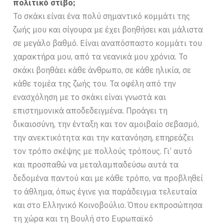
πολιτικό στίβο;
Το σκάκι είναι ένα πολύ σημαντικό κομμάτι της
ζωής μου και σίγουρα με έχει βοηθήσει και μάλιστα
σε μεγάλο βαθμό. Είναι αναπόσπαστο κομμάτι του
χαρακτήρα μου, από τα νεανικά μου χρόνια. Το
σκάκι βοηθάει κάθε άνθρωπο, σε κάθε ηλικία, σε
κάθε τομέα της ζωής του. Τα οφέλη από την
ενασχόληση με το σκάκι είναι γνωστά και
επιστημονικά αποδεδειγμένα. Προάγει τη
δικαιοσύνη, την ένταξη και τον αμοιβαίο σεβασμό,
την ανεκτικότητα και την κατανόηση, επηρεάζει
τον τρόπο σκέψης με πολλούς τρόπους. Γι’ αυτό
και προσπαθώ να μεταλαμπαδεύσω αυτά τα
δεδομένα παντού και με κάθε τρόπο, να προβληθεί
το άθλημα, όπως έγινε για παράδειγμα τελευταία
και στο Ελληνικό Κοινοβούλιο. Όπου εκπροσώπησα
τη χώρα και τη Βουλή στο Ευρωπαϊκό