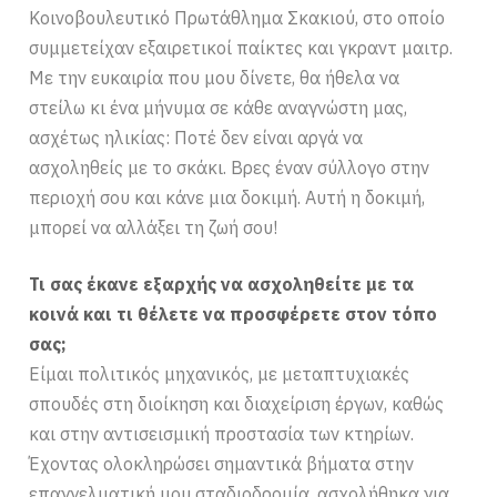
Κοινοβουλευτικό Πρωτάθλημα Σκακιού, στο οποίο
συμμετείχαν εξαιρετικοί παίκτες και γκραντ μαιτρ.
Με την ευκαιρία που μου δίνετε, θα ήθελα να
στείλω κι ένα μήνυμα σε κάθε αναγνώστη μας,
ασχέτως ηλικίας: Ποτέ δεν είναι αργά να
ασχοληθείς με το σκάκι. Βρες έναν σύλλογο στην
περιοχή σου και κάνε μια δοκιμή. Αυτή η δοκιμή,
μπορεί να αλλάξει τη ζωή σου!
Τι σας έκανε εξαρχής να ασχοληθείτε με τα
κοινά και τι θέλετε να προσφέρετε στον τόπο
σας;
Είμαι πολιτικός μηχανικός, με μεταπτυχιακές
σπουδές στη διοίκηση και διαχείριση έργων, καθώς
και στην αντισεισμική προστασία των κτηρίων.
Έχοντας ολοκληρώσει σημαντικά βήματα στην
επαγγελματική μου σταδιοδρομία, ασχολήθηκα για