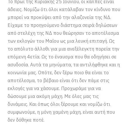
Το πρωί της Κυριακής 25 Ιουνίου, οι κάλπες είναι
άδειες. Νομίζω ότι όλοι κατάλαβαν τον κίνδυνο που
μπορεί να προκύψει από την αλαζονεία της ΝΔ.
Είχαμε το προηγούμενο διάστημα σειρά δηλώσεων
από στελέχη της ΝΔ που θεώρησαν το αποτέλεσμα
των εκλογών του Μαΐου ως μια λευκή επιταγή. Ως
το απόλυτο άλλοθι για μια ανεξέλεγκτη πορεία την
επόμενη 4ετία. Ως το έναυσμα που θα οδηγήσει σε
ασυδοσία. Αυτά τα μηνύματα, τα αντιλήφθηκε και η
κοινωνία μας. Οπότε, δεν ξέρω ποιο θα είναι το
αποτέλεσμα, το βέβαιο είναι ότι δεν πάμε στις
εκλογές για να χάσουμε. Προχωράμε για να
δώσουμε μια ακόμη μάχη. Με όλες μας τις
δυνάμεις. Και όπως όλοι ξέρουμε και νομίζω ότι
συμφωνούμε, η μόνη χαμένη μάχη, είναι αυτή που
δεν δόθηκε ποτέ.