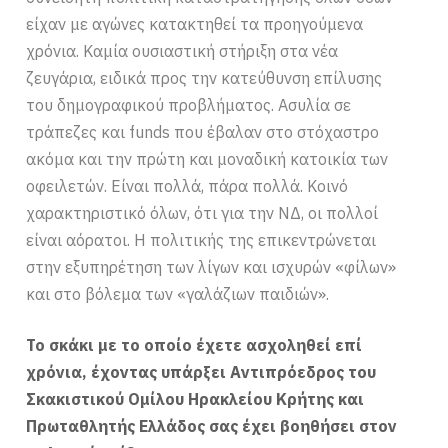
είχαν με αγώνες κατακτηθεί τα προηγούμενα
χρόνια. Καμία ουσιαστική στήριξη στα νέα
ζευγάρια, ειδικά προς την κατεύθυνση επίλυσης
του δημογραφικού προβλήματος. Ασυλία σε
τράπεζες και funds που έβαλαν στο στόχαστρο
ακόμα και την πρώτη και μοναδική κατοικία των
οφειλετών. Είναι πολλά, πάρα πολλά. Κοινό
χαρακτηριστικό όλων, ότι για την ΝΔ, οι πολλοί
είναι αόρατοι. Η πολιτικής της επικεντρώνεται
στην εξυπηρέτηση των λίγων και ισχυρών «φίλων»
και στο βόλεμα των «γαλάζιων παιδιών».
Το σκάκι με το οποίο έχετε ασχοληθεί επί
χρόνια, έχοντας υπάρξει Αντιπρόεδρος του
Σκακιστικού Ομίλου Ηρακλείου Κρήτης και
Πρωταθλητής Ελλάδος σας έχει βοηθήσει στον