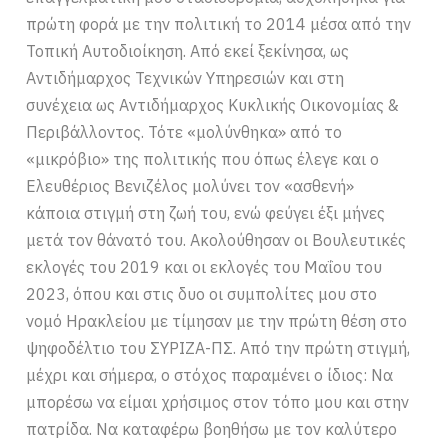
πρώτη φορά με την πολιτική το 2014 μέσα από την
Τοπική Αυτοδιοίκηση. Από εκεί ξεκίνησα, ως
Αντιδήμαρχος Τεχνικών Υπηρεσιών και στη
συνέχεια ως Αντιδήμαρχος Κυκλικής Οικονομίας &
Περιβάλλοντος. Τότε «μολύνθηκα» από το
«μικρόβιο» της πολιτικής που όπως έλεγε και ο
Ελευθέριος Βενιζέλος μολύνει τον «ασθενή»
κάποια στιγμή στη ζωή του, ενώ φεύγει έξι μήνες
μετά τον θάνατό του. Ακολούθησαν οι Βουλευτικές
εκλογές του 2019 και οι εκλογές του Μαΐου του
2023, όπου και στις δυο οι συμπολίτες μου στο
νομό Ηρακλείου με τίμησαν με την πρώτη θέση στο
ψηφοδέλτιο του ΣΥΡΙΖΑ-ΠΣ. Από την πρώτη στιγμή,
μέχρι και σήμερα, ο στόχος παραμένει ο ίδιος: Να
μπορέσω να είμαι χρήσιμος στον τόπο μου και στην
πατρίδα. Να καταφέρω βοηθήσω με τον καλύτερο