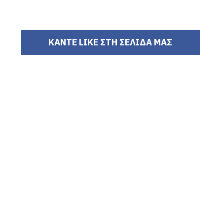
ΚΑΝΤΕ LIKE ΣΤΗ ΣΕΛΙΔΑ ΜΑΣ