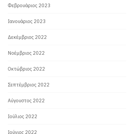
Φεβρουάριος 2023
Ιανουάριος 2023
Δεκέμβριος 2022
Νοέμβριος 2022
Οκτώβριος 2022
Σεπτέμβριος 2022
Αύγουστος 2022
Ιούλιος 2022
Ιούνιος 2022