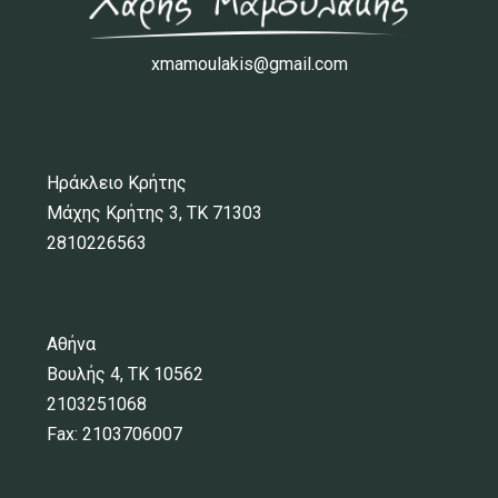
xmamoulakis@gmail.com
Ηράκλειο Κρήτης
Μάχης Κρήτης 3, ΤΚ 71303
2810226563
Αθήνα
Βουλής 4, ΤΚ 10562
2103251068
Fax: 2103706007