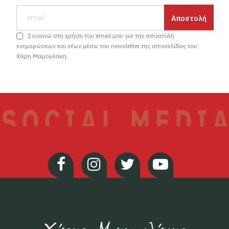
Συναινώ στη χρήση του email μου για την αποστολή
ενημερώσεων και νέων μέσω του newsletter της ιστοσελίδας του
Χάρη Μαμουλάκη.