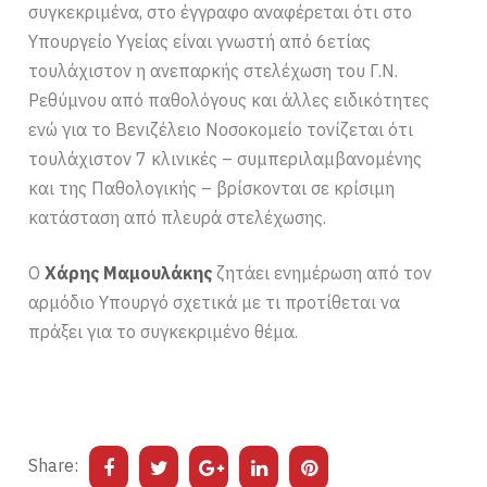
συγκεκριμένα, στο έγγραφο αναφέρεται ότι στο
Υπουργείο Υγείας είναι γνωστή από 6ετίας
τουλάχιστον η ανεπαρκής στελέχωση του Γ.Ν.
Ρεθύμνου από παθολόγους και άλλες ειδικότητες
ενώ για το Βενιζέλειο Νοσοκομείο τονίζεται ότι
τουλάχιστον 7 κλινικές – συμπεριλαμβανομένης
και της Παθολογικής – βρίσκονται σε κρίσιμη
κατάσταση από πλευρά στελέχωσης.
Ο
Χάρης Μαμουλάκης
ζητάει ενημέρωση από τον
αρμόδιο Υπουργό σχετικά με τι προτίθεται να
πράξει για το συγκεκριμένο θέμα.
Share: