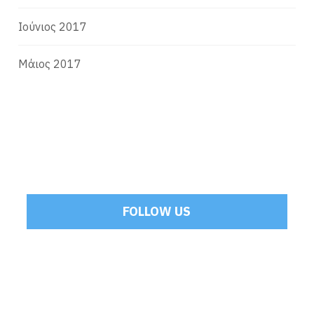
Ιούνιος 2017
Μάιος 2017
FOLLOW US
Tweets by Mamoulakis