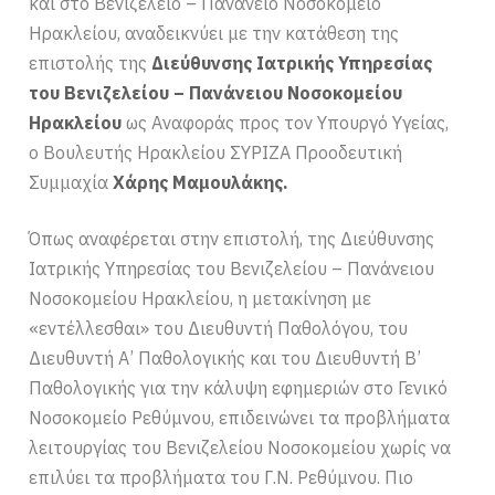
και στο Βενιζέλειο – Πανάνειο Νοσοκομείο
Ηρακλείου, αναδεικνύει με την κατάθεση της
επιστολής της
Διεύθυνσης Ιατρικής Υπηρεσίας
του Βενιζελείου – Πανάνειου Νοσοκομείου
Ηρακλείου
ως Αναφοράς προς τον Υπουργό Υγείας,
ο Βουλευτής Ηρακλείου ΣΥΡΙΖΑ Προοδευτική
Συμμαχία
Χάρης Μαμουλάκης.
Όπως αναφέρεται στην επιστολή, της Διεύθυνσης
Ιατρικής Υπηρεσίας του Βενιζελείου – Πανάνειου
Νοσοκομείου Ηρακλείου, η μετακίνηση με
«εντέλλεσθαι» του Διευθυντή Παθολόγου, του
Διευθυντή Α’ Παθολογικής και του Διευθυντή Β’
Παθολογικής για την κάλυψη εφημεριών στο Γενικό
Νοσοκομείο Ρεθύμνου, επιδεινώνει τα προβλήματα
λειτουργίας του Βενιζελείου Νοσοκομείου χωρίς να
επιλύει τα προβλήματα του Γ.Ν. Ρεθύμνου. Πιο