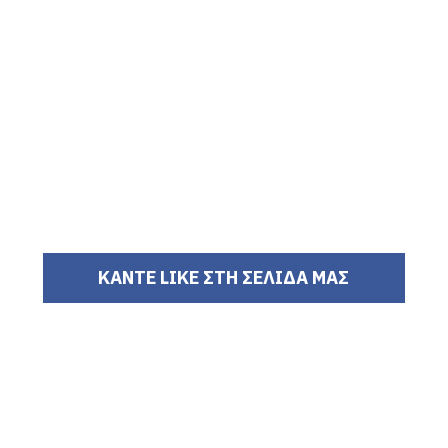
ΚΑΝΤΕ LIKE ΣΤΗ ΣΕΛΙΔΑ ΜΑΣ