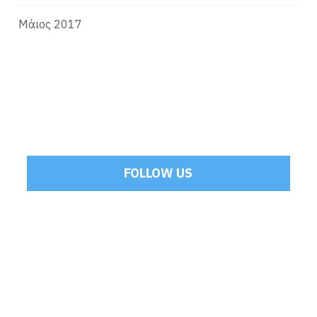
Μάιος 2017
FOLLOW US
Tweets by Mamoulakis