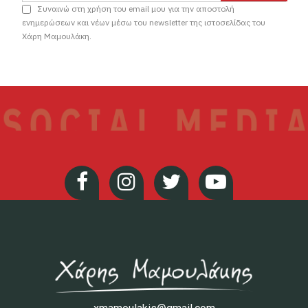
Συναινώ στη χρήση του email μου για την αποστολή
ενημερώσεων και νέων μέσω του newsletter της ιστοσελίδας του
Χάρη Μαμουλάκη.