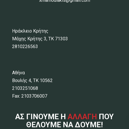
xmamoulakis@gmail.com
Ηράκλειο Κρήτης
Μάχης Κρήτης 3, ΤΚ 71303
2810226563
Αθήνα
Βουλής 4, ΤΚ 10562
2103251068
Fax: 2103706007
ΑΣ ΓΙΝΟΥΜΕ Η
ΑΛΛΑΓΗ
ΠΟΥ
ΘΕΛΟΥΜΕ ΝΑ ΔΟΥΜΕ!