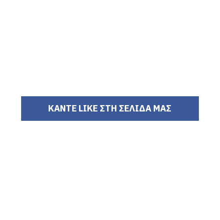
ΚΑΝΤΕ LIKE ΣΤΗ ΣΕΛΙΔΑ ΜΑΣ