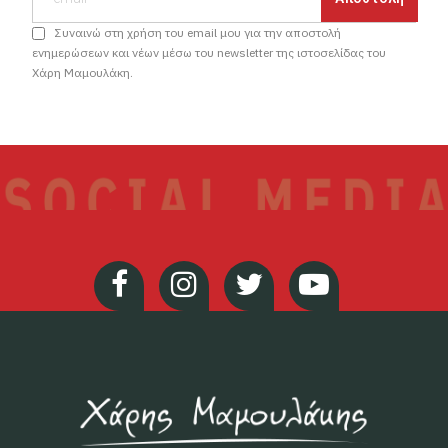
Συναινώ στη χρήση του email μου για την αποστολή
ενημερώσεων και νέων μέσω του newsletter της ιστοσελίδας του
Χάρη Μαμουλάκη.