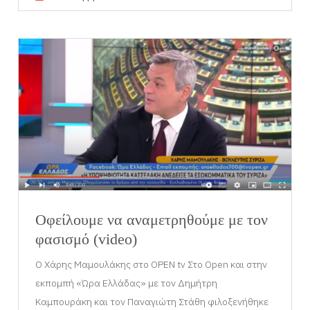
Οφείλουμε να αναμετρηθούμε με τον
φασισμό (video)
Ο Χάρης Μαμουλάκης στο OPEN tv Στο Open και στην
εκπομπή «Ώρα Ελλάδας» με τον Δημήτρη
Καμπουράκη και τον Παναγιώτη Στάθη φιλοξενήθηκε