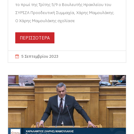
το πρωί της Τρίτης 5/9 ο Βουλευτής Ηρακλείου του
ΣΥΡΙΖΑ Προοδευτική Συμμαχία, Χάρης Μαμουλάκης.
Ο Χάρης Μαμουλάκης σχολίασε
ΠΕΡΙΣΣΟΤΕΡΑ
5 Σεπτεμβρίου 2023