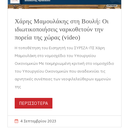
Χάρης Μαμουλάκης στη Βουλή: Οι
ιδιωτικοποιήσεις ναρκοθετούν την
πορεία της χώρας (video)
Η τοποθέτηση του Εισηγητή του ΣΥΡΙΖΑ-ΠΣ Χάρη
Μαμουλάκη στο νομοσχέδιο του Υπουργείου
Οικονομικών Με τεκμηριωμένη κριτική στο νομοσχέδιο
του Υπουργείου Οικονομικών που αναδεικνύει τις
αρνητικές συνέπειες των νεοφιλελεύθερων εμμονών
της
ΠΕΡΙΣΣΟΤΕΡΑ
4 Σεπτεμβρίου 2023