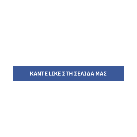
ΚΑΝΤΕ LIKE ΣΤΗ ΣΕΛΙΔΑ ΜΑΣ