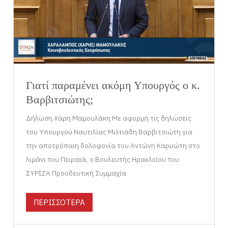
Γιατί παραμένει ακόμη Υπουργός ο κ.
Βαρβιτσιώτης;
Δήλωση Χάρη Μαμουλάκη Με αφορμή τις δηλώσεις
του Υπουργού Ναυτιλίας Μιλτιάδη Βαρβιτσιώτη για
την αποτρόπαιη δολοφονία του Αντώνη Καρυώτη στο
λιμάνι του Πειραιά, ο Βουλευτής Ηρακλείου του
ΣΥΡΙΖΑ Προοδευτική Συμμαχία
ΠΕΡΙΣΣΟΤΕΡΑ