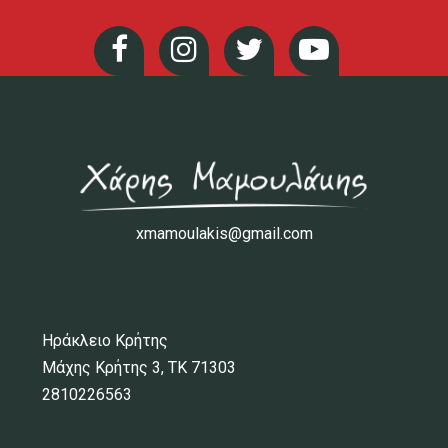
xmamoulakis@gmail.com
Ηράκλειο Κρήτης
Μάχης Κρήτης 3, ΤΚ 71303
2810226563