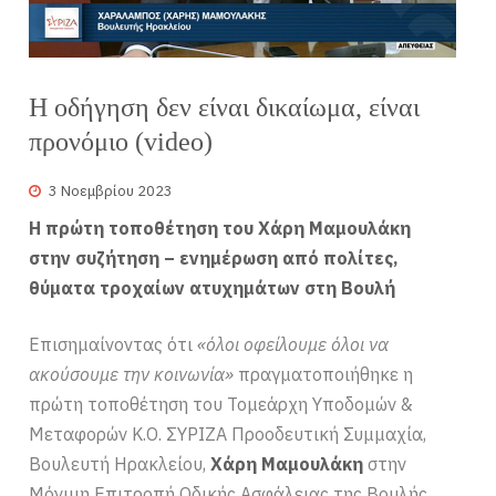
Η οδήγηση δεν είναι δικαίωμα, είναι
προνόμιο (video)
3 Νοεμβρίου 2023
Η πρώτη τοποθέτηση του Χάρη Μαμουλάκη
στην συζήτηση – ενημέρωση από πολίτες,
θύματα τροχαίων ατυχημάτων στη Βουλή
Επισημαίνοντας ότι
«όλοι οφείλουμε όλοι να
ακούσουμε την κοινωνία»
πραγματοποιήθηκε η
πρώτη τοποθέτηση του Τομεάρχη Υποδομών &
Μεταφορών Κ.Ο. ΣΥΡΙΖΑ Προοδευτική Συμμαχία,
Βουλευτή Ηρακλείου,
Χάρη Μαμουλάκη
στην
Μόνιμη Επιτροπή Οδικής Ασφάλειας της Βουλής.