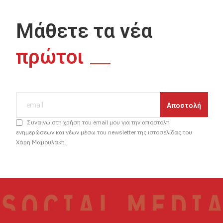
Μάθετε τα νέα
πρώτοι
Συναινώ στη χρήση του email μου για την αποστολή
ενημερώσεων και νέων μέσω του newsletter της ιστοσελίδας του
Χάρη Μαμουλάκη.