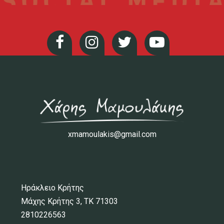
xmamoulakis@gmail.com
Ηράκλειο Κρήτης
Μάχης Κρήτης 3, ΤΚ 71303
2810226563