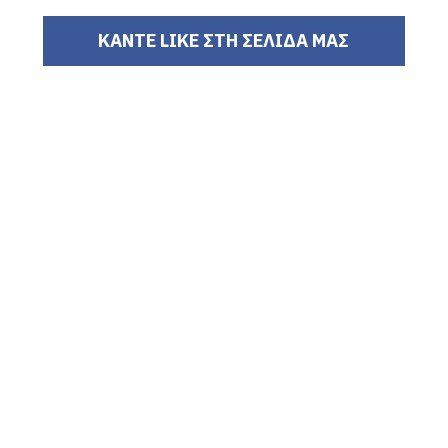
ΚΑΝΤΕ LIKE ΣΤΗ ΣΕΛΙΔΑ ΜΑΣ