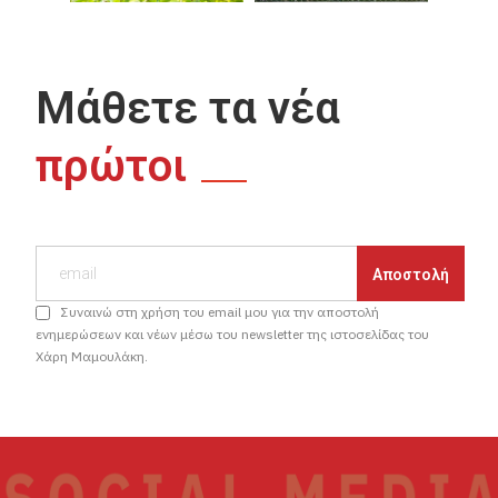
Μάθετε τα νέα
πρώτοι
Συναινώ στη χρήση του email μου για την αποστολή
ενημερώσεων και νέων μέσω του newsletter της ιστοσελίδας του
Χάρη Μαμουλάκη.