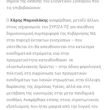
σημεία της έκθεσης του Ελεγκτικού Συνεδρίου που
τις επιβεβαιώνουν.
Ο
Χάρης Μαμουλάκης
αναφέρθηκε, μεταξύ άλλων,
στους ισχυρισμούς του ΣΥΡΙΖΑ ΠΣ για ανεύθυνη
δημοσιονομική συμπεριφορά της Κυβέρνησης ΝΔ
στην παροχή έκτακτων ενισχύσεων – που
υποτίθεται ότι θα απευθύνονταν στα κατώτερα
εισοδηματικά στρώματα, ενώ στην
πραγματικότητα κατευθύνθηκαν σε
ολιγοπωλειακούς δρώντες – στην άδικη φορολογική
πολιτική, στη συρρίκνωση των πραγματικών
εισοδημάτων των λαϊκών στρωμάτων, στην έλλειψη
θωράκισης της Δημόσιας Υγείας, αλλά και στη
μετάβαση της οικονομίας στην μετα-πανδημική
συνθήκη. Αναφέρθηκε επίσης στους στρατιωτικούς
εξοπλισμούς που ήταν μακριά από την λογική του