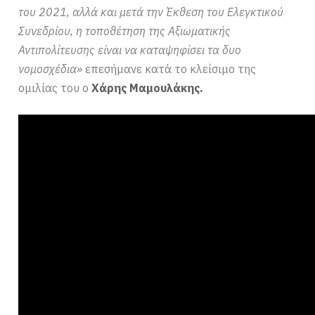
του 2021, αλλά και μετά την Έκθεση του Ελεγκτικού
Συνεδρίου, η τοποθέτηση της Αξιωματικής
Αντιπολίτευσης είναι να καταψηφίσει τα δυο
νομοσχέδια»
επεσήμανε κατά το κλείσιμο της
ομιλίας του ο
Χάρης Μαμουλάκης.