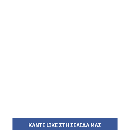
ΚΑΝΤΕ LIKE ΣΤΗ ΣΕΛΙΔΑ ΜΑΣ