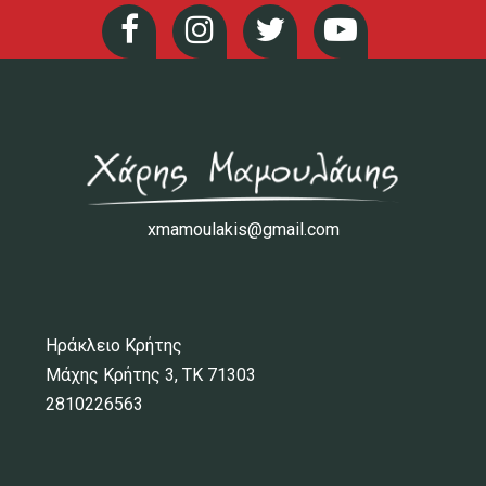
xmamoulakis@gmail.com
Ηράκλειο Κρήτης
Μάχης Κρήτης 3, ΤΚ 71303
2810226563