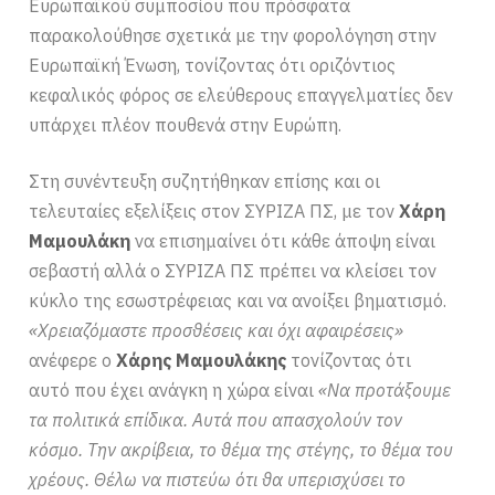
Ευρωπαϊκού συμποσίου που πρόσφατα
παρακολούθησε σχετικά με την φορολόγηση στην
Ευρωπαϊκή Ένωση, τονίζοντας ότι οριζόντιος
κεφαλικός φόρος σε ελεύθερους επαγγελματίες δεν
υπάρχει πλέον πουθενά στην Ευρώπη.
Στη συνέντευξη συζητήθηκαν επίσης και οι
τελευταίες εξελίξεις στον ΣΥΡΙΖΑ ΠΣ, με τον
Χάρη
Μαμουλάκη
να επισημαίνει ότι κάθε άποψη είναι
σεβαστή αλλά ο ΣΥΡΙΖΑ ΠΣ πρέπει να κλείσει τον
κύκλο της εσωστρέφειας και να ανοίξει βηματισμό.
«Χρειαζόμαστε προσθέσεις και όχι αφαιρέσεις»
ανέφερε ο
Χάρης Μαμουλάκης
τονίζοντας ότι
αυτό που έχει ανάγκη η χώρα είναι
«Να προτάξουμε
τα πολιτικά επίδικα. Αυτά που απασχολούν τον
κόσμο. Την ακρίβεια, το θέμα της στέγης, το θέμα του
χρέους. Θέλω να πιστεύω ότι θα υπερισχύσει το