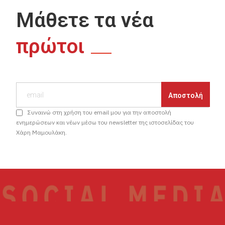
Μάθετε τα νέα
πρώτοι
Συναινώ στη χρήση του email μου για την αποστολή
ενημερώσεων και νέων μέσω του newsletter της ιστοσελίδας του
Χάρη Μαμουλάκη.