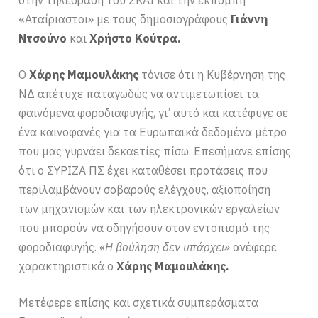
στην τηλεόραση του ΣΚΑΙ και την εκπομπή
«Αταίριαστοι» με τους δημοσιογράφους
Γιάννη
Ντσούνο
και
Χρήστο Κούτρα.
Ο
Χάρης Μαμουλάκης
τόνισε ότι η Κυβέρνηση της
ΝΔ απέτυχε παταγωδώς να αντιμετωπίσει τα
φαινόμενα φοροδιαφυγής, γι’ αυτό και κατέφυγε σε
ένα καινοφανές για τα Ευρωπαϊκά δεδομένα μέτρο
που μας γυρνάει δεκαετίες πίσω. Επεσήμανε επίσης
ότι ο ΣΥΡΙΖΑ ΠΣ έχει καταθέσει προτάσεις που
περιλαμβάνουν σοβαρούς ελέγχους, αξιοποίηση
των μηχανισμών και των ηλεκτρονικών εργαλείων
που μπορούν να οδηγήσουν στον εντοπισμό της
φοροδιαφυγής.
«Η βούληση δεν υπάρχει»
ανέφερε
χαρακτηριστικά ο
Χάρης Μαμουλάκης.
Μετέφερε επίσης και σχετικά συμπεράσματα