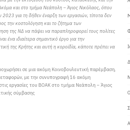
Α
Ακόμα και στο τμήμα Νεάπολη – Άγιος Νικόλαος, όπου
 2023 για τη δήθεν έναρξη των εργασιών, τίποτα δεν
Μ
ρος την κοστολόγηση και το ζήτημα των
νηση της ΝΔ να πάψει να παραπληροφορεί τους πολίτες
Φ
αι ένα ιδιαίτερα σημαντικό έργο για την
Ι
ική της Κρήτης και αυτή η κοροϊδία, κάποτε πρέπει να
Δ
ροχωρήσει σε μια ακόμη Κοινοβουλευτική παρέμβαση,
εταφορών, με την συνυπογραφή 16 ακόμη
Ν
στις εργασίες του ΒΟΑΚ στο τμήμα Νεάπολη – Άγιος
Ο
ετικής σύμβασης
Σ
Α