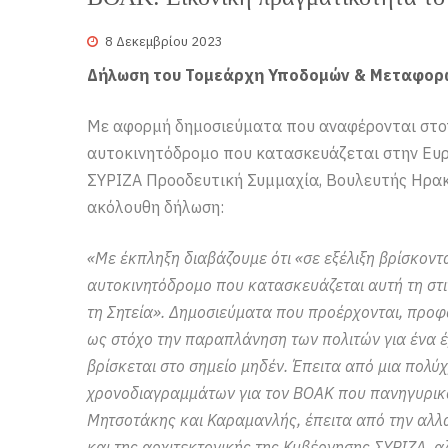
8 Δεκεμβρίου 2023
Δήλωση του Τομεάρχη Υποδομών & Μεταφορ
Με αφορμή δημοσιεύματα που αναφέρονται στον
αυτοκινητόδρομο που κατασκευάζεται στην Ευρ
ΣΥΡΙΖΑ Προοδευτική Συμμαχία, Βουλευτής Ηρακ
ακόλουθη δήλωση:
«Με έκπληξη διαβάζουμε ότι «σε εξέλιξη βρίσκοντ
αυτοκινητόδρομο που κατασκευάζεται αυτή τη στι
τη Σητεία». Δημοσιεύματα που προέρχονται, προφ
ως στόχο την παραπλάνηση των πολιτών για ένα έ
βρίσκεται στο σημείο μηδέν. Έπειτα από μια πολ
χρονοδιαγραμμάτων για τον ΒΟΑΚ που πανηγυρικά
Μητσοτάκης και Καραμανλής, έπειτα από την αλλα
και της αρχιτεκτονικής της Κυβέρνησης ΣΥΡΙΖΑ, α