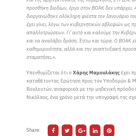
προσθήκη διοδίων, έργο στον ΒΟΑΚ δεν υπάρχει. 
διοργανώθηκε ολόκληρη φιέστα τον Ιανουάριο του
έχει γίνει, λόγω των κυβερνητικών αβλεψιών ως π
απαλλοτριώσεων. Γι’ αυτό και καλούμε την Κυβέρ
και να αναλάβει δράση. Έστω και τώρα. Ο ΒΟΑΚ είν
καθημερινότητα, αλλά και την αναπτυξιακή προοπτ
σταματήσει.».
Υπενθυμίζεται ότι ο
Χάρης Μαμουλάκης
έχει π
καταθέτοντας Ερώτηση προς τον Υποδομών & Μ
Βουλευτών, αναφορικά με την μηδενική πρόοδο 
Νικόλαος, ένα χρόνο μετά την υπογραφή της σχ
Share: