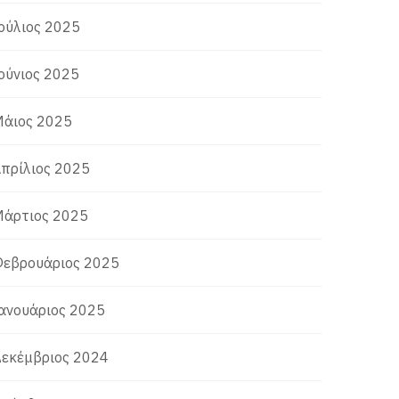
ούλιος 2025
ούνιος 2025
άιος 2025
πρίλιος 2025
άρτιος 2025
εβρουάριος 2025
ανουάριος 2025
εκέμβριος 2024