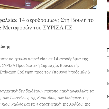
σφαλείας 14 αεροδρομίων; Στη Βουλή το
 & Μεταφορών του ΣΥΡΙΖΑ ΠΣ
λάκης
 πιστοποιητικών ασφαλείας σε 14 αεροδρόμια της
 ΣΥΡΙΖΑ Προοδευτική Συμμαχία, Βουλευτής
Ι
 Επίκαιρη Ερώτηση προς τον Υπουργό Υποδομών &
Ι
ραγματικά δεν διαθέτουν πιστοποιητικά ασφαλείας τα
Μ
, των Ιωαννίνων, της Καρπάθου, των Κυθήρων, της
ς Χίου, καθώς και τα 4 στρατιωτικά, της Αράξου, της