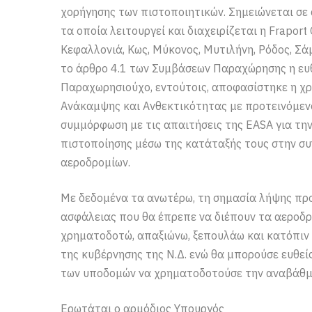
χορήγησης των πιστοποιητικών. Σημειώνεται σε 
τα οποία λειτουργεί και διαχειρίζεται η Fraport
Κεφαλλονιά, Κως, Μύκονος, Μυτιλήνη, Ρόδος, Σάμ
το άρθρο 4.1 των Συμβάσεων Παραχώρησης η ευθ
Παραχωρησιούχο, εντούτοις, αποφασίστηκε η χ
Ανάκαμψης και Ανθεκτικότητας με προτεινόμεν
συμμόρφωση με τις απαιτήσεις της EASA για τη
πιστοποίησης μέσω της κατάταξής τους στην σ
αεροδρομίων.
Με δεδομένα τα ανωτέρω, τη σημασία λήψης προ
ασφάλειας που θα έπρεπε να διέπουν τα αεροδρ
χρηματοδοτώ, απαξιώνω, ξεπουλάω και κατόπιν
της κυβέρνησης της Ν.Δ. ενώ θα μπορούσε ευθε
των υποδομών να χρηματοδοτούσε την αναβάθμισ
Ερωτάται ο αρμόδιος Υπουργός