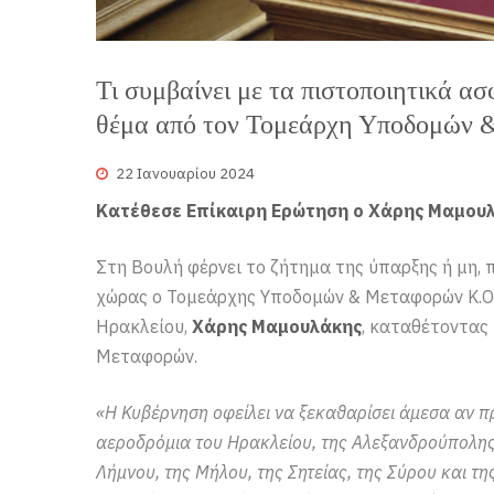
Τι συμβαίνει με τα πιστοποιητικά α
θέμα από τον Τομεάρχη Υποδομών
22 Ιανουαρίου 2024
Κατέθεσε Επίκαιρη Ερώτηση ο Χάρης Μαμου
Στη Βουλή φέρνει το ζήτημα της ύπαρξης ή μη,
χώρας ο Τομεάρχης Υποδομών & Μεταφορών Κ.Ο.
Ηρακλείου,
Χάρης Μαμουλάκης
, καταθέτοντας
Μεταφορών.
«Η Κυβέρνηση οφείλει να ξεκαθαρίσει άμεσα αν π
αεροδρόμια του Ηρακλείου, της Αλεξανδρούπολης
Λήμνου, της Μήλου, της Σητείας, της Σύρου και τη