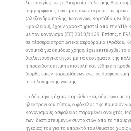
λειτουργίες πως η Υπηρεσία Πολιτικής Αεροπορί
συμμόρφωσης των εμπορικών αερομεταφορέων. 
(Αλεξανδρούπολης, Ιωαννίνων, Καρπάθου, Κυθήρω
Ηρακλείου), έχουν χαρακτηριστεί από την ΥΠΑ 
με τον κανονισμό (ΕΕ) 2018/1139. Επίσης, η Ελ
σε τέσσερα στρατιωτικά αεροδρόμια (Αράξου, Κα
ανοικτά για δημόσια χρήση, έχει επιτευχθεί το
διαλειτουργικότητας με τα συστήματα της πολι
η προειδοποιητική επιστολή και τέθηκε η προθ
διορθωτικών παρεμβάσεων ενώ, σε διαφορετική
αιτιολογημένης γνώμης.
Οι δύο μήνες έχουν παρέλθει και, σύμφωνα με 
ηλεκτρονικού τύπου, ο φάκελος της Κομισιόν γ
Κανονισμούς ασφαλείας παραμένει ανοιχτός. Μ
των διαπιστευμένων συντακτών από το Υπουργ
ηγεσίας του για το υπαρκτό του θέματος χωρίς