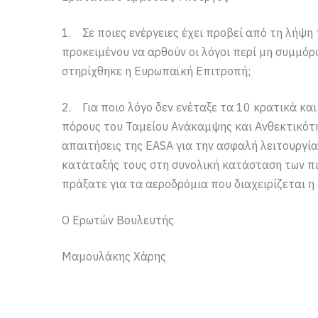
1. Σε ποιες ενέργειες έχει προβεί από τη λήψ
προκειμένου να αρθούν οι λόγοι περί μη συμμό
στηρίχθηκε η Ευρωπαϊκή Επιτροπή;
2. Για ποιο λόγο δεν ενέταξε τα 10 κρατικά κ
πόρους του Ταμείου Ανάκαμψης και Ανθεκτικότ
απαιτήσεις της EASA για την ασφαλή λειτουργί
κατάταξής τους στη συνολική κατάσταση των 
πράξατε για τα αεροδρόμια που διαχειρίζεται η 
Ο Ερωτών Βουλευτής
Μαμουλάκης Χάρης