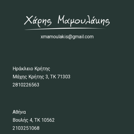
xmamoulakis@gmail.com
Ηράκλειο Κρήτης
Μάχης Κρήτης 3, ΤΚ 71303
2810226563
Αθήνα
Βουλής 4, ΤΚ 10562
2103251068