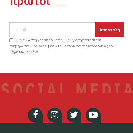
πρώτοι
Συναινώ στη χρήση του email μου για την αποστολή
ενημερώσεων και νέων μέσω του newsletter της ιστοσελίδας του
Χάρη Μαμουλάκη.