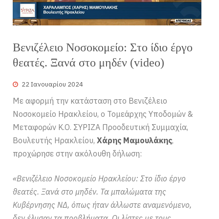
Βενιζέλειο Νοσοκομείο: Στο ίδιο έργο
θεατές. Ξανά στο μηδέν (video)
22 Ιανουαρίου 2024
Με αφορμή την κατάσταση στο Βενιζέλειο
Νοσοκομείο Ηρακλείου, ο Τομεάρχης Υποδομών &
Μεταφορών Κ.Ο. ΣΥΡΙΖΑ Προοδευτική Συμμαχία,
Βουλευτής Ηρακλείου,
Χάρης Μαμουλάκης
,
προχώρησε στην ακόλουθη δήλωση:
«Βενιζέλειο Νοσοκομείο Ηρακλείου: Στο ίδιο έργο
θεατές. Ξανά στο μηδέν. Τα μπαλώματα της
Κυβέρνησης ΝΔ, όπως ήταν άλλωστε αναμενόμενο,
δεν έλυσαν τα προβλήματα. Οι λίστες με τους