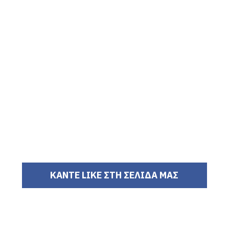
ΚΑΝΤΕ LIKE ΣΤΗ ΣΕΛΙΔΑ ΜΑΣ