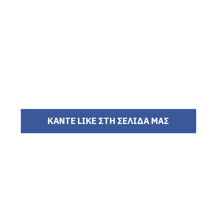
ΚΑΝΤΕ LIKE ΣΤΗ ΣΕΛΙΔΑ ΜΑΣ