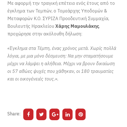
Με αφορμή την τραγική επέτειο ενός έτους από το
έγκλημα των Τεμπών, ο Τομεάρχης Υποδομών &
Μεταφορών Κ.Ο. ΣΥΡΙΖΑ Προοδευτική Συμμαχία,
Βουλευτής Ηρακλείου
Χάρης Μαμουλάκης
,
προχώρησε στην ακόλουθη δήλωση:
«Έγκλημα στα Τέμπη, ένας χρόνος μετά. Χωρίς πολλά
λόγια, με μια μόνο δέσμευση: Να μην σταματήσουμε
μέχρι να λάμψει η αλήθεια. Μέχρι να βρουν δικαίωση
οι 57 αθώες ψυχές που χάθηκαν, οι 180 τραυματίες
και οι οικογένειές τους.».
Share: