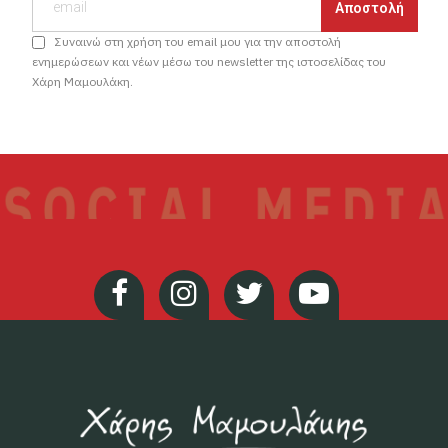
Συναινώ στη χρήση του email μου για την αποστολή
ενημερώσεων και νέων μέσω του newsletter της ιστοσελίδας του
Χάρη Μαμουλάκη.