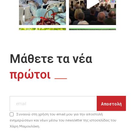
Μάθετε τα νέα
πρώτοι
Συναινώ στη χρήση του email μου για την αποστολή
ενημερώσεων και νέων μέσω του newsletter της ιστοσελίδας του
Χάρη Μαμουλάκη.