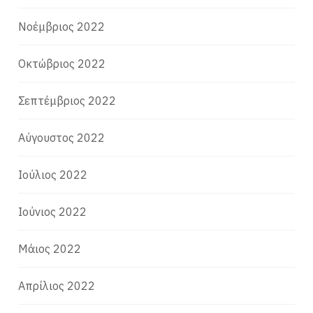
Νοέμβριος 2022
Οκτώβριος 2022
Σεπτέμβριος 2022
Αύγουστος 2022
Ιούλιος 2022
Ιούνιος 2022
Μάιος 2022
Απρίλιος 2022