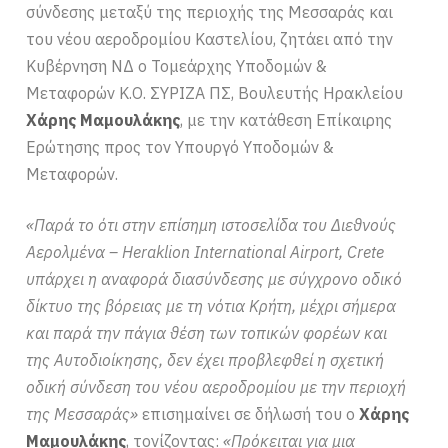
σύνδεσης μεταξύ της περιοχής της Μεσσαράς και
του νέου αεροδρομίου Καστελίου, ζητάει από την
Κυβέρνηση ΝΔ ο Τομεάρχης Υποδομών &
Μεταφορών Κ.Ο. ΣΥΡΙΖΑ ΠΣ, Βουλευτής Ηρακλείου
Χάρης Μαμουλάκης
, με την κατάθεση Επίκαιρης
Ερώτησης προς τον Υπουργό Υποδομών &
Μεταφορών.
«Παρά το ότι στην επίσημη ιστοσελίδα του Διεθνούς
Αερολμένα – Heraklion International Airport, Crete
υπάρχει η αναφορά διασύνδεσης με σύγχρονο οδικό
δίκτυο της βόρειας με τη νότια Κρήτη, μέχρι σήμερα
και παρά την πάγια θέση των τοπικών φορέων και
της Αυτοδιοίκησης, δεν έχει προβλεφθεί η σχετική
οδική σύνδεση του νέου αεροδρομίου με την περιοχή
της Μεσσαράς»
επισημαίνει σε δήλωσή του ο
Χάρης
Μαμουλάκης
, τονίζοντας:
«Πρόκειται για μια