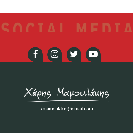
xmamoulakis@gmail.com