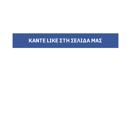
ΚΑΝΤΕ LIKE ΣΤΗ ΣΕΛΙΔΑ ΜΑΣ