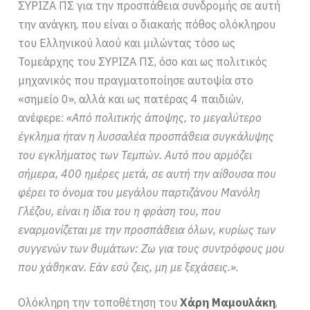
ΣΥΡΙΖΑ ΠΣ για την προσπάθεια συνδρομής σε αυτή
την ανάγκη, που είναι ο διακαής πόθος ολόκληρου
του Ελληνικού λαού και μιλώντας τόσο ως
Τομεάρχης του ΣΥΡΙΖΑ ΠΣ, όσο και ως πολιτικός
μηχανικός που πραγματοποίησε αυτοψία στο
«σημείο 0», αλλά και ως πατέρας 4 παιδιών,
ανέφερε:
«Από πολιτικής άποψης, το μεγαλύτερο
έγκλημα ήταν η λυσσαλέα προσπάθεια συγκάλυψης
του εγκλήματος των Τεμπών. Αυτό που αρμόζει
σήμερα, 400 ημέρες μετά, σε αυτή την αίθουσα που
φέρει το όνομα του μεγάλου παρτιζάνου Μανόλη
Γλέζου, είναι η ίδια του η φράση του, που
εναρμονίζεται με την προσπάθεια όλων, κυρίως των
συγγενών των θυμάτων: Ζω για τους συντρόφους μου
που χάθηκαν. Εάν εσύ ζεις, μη με ξεχάσεις.».
Ολόκληρη την τοποθέτηση του
Χάρη Μαμουλάκη
,