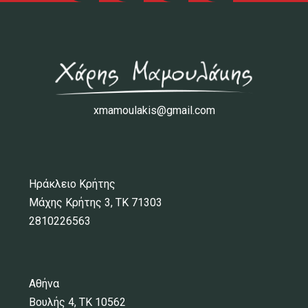
xmamoulakis@gmail.com
Ηράκλειο Κρήτης
Μάχης Κρήτης 3, ΤΚ 71303
2810226563
Αθήνα
Βουλής 4, ΤΚ 10562