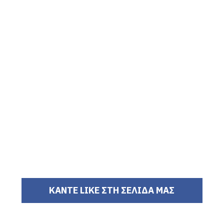
ΚΑΝΤΕ LIKE ΣΤΗ ΣΕΛΙΔΑ ΜΑΣ