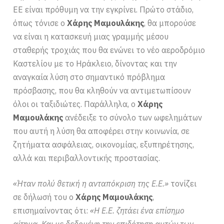
ΕΕ είναι πρόθυμη να την εγκρίνει. Πρώτο στάδιο,
όπως τόνισε ο
Χάρης Μαμουλάκης
, θα μπορούσε
να είναι η κατασκευή μιας γραμμής μέσου
σταθερής τροχιάς που θα ενώνει το νέο αεροδρόμιο
Καστελίου με το Ηράκλειο, δίνοντας και την
αναγκαία λύση στο σημαντικό πρόβλημα
πρόσβασης, που θα κληθούν να αντιμετωπίσουν
όλοι οι ταξιδιώτες. Παράλληλα, ο
Χάρης
Μαμουλάκης
ανέδειξε το σύνολο των ωφελημάτων
που αυτή η λύση θα αποφέρει στην κοινωνία, σε
ζητήματα ασφάλειας, οικονομίας, εξυπηρέτησης,
αλλά και περιβαλλοντικής προστασίας.
«Ήταν πολύ θετική η ανταπόκριση της Ε.Ε.»
τονίζει
σε δήλωσή του ο
Χάρης Μαμουλάκης
,
επισημαίνοντας ότι:
«Η Ε.Ε. ζητάει ένα επίσημο