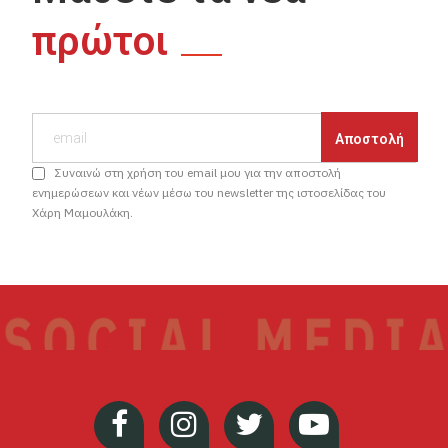
πρώτοι
Συναινώ στη χρήση του email μου για την αποστολή
ενημερώσεων και νέων μέσω του newsletter της ιστοσελίδας του
Χάρη Μαμουλάκη.