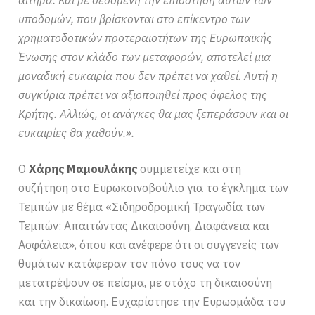
αίτημα. Και με δεδομένη την επιδότηση αυτών των
υποδομών, που βρίσκονται στο επίκεντρο των
χρηματοδοτικών προτεραιοτήτων της Ευρωπαϊκής
Ένωσης στον κλάδο των μεταφορών, αποτελεί μια
μοναδική ευκαιρία που δεν πρέπει να χαθεί. Αυτή η
συγκύρια πρέπει να αξιοποιηθεί προς όφελος της
Κρήτης. Αλλιώς, οι ανάγκες θα μας ξεπεράσουν και οι
ευκαιρίες θα χαθούν.».
Ο
Χάρης Μαμουλάκης
συμμετείχε και στη
συζήτηση στο Ευρωκοινοβούλιο για το έγκλημα των
Τεμπών με θέμα «Σιδηροδρομική Τραγωδία των
Τεμπών: Απαιτώντας Δικαιοσύνη, Διαφάνεια και
Ασφάλεια», όπου και ανέφερε ότι οι συγγενείς των
θυμάτων κατάφεραν τον πόνο τους να τον
μετατρέψουν σε πείσμα, με στόχο τη δικαιοσύνη
και την δικαίωση. Ευχαρίστησε την Ευρωομάδα του