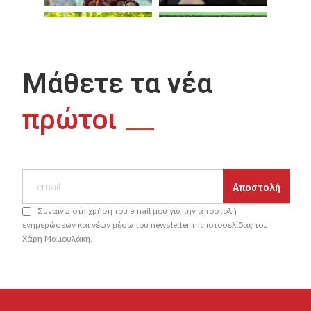
Μάθετε τα νέα
πρώτοι
Συναινώ στη χρήση του email μου για την αποστολή
ενημερώσεων και νέων μέσω του newsletter της ιστοσελίδας του
Χάρη Μαμουλάκη.