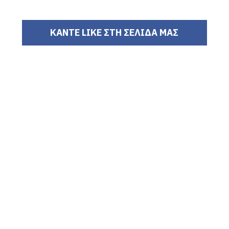
ΚΑΝΤΕ LIKE ΣΤΗ ΣΕΛΙΔΑ ΜΑΣ