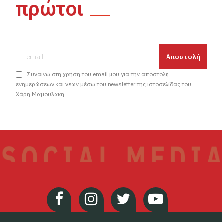
πρώτοι
Συναινώ στη χρήση του email μου για την αποστολή
ενημερώσεων και νέων μέσω του newsletter της ιστοσελίδας του
Χάρη Μαμουλάκη.