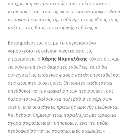
υποχρέωση να προστατεύει τους πολίτες και τις
περιουσίες τους από τις φυσικές καταστροφές. Και η
μεταφορά και αυτής της ευθύνης, στους ίδιους τους
πολίτες, στη βάση της ατομικής ευθύνης.».
Επισημαίνοντας ότι με το συγκεκριμένο
νομοσχέδιο η εκκίνηση γίνεται από τις
επιχειρήσεις, ο
Χάρης Μαμουλάκης
τόνισε ότι
«με
τις συγκεκριμένες διακριτές ενδείξεις, αυτό θα
συνεχιστεί τις επόμενες φάσεις και θα επεκταθεί και
στις ατομικές ιδιοκτησίες. Οι πολίτες καθίστανται
υπεύθυνοι για την ασφάλιση των περιουσιών τους
καλούνται να βάλουν και πάλι βαθιά το χέρι στην
τσέπη, ενώ οι ανάγκες κρατικής αρωγής μειώνονται.
Και βέβαια, δημιουργείται παράλληλα μια τεράστια
αγορά ασφαλιστικών υπηρεσιών, ένα νέο πεδίο
κερδοφορίας για τις ασφαλιστικές εταιρείες.»