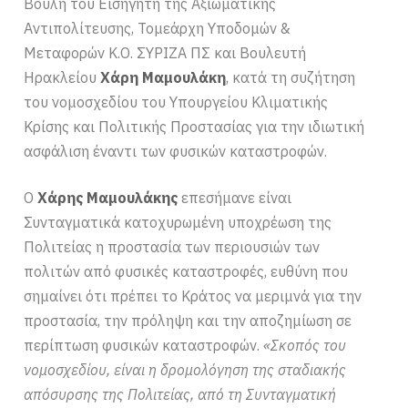
Βουλή του Εισηγητή της Αξιωματικής
Αντιπολίτευσης, Τομεάρχη Υποδομών &
Μεταφορών Κ.Ο. ΣΥΡΙΖΑ ΠΣ και Βουλευτή
Ηρακλείου
Χάρη Μαμουλάκη
, κατά τη συζήτηση
του νομοσχεδίου του Υπουργείου Κλιματικής
Κρίσης και Πολιτικής Προστασίας για την ιδιωτική
ασφάλιση έναντι των φυσικών καταστροφών.
Ο
Χάρης Μαμουλάκης
επεσήμανε είναι
Συνταγματικά κατοχυρωμένη υποχρέωση της
Πολιτείας η προστασία των περιουσιών των
πολιτών από φυσικές καταστροφές, ευθύνη που
σημαίνει ότι πρέπει το Κράτος να μεριμνά για την
προστασία, την πρόληψη και την αποζημίωση σε
περίπτωση φυσικών καταστροφών.
«Σκοπός του
νομοσχεδίου, είναι η δρομολόγηση της σταδιακής
απόσυρσης της Πολιτείας, από τη Συνταγματική