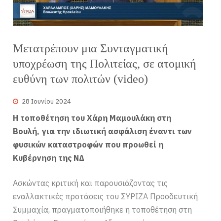
Μετατρέπουν μια Συνταγματική
υποχρέωση της Πολιτείας, σε ατομική
ευθύνη των πολιτών (video)
28 Ιουνίου 2024
Η τοποθέτηση του Χάρη Μαμουλάκη στη
Βουλή, για την ιδιωτική ασφάλιση έναντι των
φυσικών καταστροφών που προωθεί η
Κυβέρνηση της ΝΔ
Ασκώντας κριτική και παρουσιάζοντας τις
εναλλακτικές προτάσεις του ΣΥΡΙΖΑ Προοδευτική
Συμμαχία, πραγματοποιήθηκε η τοποθέτηση στη