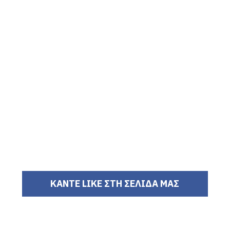
ΚΑΝΤΕ LIKE ΣΤΗ ΣΕΛΙΔΑ ΜΑΣ