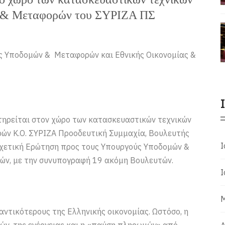
ν & Μεταφορών του ΣΥΡΙΖΑ ΠΣ
 Υποδομών & Μεταφορών και Εθνικής Οικονομίας &
τηρείται στον χώρο των κατασκευαστικών τεχνικών
ών Κ.Ο. ΣΥΡΙΖΑ Προοδευτική Συμμαχία, Βουλευτής
Ι
χετική Ερώτηση προς τους Υπουργούς Υποδομών &
κών, με την συνυπογραφή 19 ακόμη Βουλευτών.
Ι
Μ
ντικότερους της Ελληνικής οικονομίας. Ωστόσο, η
κών, της ενέργειας και η «παύση πληρωμών» από