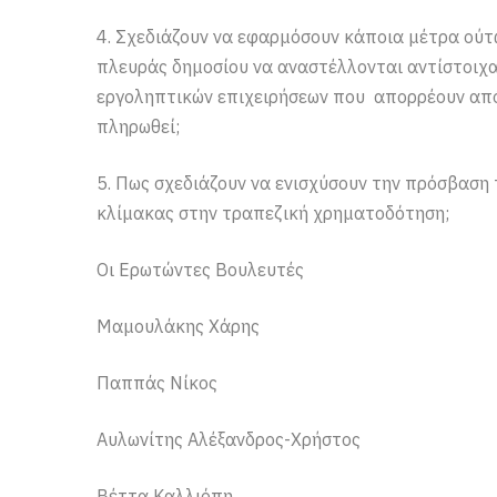
4. Σχεδιάζουν να εφαρμόσουν κάποια μέτρα ού
πλευράς δημοσίου να αναστέλλονται αντίστοιχα 
εργοληπτικών επιχειρήσεων που απορρέουν από 
πληρωθεί;
5. Πως σχεδιάζουν να ενισχύσουν την πρόσβαση 
κλίμακας στην τραπεζική χρηματοδότηση;
Οι Ερωτώντες Βουλευτές
Μαμουλάκης Χάρης
Παππάς Νίκος
Αυλωνίτης Αλέξανδρος-Χρήστος
Βέττα Καλλιόπη