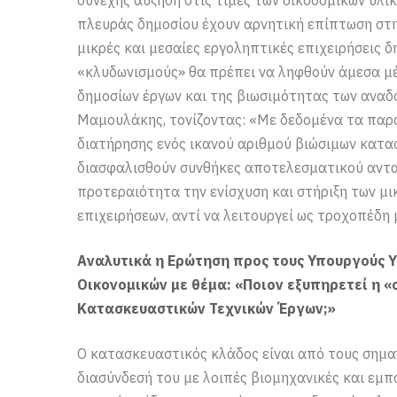
πλευράς δημοσίου έχουν αρνητική επίπτωση στη
μικρές και μεσαίες εργοληπτικές επιχειρήσεις δ
«κλυδωνισμούς» θα πρέπει να ληφθούν άμεσα μ
δημοσίων έργων και της βιωσιμότητας των αναδ
Μαμουλάκης, τονίζοντας: «Με δεδομένα τα παρ
διατήρησης ενός ικανού αριθμού βιώσιμων κατα
διασφαλισθούν συνθήκες αποτελεσματικού ανταγ
προτεραιότητα την ενίσχυση και στήριξη των μ
επιχειρήσεων, αντί να λειτουργεί ως τροχοπέδη
Αναλυτικά η Ερώτηση προς τους Υπουργούς 
Οικονομικών με θέμα: «Ποιον εξυπηρετεί η 
Κατασκευαστικών Τεχνικών Έργων;»
Ο κατασκευαστικός κλάδος είναι από τους σημαν
διασύνδεσή του με λοιπές βιομηχανικές και εμπ