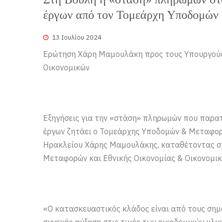
έργων από τον Τομεάρχη Υποδομώ
13 Ιουλίου 2024
Ερώτηση Χάρη Μαμουλάκη προς τους Υπουργούς
Οικονομικών
Εξηγήσεις για την «στάση» πληρωμών που παρα
έργων ζητάει ο Τομεάρχης Υποδομών & Μεταφορ
Ηρακλείου Χάρης Μαμουλάκης, καταθέτοντας σ
Μεταφορών και Εθνικής Οικονομίας & Οικονομι
«Ο κατασκευαστικός κλάδος είναι από τους σημα
συνεχής αύξηση στις τιμές των οικοδομικών υλι