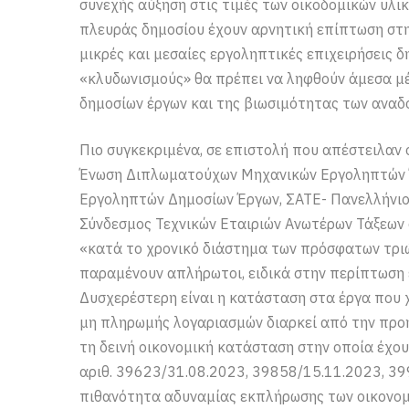
συνεχής αύξηση στις τιμές των οικοδομικών υλι
πλευράς δημοσίου έχουν αρνητική επίπτωση στη
μικρές και μεσαίες εργοληπτικές επιχειρήσεις δ
«κλυδωνισμούς» θα πρέπει να ληφθούν άμεσα μ
δημοσίων έργων και της βιωσιμότητας των αναδ
Πιο συγκεκριμένα, σε επιστολή που απέστειλαν
Ένωση Διπλωματούχων Μηχανικών Εργοληπτών 
Εργοληπτών Δημοσίων Έργων, ΣΑΤΕ- Πανελλήνιο
Σύνδεσμος Τεχνικών Εταιριών Ανωτέρων Τάξεων
«κατά το χρονικό διάστημα των πρόσφατων τρι
παραμένουν απλήρωτοι, ειδικά στην περίπτωση 
Δυσχερέστερη είναι η κατάσταση στα έργα που
μη πληρωμής λογαριασμών διαρκεί από την προη
τη δεινή οικονομική κατάσταση στην οποία έχουν
αριθ. 39623/31.08.2023, 39858/15.11.2023, 39
πιθανότητα αδυναμίας εκπλήρωσης των οικονομ