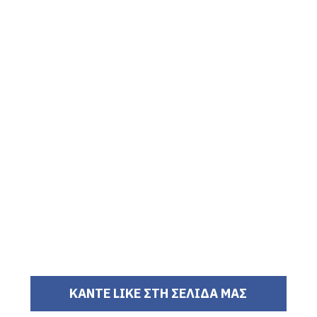
ΚΑΝΤΕ LIKE ΣΤΗ ΣΕΛΙΔΑ ΜΑΣ