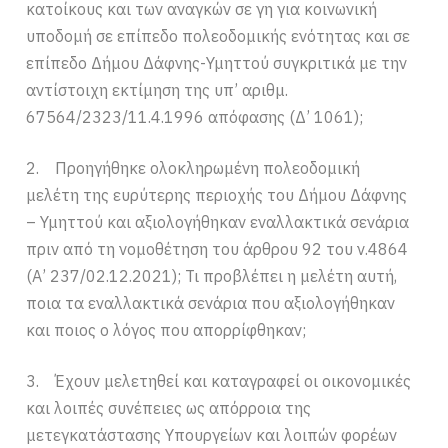
κατοίκους και των αναγκών σε γη για κοινωνική
υποδομή σε επίπεδο πολεοδομικής ενότητας και σε
επίπεδο Δήμου Δάφνης-Υμηττού συγκριτικά με την
αντίστοιχη εκτίμηση της υπ’ αριθμ.
67564/2323/11.4.1996 απόφασης (Δ’ 1061);
2. Προηγήθηκε ολοκληρωμένη πολεοδομική
μελέτη της ευρύτερης περιοχής του Δήμου Δάφνης
– Υμηττού και αξιολογήθηκαν εναλλακτικά σενάρια
πριν από τη νομοθέτηση του άρθρου 92 του ν.4864
(Α’ 237/02.12.2021); Τι προβλέπει η μελέτη αυτή,
ποια τα εναλλακτικά σενάρια που αξιολογήθηκαν
και ποιος ο λόγος που απορρίφθηκαν;
3. Έχουν μελετηθεί και καταγραφεί οι οικονομικές
και λοιπές συνέπειες ως απόρροια της
μετεγκατάστασης Υπουργείων και λοιπών φορέων