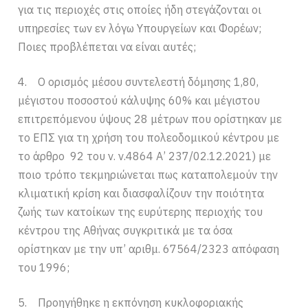
για τις περιοχές στις οποίες ήδη στεγάζονται οι
υπηρεσίες των εν λόγω Υπουργείων και Φορέων;
Ποιες προβλέπεται να είναι αυτές;
4. Ο ορισμός μέσου συντελεστή δόμησης 1,80,
μέγιστου ποσοστού κάλυψης 60% και μέγιστου
επιτρεπόμενου ύψους 28 μέτρων που ορίστηκαν με
το ΕΠΣ για τη χρήση του πολεοδομικού κέντρου με
το άρθρο 92 του ν. ν.4864 Α’ 237/02.12.2021) με
ποιο τρόπο τεκμηριώνεται πως καταπολεμούν την
κλιματική κρίση και διασφαλίζουν την ποιότητα
ζωής των κατοίκων της ευρύτερης περιοχής του
κέντρου της Αθήνας συγκριτικά με τα όσα
ορίστηκαν με την υπ’ αριθμ. 67564/2323 απόφαση
του 1996;
5. Προηγήθηκε η εκπόνηση κυκλοφοριακής