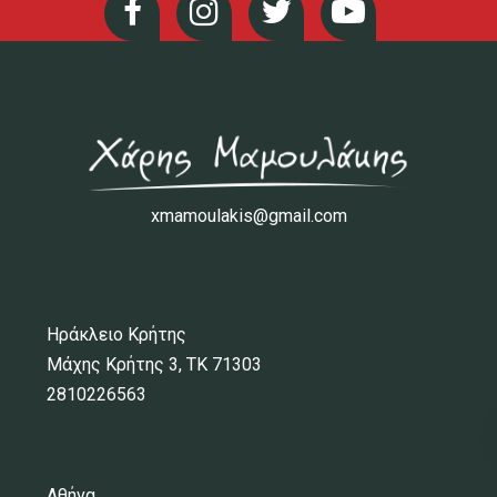
xmamoulakis@gmail.com
Ηράκλειο Κρήτης
Μάχης Κρήτης 3, ΤΚ 71303
2810226563
Αθήνα