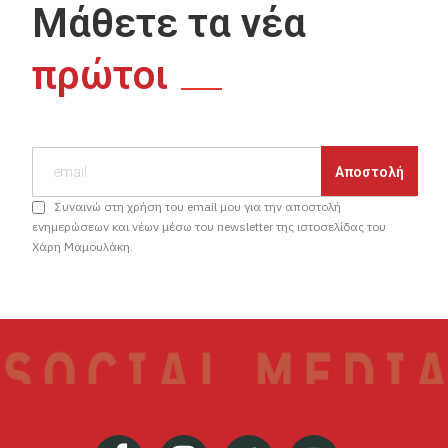
Μάθετε τα νέα
πρώτοι
Συναινώ στη χρήση του email μου για την αποστολή
ενημερώσεων και νέων μέσω του newsletter της ιστοσελίδας του
Χάρη Μαμουλάκη.