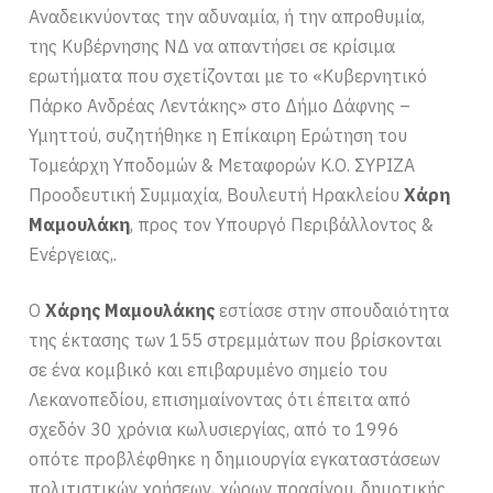
Αναδεικνύοντας την αδυναμία, ή την απροθυμία,
της Κυβέρνησης ΝΔ να απαντήσει σε κρίσιμα
ερωτήματα που σχετίζονται με το «Κυβερνητικό
Πάρκο Ανδρέας Λεντάκης» στο Δήμο Δάφνης –
Υμηττού, συζητήθηκε η Επίκαιρη Ερώτηση του
Τομεάρχη Υποδομών & Μεταφορών Κ.Ο. ΣΥΡΙΖΑ
Προοδευτική Συμμαχία, Βουλευτή Ηρακλείου
Χάρη
Μαμουλάκη
, προς τον Υπουργό Περιβάλλοντος &
Ενέργειας,.
Ο
Χάρης Μαμουλάκης
εστίασε στην σπουδαιότητα
της έκτασης των 155 στρεμμάτων που βρίσκονται
σε ένα κομβικό και επιβαρυμένο σημείο του
Λεκανοπεδίου, επισημαίνοντας ότι έπειτα από
σχεδόν 30 χρόνια κωλυσιεργίας, από το 1996
οπότε προβλέφθηκε η δημιουργία εγκαταστάσεων
πολιτιστικών χρήσεων, χώρων πρασίνου, δημοτικής