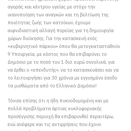
αγοράς και κέντρου υγείας με στόχο την
ικανοποίηση των αναγκών και τη βελτίωση της
ποιότητας ζωής των κατοίκων, έχουμε
αιφνιδιαστική αλλαγή πορείας για τη δημιουργία
χώρων διοίκησης. Για την κατασκευή ενός
«κυβερνητικό πάρκου» όπου θα μετεγκατασταθούν
9 Υπουργεία, με κόστος που θα επιβαρύνει το
Δημόσιο με το ποσό του 1 δισ. ευρώ συνολικά, για
να έρθει ο «επενδυτής», να το κατασκευάσει και να
το λειτουργήσει για 30 χρόνια με εγγυημένο έσοδο
τα μισθώματα από το Ελληνικό Δημόσιο!
Τόνισε επίσης ότι η ήδη πυκνοδομημένη και με
πολλά προβλήματα άρτιας κυκλοφοριακής
προσέγγισης περιοχή θα επιβαρυνθεί περαιτέρω,
ενώ ανέφερε και τις αντιρρήσεις που έχουν