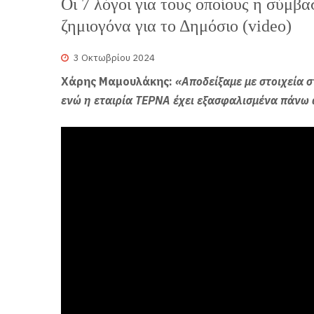
Οι 7 λόγοι για τους οποίους η σύμβ
ζημιογόνα για το Δημόσιο (video)
3 Οκτωβρίου 2024
Χάρης Μαμουλάκης:
«Αποδείξαμε με στοιχεία σ
ενώ η εταιρία ΤΕΡΝΑ έχει εξασφαλισμένα πάνω 