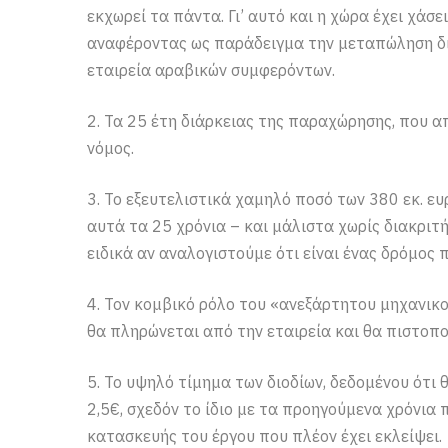
εκχωρεί τα πάντα. Γι’ αυτό και η χώρα έχει χάσε
αναφέροντας ως παράδειγμα την μεταπώληση δικ
εταιρεία αραβικών συμφερόντων.
2. Τα 25 έτη διάρκειας της παραχώρησης, που απ
νόμος.
3. Το εξευτελιστικά χαμηλό ποσό των 380 εκ. ε
αυτά τα 25 χρόνια – και μάλιστα χωρίς διακριτ
ειδικά αν αναλογιστούμε ότι είναι ένας δρόμος π
4. Τον κομβικό ρόλο του «ανεξάρτητου μηχανικο
θα πληρώνεται από την εταιρεία και θα πιστοποι
5. Το υψηλό τίμημα των διοδίων, δεδομένου ότι
2,5€, σχεδόν το ίδιο με τα προηγούμενα χρόνια 
κατασκευής του έργου που πλέον έχει εκλείψει.