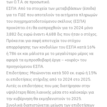
των Ο.Τ.Α. σε προσωπικό.
ΕΣΠΑ: Από τα στοιχεία των μεταβιβάσεων (έσοδα)
για το ΠΔΕ που αποτελούν τα αιτήματα πληρωμών
του συγχρηματοδοτούμενου σκέλους (ΕΣΠΑ)
προκύπτει ότι θα εισπραχθούν για το 2024 μόνο
3,882 δις ευρώ έναντι 4,688 δις που ήταν ο στόχος.
Πρόκειται για σαφή αποτυχία του στόχου
απορρόφησης των κονδυλίων του ΕΣΠΑ κατά 16%
ή 786 εκ και μάλιστα με το μεγαλύτερο μέρος να
αφορά τα εμπροσθοβαρή έργα – «ουρές» του
προηγούμενου ΕΣΠΑ.
Επιδοτήσεις: Μειώνονται κατά 500 εκ. ευρώ ή 15%
οι επιδοτήσεις στήριξης από το 2024 στο 2025.
Αυτές οι επιδοτήσεις που μας διατήρησαν στην
υψηλότερη θέση λιανικής μέσα στο καλοκαίρι για
την κυβέρνηση θα εκμηδενιστούν το 2025.
Συνολικά διαπιστώνεται μείωση των επιδοτήσεων