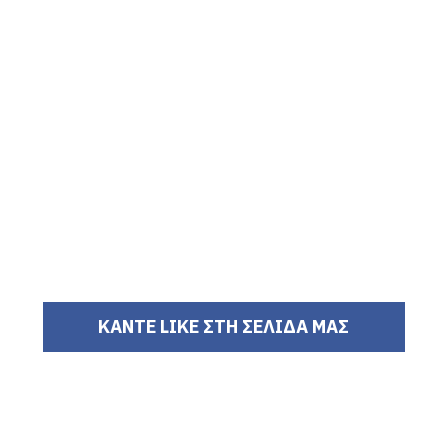
ΚΑΝΤΕ LIKE ΣΤΗ ΣΕΛΙΔΑ ΜΑΣ