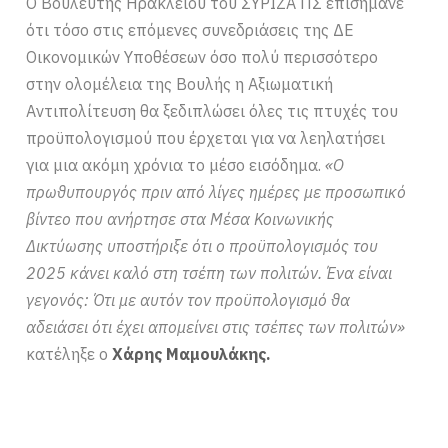
Ο Βουλευτής Ηρακλείου του ΣΥΡΙΖΑ ΠΣ επισήμανε
ότι τόσο στις επόμενες συνεδριάσεις της ΔΕ
Οικονομικών Υποθέσεων όσο πολύ περισσότερο
στην ολομέλεια της Βουλής η Αξιωματική
Αντιπολίτευση θα ξεδιπλώσει όλες τις πτυχές του
προϋπολογισμού που έρχεται για να λεηλατήσει
για μια ακόμη χρόνια το μέσο εισόδημα.
«Ο
πρωθυπουργός πριν από λίγες ημέρες με προσωπικό
βίντεο που ανήρτησε στα Μέσα Κοινωνικής
Δικτύωσης υποστήριξε ότι ο προϋπολογισμός του
2025 κάνει καλό στη τσέπη των πολιτών. Ένα είναι
γεγονός: Ότι με αυτόν τον προϋπολογισμό θα
αδειάσει ότι έχει απομείνει στις τσέπες των πολιτών»
κατέληξε ο
Χάρης Μαμουλάκης.