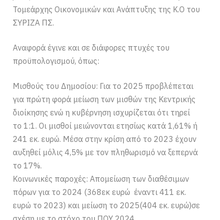
Τομεάρχης Οικονομικών και Ανάπτυξης της Κ.Ο του
ΣΥΡΙΖΑ ΠΣ.
Αναφορά έγινε και σε διάφορες πτυχές του
προϋπολογισμού, όπως:
Μισθούς του Δημοσίου: Για το 2025 προβλέπεται
για πρώτη φορά μείωση των μισθών της Κεντρικής
διοίκησης ενώ η κυβέρνηση ισχυρίζεται ότι τηρεί
το 1:1. Οι μισθοί μειώνονται ετησίως κατά 1,61% ή
241 εκ. ευρώ. Μέσα στην κρίση από το 2023 έχουν
αυξηθεί μόλις 4,5% με τον πληθωρισμό να ξεπερνά
το 17%.
Κοινωνικές παροχές: Απομείωση των διαθέσιμων
πόρων για το 2024 (368εκ ευρώ έναντι 411 εκ.
ευρώ το 2023) και μείωση το 2025(404 εκ. ευρώ)σε
σχέση με το στόχο του ΠΟΥ 2024.