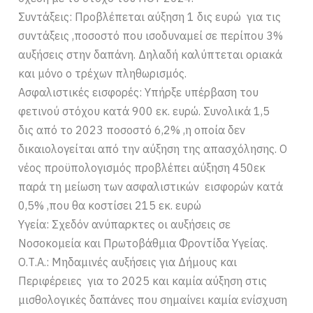
Συντάξεις: Προβλέπεται αύξηση 1 δις ευρώ για τις
συντάξεις ,ποσοστό που ισοδυναμεί σε περίπου 3%
αυξήσεις στην δαπάνη. Δηλαδή καλύπτεται οριακά
και μόνο ο τρέχων πληθωρισμός.
Ασφαλιστικές εισφορές: Υπήρξε υπέρβαση του
φετινού στόχου κατά 900 εκ. ευρώ. Συνολικά 1,5
δις από το 2023 ποσοστό 6,2% ,η οποία δεν
δικαιολογείται από την αύξηση της απασχόλησης. Ο
νέος προϋπολογισμός προβλέπει αύξηση 450εκ
παρά τη μείωση των ασφαλιστικών εισφορών κατά
0,5% ,που θα κοστίσει 215 εκ. ευρώ
Υγεία: Σχεδόν ανύπαρκτες οι αυξήσεις σε
Νοσοκομεία και Πρωτοβάθμια Φροντίδα Υγείας.
Ο.Τ.Α.: Μηδαμινές αυξήσεις για Δήμους και
Περιφέρειες για το 2025 και καμία αύξηση στις
μισθολογικές δαπάνες που σημαίνει καμία ενίσχυση