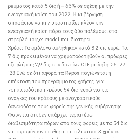
ρεύματος κατά 5 δις ή – 65% σε σχέση με την
ενεργειακή κρίση του 2022. Η κυβέρνηση
αποφάσισε να μην υποστηρίξει πλέον την
ενεργειακή κρίση πάρα τους δύο πολέμους, στο
στρεβλό Target Model που διατηρεί.
Χρέος: Τα ομόλογα αυξήθηκαν κατά 8,2 δις ευρώ. Τα
7 δις προκειμένου να χρηματοδοτηθούν οι πρόωρες
εξοφλήσεις 7,9 δις των δανείων GLF με λήξη ’26 ’27
’28.Ενώ σε ότι αφορά τα Repos παγιώνεται η
επέκταση του προγράμματος χρήσης για
χρηματοδότηση χρέους 54 δις ευρώ για τις
ανάγκες του κράτους με αναγκαστικούς
δανειοδότες τους φορείς της γενικής κυβέρνησης.
Φαίνεται ότι δεν υπάρχει περαιτέρω
διαθεσιμότητα πόρων από τους φορείς με τα 54 δις
να παραμένουν σταθερά τα τελευταία 3 χρόνια.