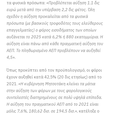
τα φυσικά πρόσωπα:
«Προβλέπεται αύξηση 1.1 δις
ευρώ μετά από την υπέρβαση 2,2 δις φέτος. Όλη
σχεδόν η αύξηση προκαλείται από τα φυσικά
πρόσωπα (με βασικούς τροφοδότες τους ελεύθερους
επαγγελματίες) ο φόρος εισοδήματος των οποίων
αυξάνεται το 2025 κατά 6,2% ή 880 εκατομμύρια. Η
αύξηση είναι πάνω από κάθε πραγματική αύξηση του
ΑΕΠ. Το πληθωρισμένο ΑΕΠ προβλέπουν να αυξηθεί
4,5».
Όπως προκύπτει από τον προϋπολογισμό, οι φόροι
έχουν αυξηθεί κατά 42,5% (20 δις ετησίως) από το
2021.
«Η κυβέρνηση Μητσοτάκη κλείνει τα μάτια
στην αύξηση των φόρων με τους φορολογικούς
συντελεστές διατηρημένους σε πολύ υψηλά επίπεδα.
Η αύξηση του πραγματικού ΑΕΠ από το 2021 είναι
μόλις 7,6%, 180,62 δισ. σε 194,5 δισ.»
, κατέληξε ο