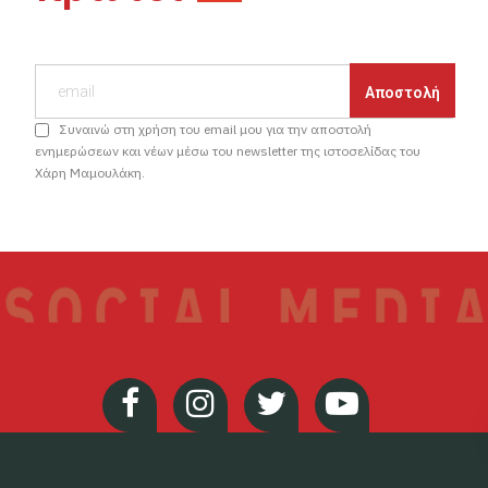
Συναινώ στη χρήση του email μου για την αποστολή
ενημερώσεων και νέων μέσω του newsletter της ιστοσελίδας του
Χάρη Μαμουλάκη.