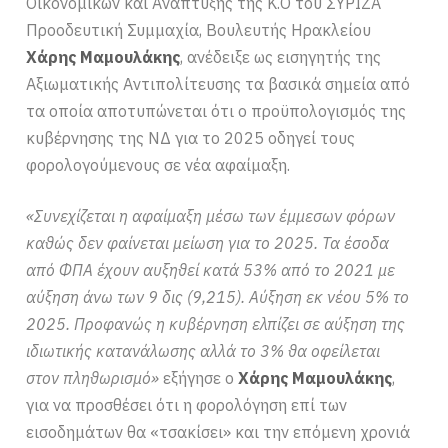
Οικονομικών και Ανάπτυξης της Κ.Ο του ΣΥΡΙΖΑ
Προοδευτική Συμμαχία, Βουλευτής Ηρακλείου
Χάρης Μαμουλάκης
, ανέδειξε ως εισηγητής της
Αξιωματικής Αντιπολίτευσης τα βασικά σημεία από
τα οποία αποτυπώνεται ότι ο προϋπολογισμός της
κυβέρνησης της ΝΔ για το 2025 οδηγεί τους
φορολογούμενους σε νέα αφαίμαξη.
«Συνεχίζεται η αφαίμαξη μέσω των έμμεσων φόρων
καθώς δεν φαίνεται μείωση για το 2025. Τα έσοδα
από ΦΠΑ έχουν αυξηθεί κατά 53% από το 2021 με
αύξηση άνω των 9 δις (9,215). Αύξηση εκ νέου 5% το
2025. Προφανώς η κυβέρνηση ελπίζει σε αύξηση της
ιδιωτικής κατανάλωσης αλλά το 3% θα οφείλεται
στον πληθωρισμό»
εξήγησε ο
Χάρης Μαμουλάκης
,
για να προσθέσει ότι η φορολόγηση επί των
εισοδημάτων θα «τσακίσει» και την επόμενη χρονιά