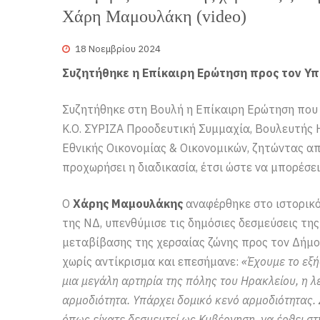
Χάρη Μαμουλάκη (video)
18 Νοεμβρίου 2024
Συζητήθηκε η Επίκαιρη Ερώτηση προς τον Υπ
Συζητήθηκε στη Βουλή η Επίκαιρη Ερώτηση που
Κ.Ο. ΣΥΡΙΖΑ Προοδευτική Συμμαχία, Βουλευτής 
Εθνικής Οικονομίας & Οικονομικών, ζητώντας α
προχωρήσει η διαδικασία, έτσι ώστε να μπορέσει
Ο
Χάρης Μαμουλάκης
αναφέρθηκε στο ιστορικό
της ΝΔ, υπενθύμισε τις δημόσιες δεσμεύσεις τη
μεταβίβασης της χερσαίας ζώνης προς τον Δήμο
χωρίς αντίκρισμα και επεσήμανε:
«Έχουμε το εξή
μια μεγάλη αρτηρία της πόλης του Ηρακλείου, η 
αρμοδιότητα. Υπάρχει δομικό κενό αρμοδιότητας. 
όπως είχατε δεσμευτεί ως Κυβέρνηση, να έρθει στ