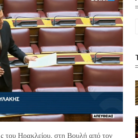
ης του Ηρακλείου, στη Βουλή από τον