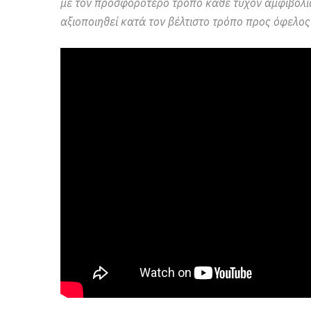
με τον προσφορότερο τρόπο κάθε τυχόν αμφιβολία
αξιοποιηθεί κατά τον βέλτιστο τρόπο προς όφελος 