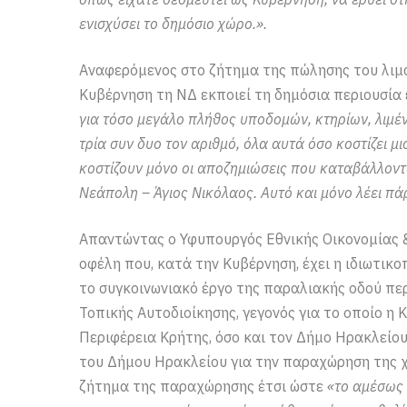
ενισχύσει το δημόσιο χώρο.».
Αναφερόμενος στο ζήτημα της πώλησης του λιμα
Κυβέρνηση τη ΝΔ εκποιεί τη δημόσια περιουσία 
για τόσο μεγάλο πλήθος υποδομών, κτηρίων, λιμ
τρία συν δυο τον αριθμό, όλα αυτά όσο κοστίζει 
κοστίζουν μόνο οι αποζημιώσεις που καταβάλλοντα
Νεάπολη – Άγιος Νικόλαος. Αυτό και μόνο λέει πάρ
Απαντώντας ο Υφυπουργός Εθνικής Οικονομίας 
οφέλη που, κατά την Κυβέρνηση, έχει η ιδιωτικο
το συγκοινωνιακό έργο της παραλιακής οδού πε
Τοπικής Αυτοδιοίκησης, γεγονός για το οποίο η 
Περιφέρεια Κρήτης, όσο και τον Δήμο Ηρακλείου
του Δήμου Ηρακλείου για την παραχώρηση της χε
ζήτημα της παραχώρησης έτσι ώστε
«το αμέσως 