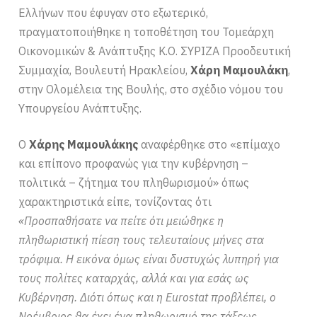
Ελλήνων που έφυγαν στο εξωτερικό,
πραγματοποιήθηκε η τοποθέτηση του Τομεάρχη
Οικονομικών & Ανάπτυξης Κ.Ο. ΣΥΡΙΖΑ Προοδευτική
Συμμαχία, Βουλευτή Ηρακλείου,
Χάρη Μαμουλάκη
,
στην Ολομέλεια της Βουλής, στο σχέδιο νόμου του
Υπουργείου Ανάπτυξης.
Ο
Χάρης Μαμουλάκης
αναφέρθηκε στο «επίμαχο
και επίπονο προφανώς για την κυβέρνηση –
πολιτικά – ζήτημα του πληθωρισμού» όπως
χαρακτηριστικά είπε, τονίζοντας ότι
«Προσπαθήσατε να πείτε ότι μειώθηκε η
πληθωριστική πίεση τους τελευταίους μήνες στα
τρόφιμα. Η εικόνα όμως είναι δυστυχώς λυπηρή για
τους πολίτες καταρχάς, αλλά και για εσάς ως
Κυβέρνηση. Διότι όπως και η Eurostat προβλέπει, ο
Νοέμβριος θα έχει ένα πληθωρισμό της τάξεως