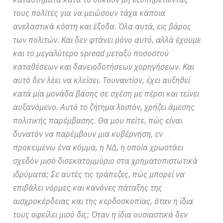
τους πολίτες για να μειώσουν τάχα κάποια
ανελαστικά κόστη και έξοδα. Όλα αυτά, εις βάρος
των πολιτών. Και δεν φτάνει μόνο αυτό, αλλά έχουμε
και το μεγαλύτερο spread μεταξύ ποσοστού
καταθέσεων και δανειοδοτήσεων χορηγήσεων. Και
αυτό δεν λέει να κλείσει. Τουναντίον, έχει αυξηθεί
κατά μία μονάδα βάσης σε σχέση με πέρσι και τείνει
αυξανόμενο. Αυτό το ζήτημα λοιπόν, χρήζει άμεσης
πολιτικής παρέμβασης. Θα μου πείτε, πώς είναι
δυνατόν να παρέμβουν μια κυβέρνηση, εν
προκειμένω ένα κόμμα, η ΝΔ, η οποία χρωστάει
σχεδόν μισό δισεκατομμύριο στα χρηματοπιστωτικά
ιδρύματα; Σε αυτές τις τράπεζες, πώς μπορεί να
επιβάλει νόρμες και κανόνες πάταξης της
αισχροκέρδειας και της κερδοσκοπίας, όταν η ίδια
τους οφείλει μισό δις; Όταν η ίδια ουσιαστικά δεν