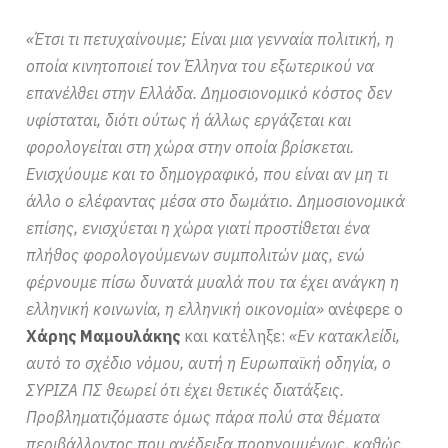
«Έτσι τι πετυχαίνουμε; Είναι μια γενναία πολιτική, η
οποία κινητοποιεί τον Έλληνα του εξωτερικού να
επανέλθει στην Ελλάδα. Δημοσιονομικό κόστος δεν
υφίσταται, διότι ούτως ή άλλως εργάζεται και
φορολογείται στη χώρα στην οποία βρίσκεται.
Ενισχύουμε και το δημογραφικό, που είναι αν μη τι
άλλο ο ελέφαντας μέσα στο δωμάτιο. Δημοσιονομικά
επίσης, ενισχύεται η χώρα γιατί προστίθεται ένα
πλήθος φορολογούμενων συμπολιτών μας, ενώ
φέρνουμε πίσω δυνατά μυαλά που τα έχει ανάγκη η
ελληνική κοινωνία, η ελληνική οικονομία»
ανέφερε ο
Χάρης Μαμουλάκης
και κατέληξε:
«Εν κατακλείδι,
αυτό το σχέδιο νόμου, αυτή η Ευρωπαϊκή οδηγία, ο
ΣΥΡΙΖΑ ΠΣ θεωρεί ότι έχει θετικές διατάξεις.
Προβληματιζόμαστε όμως πάρα πολύ στα θέματα
περιβάλλοντος που ανέδειξα προηγουμένως, καθώς