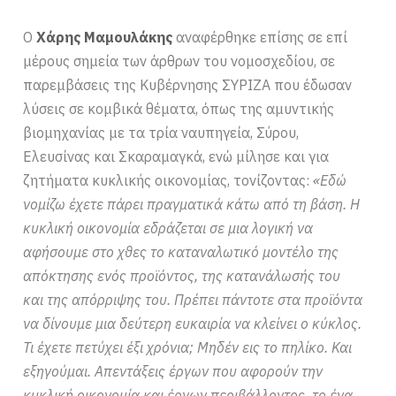
Ο
Χάρης Μαμουλάκης
αναφέρθηκε επίσης σε επί
μέρους σημεία των άρθρων του νομοσχεδίου, σε
παρεμβάσεις της Κυβέρνησης ΣΥΡΙΖΑ που έδωσαν
λύσεις σε κομβικά θέματα, όπως της αμυντικής
βιομηχανίας με τα τρία ναυπηγεία, Σύρου,
Ελευσίνας και Σκαραμαγκά, ενώ μίλησε και για
ζητήματα κυκλικής οικονομίας, τονίζοντας:
«Εδώ
νομίζω έχετε πάρει πραγματικά κάτω από τη βάση. Η
κυκλική οικονομία εδράζεται σε μια λογική να
αφήσουμε στο χθες το καταναλωτικό μοντέλο της
απόκτησης ενός προϊόντος, της κατανάλωσής του
και της απόρριψης του. Πρέπει πάντοτε στα προϊόντα
να δίνουμε μια δεύτερη ευκαιρία να κλείνει ο κύκλος.
Τι έχετε πετύχει έξι χρόνια; Μηδέν εις το πηλίκο. Και
εξηγούμαι. Απεντάξεις έργων που αφορούν την
κυκλική οικονομία και έργων περιβάλλοντος, το ένα