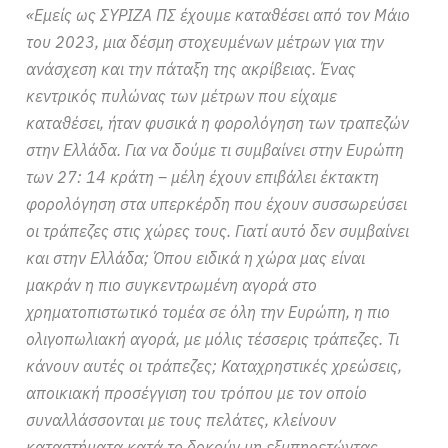
«Εμείς ως ΣΥΡΙΖΑ ΠΣ έχουμε καταθέσει από τον Μάιο
του 2023, μια δέσμη στοχευμένων μέτρων για την
ανάσχεση και την πάταξη της ακρίβειας. Ένας
κεντρικός πυλώνας των μέτρων που είχαμε
καταθέσει, ήταν φυσικά η φορολόγηση των τραπεζών
στην Ελλάδα. Για να δούμε τι συμβαίνει στην Ευρώπη
των 27: 14 κράτη – μέλη έχουν επιβάλει έκτακτη
φορολόγηση στα υπερκέρδη που έχουν συσσωρεύσει
οι τράπεζες στις χώρες τους. Γιατί αυτό δεν συμβαίνει
και στην Ελλάδα; Όπου ειδικά η χώρα μας είναι
μακράν η πιο συγκεντρωμένη αγορά στο
χρηματοπιστωτικό τομέα σε όλη την Ευρώπη, η πιο
ολιγοπωλιακή αγορά, με μόλις τέσσερις τράπεζες. Τι
κάνουν αυτές οι τράπεζες; Καταχρηστικές χρεώσεις,
αποικιακή προσέγγιση του τρόπου με τον οποίο
συναλλάσσονται με τους πελάτες, κλείνουν
καταστήματα κατά το δοκούν μη εξυπηρετώντας