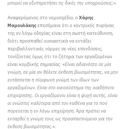
μπορεί να εξυπηρετήσει τις δικές της υποχρεώσεις;».
Αναφερόμενος στο νομοσχέδιο, ο
Χάρης
Μαμουλάκης
επεσήμανε ότι ο κεντρικός πυρήνας
της εν λόγω οδηγίας είναι στη σωστή κατεύθυνση,
διότι προσπαθεί ουσιαστικά να εντάξει
περιβαλλοντικές νόρμες σε νέες επενδύσεις,
τονίζοντας όμως ότι το ζήτημα των εργαζομένων
είναι κομβικής σημασίας:
«Είναι αδιανόητο σε μία
γνώμη, σε μία αν θέλετε έκθεση βιωσιμότητας, να μην
εντάσσεται η σύμφωνη γνώμη των ίδιων των
εργαζομένων. Είναι στο οικοσύστημα της οιαδήποτε
επιχείρησης. Οι εργαζόμενοι είναι η ψυχή αυτής, είναι
οι γνώστες καλύτερα από τον καθένα για το πού
πορεύεται η εν λόγω επιχείρηση. Άρα πρέπει να
ενταχθεί η γνώμη τους ως προαπαιτούμενο για την
έκθεση βιωσιμότητας.».