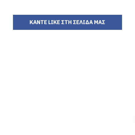
ΚΑΝΤΕ LIKE ΣΤΗ ΣΕΛΙΔΑ ΜΑΣ