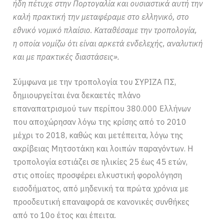
ήδη πέτυχε στην Πορτογαλία και ουσιαστικά αυτή την
καλή πρακτική την μεταφέραμε στο ελληνικό, στο
εθνικό νομικό πλαίσιο. Καταθέσαμε την τροπολογία,
η οποία νομίζω ότι είναι αρκετά ενδελεχής, αναλυτική
και με πρακτικές διαστάσεις».
Σύμφωνα με την τροπολογία του ΣΥΡΙΖΑ ΠΣ,
δημιουργείται ένα δεκαετές πλάνο
επαναπατρισμού των περίπου 380.000 Ελλήνων
που αποχώρησαν λόγω της κρίσης από το 2010
μέχρι το 2018, καθώς και μετέπειτα, λόγω της
ακρίβειας Μητσοτάκη και λοιπών παραγόντων. Η
τροπολογία εστιάζει σε ηλικίες 25 έως 45 ετών,
στις οποίες προσφέρει ελκυστική φορολόγηση
εισοδήματος, από μηδενική τα πρώτα χρόνια με
προοδευτική επαναφορά σε κανονικές συνθήκες
από το 10ο έτος και έπειτα.