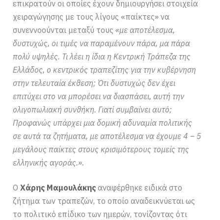
επικρατούν οι οποίες έχουν δημιουργήσει στοιχεία
χειραγώγησης με τους λίγους «παίκτες» να
συνεννοούνται μεταξύ τους
«με αποτέλεσμα,
δυστυχώς, οι τιμές να παραμένουν πάρα, μα πάρα
πολύ υψηλές. Τι λέει η ίδια η Κεντρική Τράπεζα της
Ελλάδος, ο κεντρικός τραπεζίτης για την κυβέρνηση
στην τελευταία έκθεση; Ότι δυστυχώς δεν έχει
επιτύχει στο να μπορέσει να διασπάσει, αυτή την
ολιγοπωλιακή συνθήκη. Γιατί συμβαίνει αυτό;
Προφανώς υπάρχει μια δομική αδυναμία πολιτικής
σε αυτά τα ζητήματα, με αποτέλεσμα να έχουμε 4 – 5
μεγάλους παίκτες στους κρισιμότερους τομείς της
ελληνικής αγοράς.».
Ο
Χάρης Μαμουλάκης
αναφέρθηκε ειδικά στο
ζήτημα των τραπεζών, το οποίο αναδεικνύεται ως
το πολιτικό επίδικο των ημερών, τονίζοντας ότι