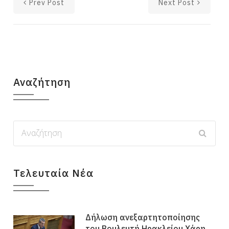
Prev Post
Next Post
Αναζήτηση
Τελευταία Νέα
Δήλωση ανεξαρτητοποίησης
του Βουλευτή Ηρακλείου Χάρη