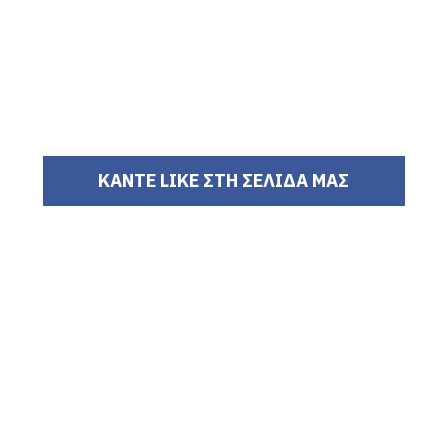
ΚΑΝΤΕ LIKE ΣΤΗ ΣΕΛΙΔΑ ΜΑΣ