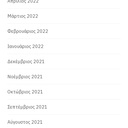
Απρίλιος 2022
Μάρτιος 2022
Φεβρουάριος 2022
Ιανουάριος 2022
Δεκέμβριος 2021
Νοέμβριος 2021
Οκτώβριος 2021
Σεπτέμβριος 2021
Αύγουστος 2021