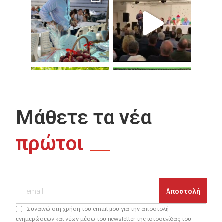
Μάθετε τα νέα
πρώτοι
Συναινώ στη χρήση του email μου για την αποστολή
ενημερώσεων και νέων μέσω του newsletter της ιστοσελίδας του