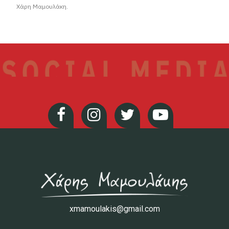
Χάρη Μαμουλάκη.
xmamoulakis@gmail.com