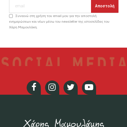
Συναινώ στη χρήση του email μου για την αποστολή
ενημερώσεων και νέων μέσω του newsletter της ιστοσελίδας του
Χάρη Μαμουλάκη.