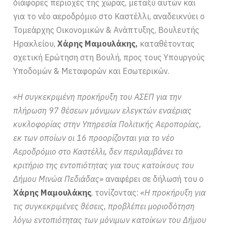
διάφορες περιοχές της χώρας, μεταξύ αυτών και
για το νέο αεροδρόμιο στο Καστέλλι, αναδεικνύει ο
Τομεάρχης Οικονομικών & Ανάπτυξης, Βουλευτής
Ηρακλείου,
Χάρης Μαμουλάκης,
καταθέτοντας
σχετική Ερώτηση στη Βουλή, προς τους Υπουργούς
Υποδομών & Μεταφορών και Εσωτερικών.
«Η συγκεκριμένη προκήρυξη του ΑΣΕΠ για την
πλήρωση 97 θέσεων μόνιμων ελεγκτών εναέριας
κυκλοφορίας στην Υπηρεσία Πολιτικής Αεροπορίας,
εκ των οποίων οι 16 προορίζονται για το νέο
Αεροδρόμιο στο Καστέλλι, δεν περιλαμβάνει το
κριτήριο της εντοπιότητας για τους κατοίκους του
Δήμου Μινώα Πεδιάδας»
αναφέρει σε δήλωσή του ο
Χάρης Μαμουλάκης
, τονίζοντας:
«Η προκήρυξη για
τις συγκεκριμένες θέσεις, προβλέπει μοριοδότηση
λόγω εντοπιότητας των μόνιμων κατοίκων του Δήμου