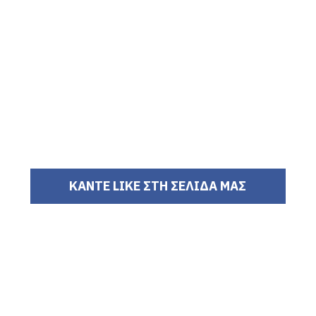
ΚΑΝΤΕ LIKE ΣΤΗ ΣΕΛΙΔΑ ΜΑΣ