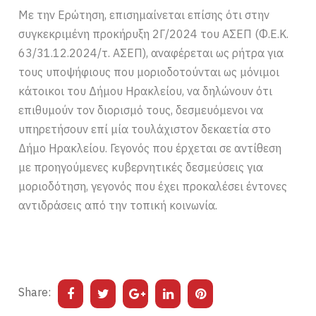
Με την Ερώτηση, επισημαίνεται επίσης ότι στην
συγκεκριμένη προκήρυξη 2Γ/2024 του ΑΣΕΠ (Φ.Ε.Κ.
63/31.12.2024/τ. ΑΣΕΠ), αναφέρεται ως ρήτρα για
τους υποψήφιους που μοριοδοτούνται ως μόνιμοι
κάτοικοι του Δήμου Ηρακλείου, να δηλώνουν ότι
επιθυμούν τον διορισμό τους, δεσμευόμενοι να
υπηρετήσουν επί μία τουλάχιστον δεκαετία στο
Δήμο Ηρακλείου. Γεγονός που έρχεται σε αντίθεση
με προηγούμενες κυβερνητικές δεσμεύσεις για
μοριοδότηση, γεγονός που έχει προκαλέσει έντονες
αντιδράσεις από την τοπική κοινωνία.
Share: