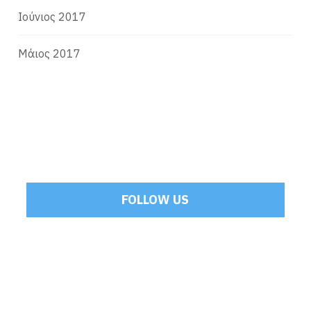
Ιούνιος 2017
Μάιος 2017
FOLLOW US
Tweets by Mamoulakis