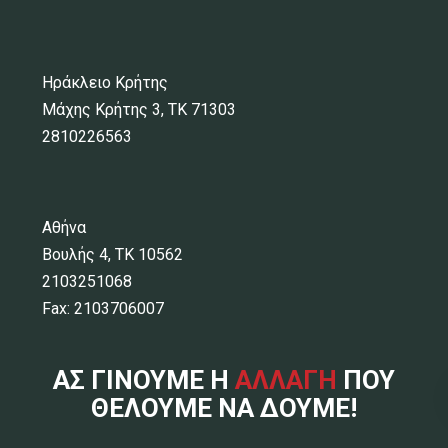
Ηράκλειο Κρήτης
Μάχης Κρήτης 3, ΤΚ 71303
2810226563
Αθήνα
Βουλής 4, ΤΚ 10562
2103251068
Fax: 2103706007
ΑΣ ΓΙΝΟΥΜΕ Η
ΑΛΛΑΓΗ
ΠΟΥ
ΘΕΛΟΥΜΕ ΝΑ ΔΟΥΜΕ!