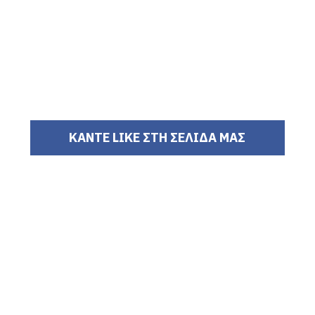
ΚΑΝΤΕ LIKE ΣΤΗ ΣΕΛΙΔΑ ΜΑΣ