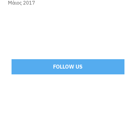
Μάιος 2017
FOLLOW US
Tweets by Mamoulakis