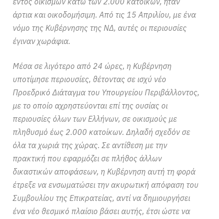
εντός οικισμών κάτω των 2.000 κατοίκων, ήταν
άρτια και οικοδομήσιμη. Από τις 15 Απριλίου, με ένα
νόμο της Κυβέρνησης της ΝΔ, αυτές οι περιουσίες
έγιναν χωράφια.
Μέσα σε λιγότερο από 24 ώρες, η Κυβέρνηση
υποτίμησε περιουσίες, θέτοντας σε ισχύ νέο
Προεδρικό Διάταγμα του Υπουργείου Περιβάλλοντος,
με το οποίο αχρηστεύονται επί της ουσίας οι
περιουσίες όλων των Ελλήνων, σε οικισμούς με
πληθυσμό έως 2.000 κατοίκων. Δηλαδή σχεδόν σε
όλα τα χωριά της χώρας.
Σε αντίθεση με την
πρακτική που εφαρμόζει σε πλήθος άλλων
δικαστικών αποφάσεων, η Κυβέρνηση αυτή τη φορά
έτρεξε να ενσωματώσει την ακυρωτική απόφαση του
Συμβουλίου της Επικρατείας, αντί να δημιουργήσει
ένα νέο θεσμικό πλαίσιο βάσει αυτής, έτσι ώστε να