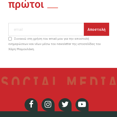
πρώτοι
Συναινώ στη χρήση του email μου για την αποστολή
ενημερώσεων και νέων μέσω του newsletter της ιστοσελίδας του
Χάρη Μαμουλάκη.