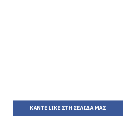
ΚΑΝΤΕ LIKE ΣΤΗ ΣΕΛΙΔΑ ΜΑΣ