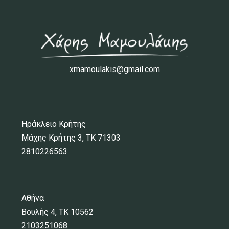
xmamoulakis@gmail.com
Ηράκλειο Κρήτης
Μάχης Κρήτης 3, ΤΚ 71303
2810226563
Αθήνα
Βουλής 4, ΤΚ 10562
2103251068