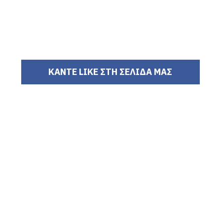
ΚΑΝΤΕ LIKE ΣΤΗ ΣΕΛΙΔΑ ΜΑΣ