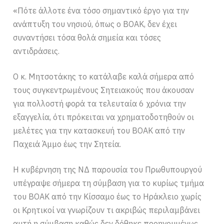
«Πότε άλλοτε ένα τόσο σημαντικό έργο για την
ανάπτυξη του νησιού, όπως ο ΒΟΑΚ, δεν έχει
συναντήσει τόσα θολά σημεία και τόσες
αντιδράσεις.
Ο κ. Μητσοτάκης το κατάλαβε καλά σήμερα από
τους συγκεντρωμένους Σητειακούς που άκουσαν
για πολλοστή φορά τα τελευταία 6 χρόνια την
εξαγγελία, ότι πρόκειται να χρηματοδοτηθούν οι
μελέτες για την κατασκευή του ΒΟΑΚ από την
Παχειά Άμμο έως την Σητεία.
Η κυβέρνηση της ΝΔ παρουσία του Πρωθυπουργού
υπέγραψε σήμερα τη σύμβαση για το κυρίως τμήμα
του ΒΟΑΚ από την Κίσσαμο έως το Ηράκλειο χωρίς
οι Κρητικοί να γνωρίζουν τι ακριβώς περιλαμβάνει
αυτή η σύμβαση καθώς δεν δόθηκε προηγουμένως