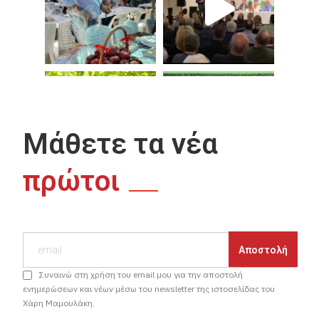
Μάθετε τα νέα
πρώτοι
Συναινώ στη χρήση του email μου για την αποστολή
ενημερώσεων και νέων μέσω του newsletter της ιστοσελίδας του
Χάρη Μαμουλάκη.