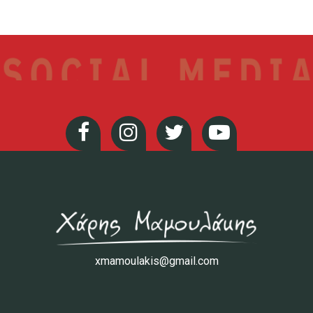
xmamoulakis@gmail.com