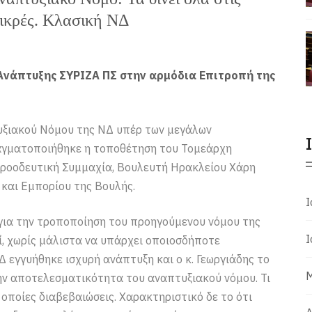
 μικρές. Κλασική ΝΔ
Ανάπτυξης ΣΥΡΙΖΑ ΠΣ στην αρμόδια Επιτροπή της
υξιακού Νόμου της ΝΔ υπέρ των μεγάλων
ραγματοποιήθηκε η τοποθέτηση του Τομεάρχη
Προοδευτική Συμμαχία, Βουλευτή Ηρακλείου Χάρη
και Εμπορίου της Βουλής.
Ι
για την τροποποίηση του προηγούμενου νόμου της
Ι
ί, χωρίς μάλιστα να υπάρχει οποιοσδήποτε
Δ εγγυήθηκε ισχυρή ανάπτυξη και ο κ. Γεωργιάδης το
Μ
την αποτελεσματικότητα του αναπτυξιακού νόμου. Τι
 οποίες διαβεβαιώσεις. Χαρακτηριστικό δε το ότι