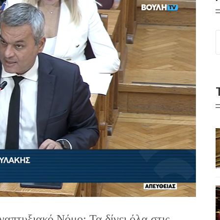
απτυξιακό Νόμο: Τα δίνει όλα στις