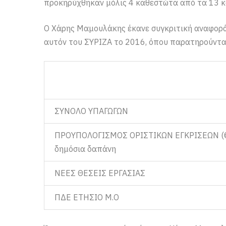
προκηρύχθηκαν μόλις 4 καθεστώτα από τα 13 κα
Ο Χάρης Μαμουλάκης έκανε συγκριτική αναφορ
αυτόν του ΣΥΡΙΖΑ το 2016, όπου παρατηρούντα
ΣΥΝΟΛΟ ΥΠΑΓΩΓΩΝ
ΠΡΟΥΠΟΛΟΓΙΣΜΟΣ ΟΡΙΣΤΙΚΩΝ ΕΓΚΡΙΣΕΩΝ (
δημόσια δαπάνη
ΝΕΕΣ ΘΕΣΕΙΣ ΕΡΓΑΣΙΑΣ
ΠΔΕ ΕΤΗΣΙΟ Μ.Ο