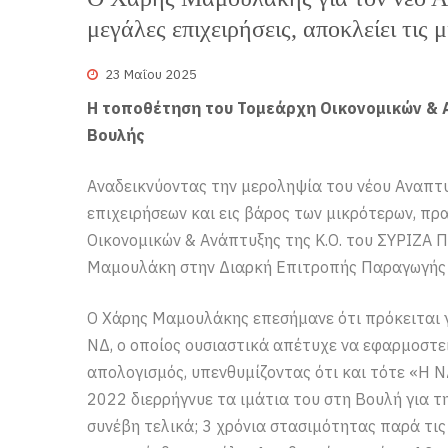
μεγάλες επιχειρήσεις, αποκλείει τις
23 Μαΐου 2025
Η τοποθέτηση του Τομεάρχη Οικονομικών & 
Βουλής
Αναδεικνύοντας την μεροληψία του νέου Αναπτ
επιχειρήσεων και εις βάρος των μικρότερων, π
Οικονομικών & Ανάπτυξης της Κ.Ο. του ΣΥΡΙΖΑ 
Μαμουλάκη στην Διαρκή Επιτροπής Παραγωγής 
Ο Χάρης Μαμουλάκης επεσήμανε ότι πρόκειται 
ΝΔ, ο οποίος ουσιαστικά απέτυχε να εφαρμοστε
απολογισμός, υπενθυμίζοντας ότι και τότε «Η Ν
2022 διερρήγνυε τα ιμάτια του στη Βουλή για 
συνέβη τελικά; 3 χρόνια στασιμότητας παρά τις