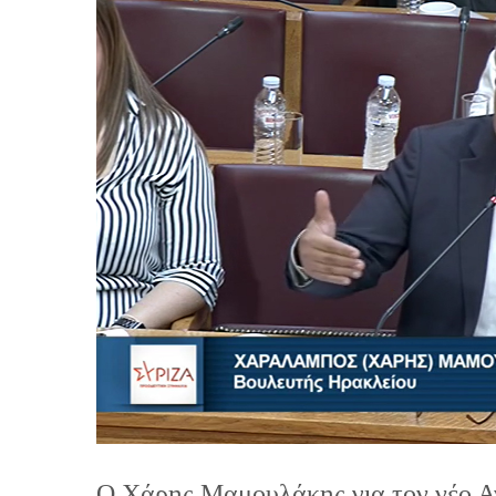
Ο Χάρης Μαμουλάκης για τον νέο Αν