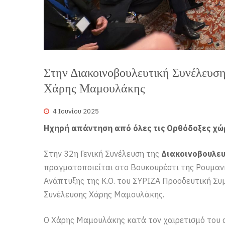
Στην Διακοινοβουλευτική Συνέλευση
Χάρης Μαμουλάκης
4 Ιουνίου 2025
Ηχηρή απάντηση από όλες τις Ορθόδοξες χώρ
Στην 32η Γενική Συνέλευση της
Διακοινοβουλευ
πραγματοποιείται στο Βουκουρέστι της Ρουμανί
Ανάπτυξης της Κ.Ο. του ΣΥΡΙΖΑ Προοδευτική Συ
Συνέλευσης Χάρης Μαμουλάκης.
Ο Χάρης Μαμουλάκης κατά τον χαιρετισμό του α