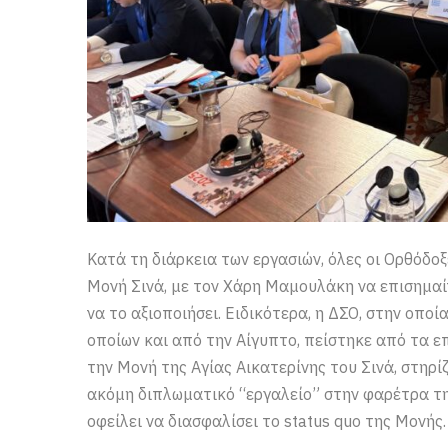
Κατά τη διάρκεια των εργασιών, όλες οι Ορθόδο
Μονή Σινά, με τον Χάρη Μαμουλάκη να επισημαίν
να το αξιοποιήσει. Ειδικότερα, η ΔΣΟ, στην οπ
οποίων και από την Αίγυπτο, πείστηκε από τα ε
την Μονή της Αγίας Αικατερίνης του Σινά, στηρ
ακόμη διπλωματικό “εργαλείο” στην φαρέτρα τη
οφείλει να διασφαλίσει το status quo της Μονής.