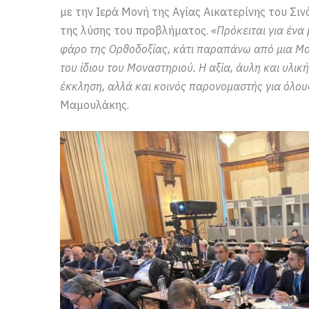
με την Ιερά Μονή της Αγίας Αικατερίνης του Σιν
της λύσης του προβλήματος.
«Πρόκειται για ένα
φάρο της Ορθοδοξίας, κάτι παραπάνω από μια Μονή
του ίδιου του Μοναστηριού. Η αξία, άυλη και υλική
έκκληση, αλλά και κοινός παρονομαστής για όλου
Μαμουλάκης.