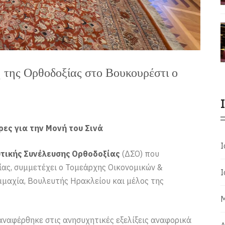
 της Ορθοδοξίας στο Βουκουρέστι ο
ες για την Μονή του Σινά
Ι
τικής Συνέλευσης Ορθοδοξίας
(ΔΣΟ) που
ας, συμμετέχει ο Τομεάρχης Οικονομικών &
Ι
μμαχία, Βουλευτής Ηρακλείου και μέλος της
Μ
ναφέρθηκε στις ανησυχητικές εξελίξεις αναφορικά