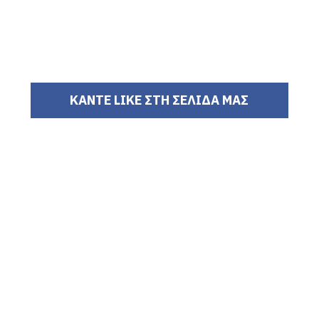
ΚΑΝΤΕ LIKE ΣΤΗ ΣΕΛΙΔΑ ΜΑΣ