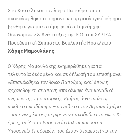
Στο Καστέλι και τον λόφο Παπούρα όπου
ανακαλύφθηκε το σημαντικό αρχαιολογικό εύρημα
βρέθηκε για μια ακόμη φορά ο Τομεάρχης
Οικονομικών & Ανάπτυξης της Κ.Ο. του ΣΥΡΙΖΑ
Προοδευτική Συμμαχία, Βουλευτής Ηρακλείου
Χάρης Μαμουλάκης
.
Ο Χάρης Μαμουλάκης ενημερώθηκε για τα
τελευταία δεδομένα και σε δήλωσή του επεσήμανε:
«Επισκέφθηκα τον λόφο Παπούρα, εκεί όπου η
αρχαιολογική σκαπάνη αποκάλυψε ένα μοναδικό
μνημείο της προϊστορικής Κρήτης. Ένα σπάνιο,
κυκλικό οικοδόμημα – μοναδικό στον Αιγαιακό χώρο
– που για χιλιετίες περίμενε να αναδυθεί στο φως. Κι
όμως, το ίδιο το Υπουργείο Πολιτισμού και το
Υπουργείο Υποδομών, που έχουν δεσμευτεί για την