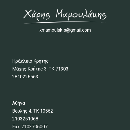
xmamoulakis@gmail.com
Ηράκλειο Κρήτης
Μάχης Κρήτης 3, ΤΚ 71303
2810226563
Αθήνα
Βουλής 4, ΤΚ 10562
2103251068
Fax: 2103706007