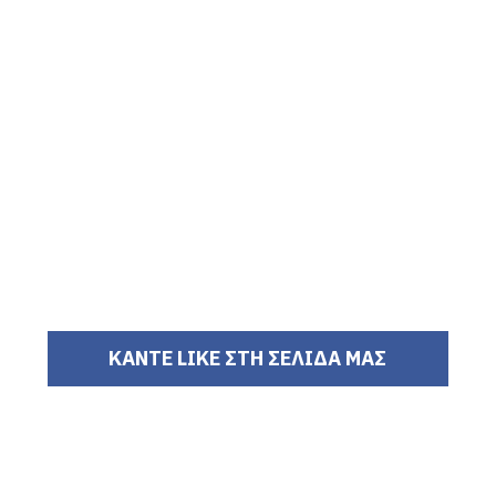
ΚΑΝΤΕ LIKE ΣΤΗ ΣΕΛΙΔΑ ΜΑΣ