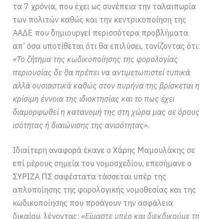
τα 7 χρόνια, που έχει ως συνέπεια την ταλαιπωρία
των πολιτών καθώς και την κεντρικοποίηση της
ΑΑΔΕ που δημιουργεί περισσότερα προβλήματα
απ’ όσα υποτίθεται ότι θα επιλύσει, τονίζοντας ότι:
«Το ζήτημα της κωδικοποίησης της φορολογίας
περιουσίας δε θα πρέπει να αντιμετωπιστεί τυπικά
αλλά ουσιαστικά καθώς στον πυρήνα της βρίσκεται η
κρίσιμη έννοια της ιδιοκτησίας και το πως έχει
διαμορφωθεί η κατανομή της στη χώρα μας σε όρους
ισότητας ή διαιώνισης της ανισότητας».
Ιδιαίτερη αναφορά έκανε ο Χάρης Μαμουλάκης σε
επί μέρους σημεία του νομοσχεδίου, επεσήμανε ο
ΣΥΡΙΖΑ ΠΣ σαφέστατα τάσσεται υπέρ της
απλοποίησης της φορολογικής νομοθεσίας και της
κωδικοποίησης που προάγουν την ασφάλεια
δικαίου, λέγοντας:
«Είμαστε υπέρ και διεκδικούμε τη