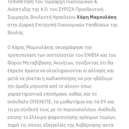
τοποθέτηση του Τομεάρχη Οικονομικών &
Ανάπτυξης της Κ.Ο. του ΣΥΡΙΖΑ Προοδευτική
Συμμαχία, Βουλευτή Ηρακλείου
Χάρη Μαμουλάκη
στην Διαρκή Επιτροπή Οικονομικών Υποθέσεων της
Βουλής.
Ο Χάρης Μαμουλάκης σκιαγράφησε την
τροποποίηση των συντελεστών του ΕΝΦΙΑ και του
Φόρου Μεταβίβασης Ακινήτων, τονίζοντας ότι θα
έπρεπε πρώτα να ολοκληρώνονται οι αλλαγές και
μετά να γίνεται η κωδικοποίηση, να μην
«βάζουμε
την άμαξα μπροστά από το άλογο»
όπως
χαρακτηριστικά επεσήμανε, καθώς και το
σκάνδαλο ΟΠΕΚΕΠΕ, τα μισθωτήρια και τα Ε9 και
τη μη σύνδεσή τους με το περιουσιολόγιο. Ανέδειξε
επίσης το έλλειμα ψηφιοποίησης κρίσιμων τομέων,
παρά τις όποιες εξαγγελίες της Κυβέρνησης αυτά