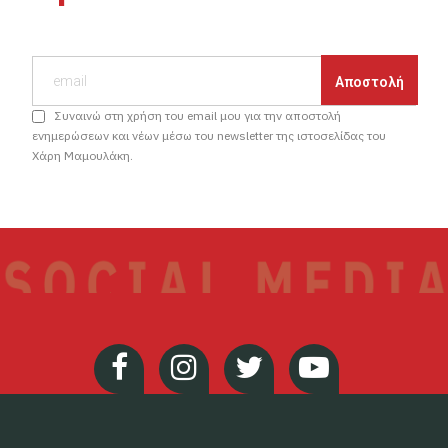
Συναινώ στη χρήση του email μου για την αποστολή
ενημερώσεων και νέων μέσω του newsletter της ιστοσελίδας του
Χάρη Μαμουλάκη.