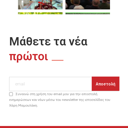
Μάθετε τα νέα
πρώτοι
Συναινώ στη χρήση του email μου για την αποστολή
ενημερώσεων και νέων μέσω του newsletter της ιστοσελίδας του
Χάρη Μαμουλάκη.