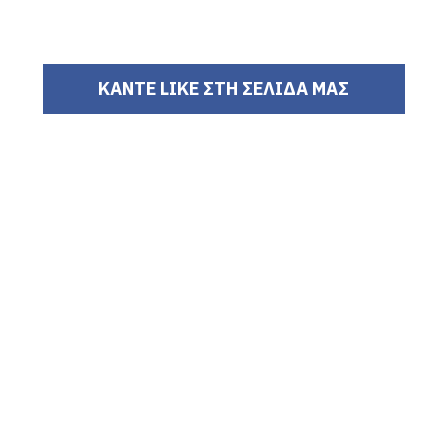
ΚΑΝΤΕ LIKE ΣΤΗ ΣΕΛΙΔΑ ΜΑΣ