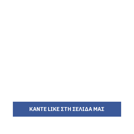
ΚΑΝΤΕ LIKE ΣΤΗ ΣΕΛΙΔΑ ΜΑΣ