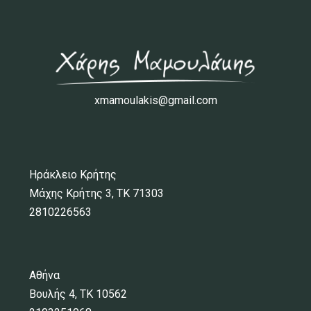
xmamoulakis@gmail.com
Ηράκλειο Κρήτης
Μάχης Κρήτης 3, ΤΚ 71303
2810226563
Αθήνα
Βουλής 4, ΤΚ 10562