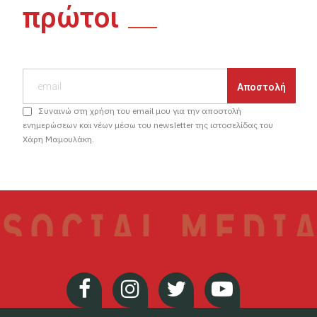
πρώτοι
Συναινώ στη χρήση του email μου για την αποστολή
ενημερώσεων και νέων μέσω του newsletter της ιστοσελίδας του
Χάρη Μαμουλάκη.