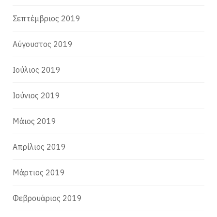
Σεπτέμβριος 2019
Αύγουστος 2019
Ιούλιος 2019
Ιούνιος 2019
Μάιος 2019
Απρίλιος 2019
Μάρτιος 2019
Φεβρουάριος 2019