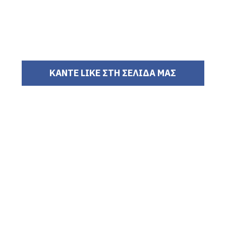
ΚΑΝΤΕ LIKE ΣΤΗ ΣΕΛΙΔΑ ΜΑΣ