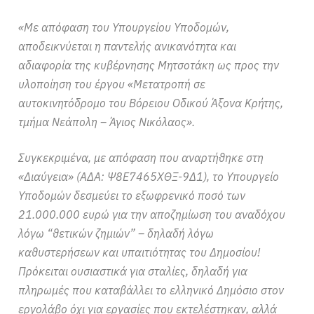
«Με απόφαση του Υπουργείου Υποδομών,
αποδεικνύεται η παντελής ανικανότητα και
αδιαφορία της κυβέρνησης Μητσοτάκη ως προς την
υλοποίηση του έργου «Μετατροπή σε
αυτοκινητόδρομο του Βόρειου Οδικού Άξονα Κρήτης,
τμήμα Νεάπολη – Άγιος Νικόλαος».
Συγκεκριμένα, με απόφαση που αναρτήθηκε στη
«Διαύγεια» (ΑΔΑ: Ψ8Ε7465ΧΘΞ-9Δ1), το Υπουργείο
Υποδομών δεσμεύει το εξωφρενικό ποσό των
21.000.000 ευρώ για την αποζημίωση του αναδόχου
λόγω “θετικών ζημιών” – δηλαδή λόγω
καθυστερήσεων και υπαιτιότητας του Δημοσίου!
Πρόκειται ουσιαστικά για σταλίες, δηλαδή για
πληρωμές που καταβάλλει το ελληνικό Δημόσιο στον
εργολάβο όχι για εργασίες που εκτελέστηκαν, αλλά