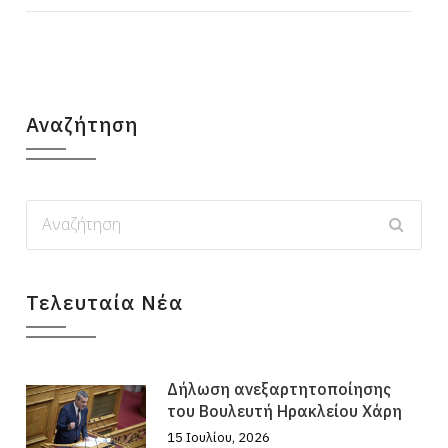
Αναζήτηση
Τελευταία Νέα
Δήλωση ανεξαρτητοποίησης
του Βουλευτή Ηρακλείου Χάρη
15 Ιουλίου, 2026