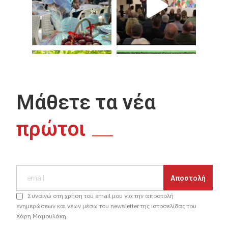
Μάθετε τα νέα
πρώτοι
Συναινώ στη χρήση του email μου για την αποστολή
ενημερώσεων και νέων μέσω του newsletter της ιστοσελίδας του
Χάρη Μαμουλάκη.