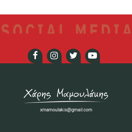
xmamoulakis@gmail.com