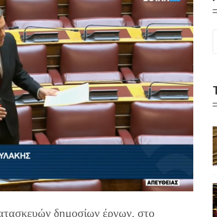
κατασκευών δημοσίων έργων, στο