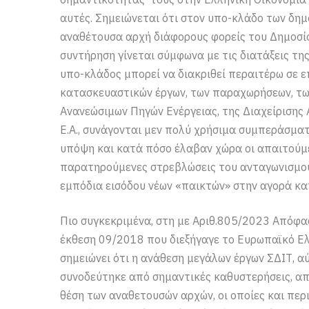
αυτές. Σημειώνεται ότι στον υπο-κλάδο των δημ
αναθέτουσα αρχή διάφορους φορείς του Δημοσίο
συντήρηση γίνεται σύμφωνα με τις διατάξεις της
υπο-κλάδος μπορεί να διακριθεί περαιτέρω σε ε
κατασκευαστικών έργων, των παραχωρήσεων, των
Ανανεώσιμων Πηγών Ενέργειας, της Διαχείρισης 
Ε.Α., συνάγονται μεν πολύ χρήσιμα συμπεράσματ
υπόψη και κατά πόσο έλαβαν χώρα οι απαιτούμεν
παρατηρούμενες στρεβλώσεις του ανταγωνισμού,
εμπόδια εισόδου νέων «παικτών» στην αγορά κα
Πιο συγκεκριμένα, στη με Αριθ.805/2023 Απόφαση
έκθεση 09/2018 που διεξήγαγε το Ευρωπαϊκό Ελ
σημειώνει ότι η ανάθεση μεγάλων έργων ΣΔΙΤ, α
συνοδεύτηκε από σημαντικές καθυστερήσεις, 
θέση των αναθετουσών αρχών, οι οποίες και πε