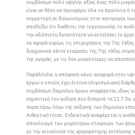
συμβάσεων πολύ υψηλής αξίας ένας πολύ μικρός 
είναι σε θέση να προσφέρει όλα τα προϊόντα ή τ
συμμετοχή σε διαγωνισμούς στην κατηγορία των
αποδείξει ότι διαθέτει την τεχνογνωσία, το ανά
την αξιόπιστη δυνατότητα να εκτελέσει το έργο 
να αφορά κυρίως τις επιχειρήσεις της 7ης τάξη
διαχρονικά πέντε εταιρείες της 7ης τάξης συγκ
της αγοράς, με τις δύο μεγαλύτερες να αποσπού
Παράλληλα, η απόφαση κάνει αναφορά στον υψ
έργων ο οποίος έχει έντονα ολιγοπωλιακή διάρθ
συμβάσεων δημοσίων έργων αναφέρεται, ιδίως γι
σημαντική του αύξηση που ξεπερνά τα 11,7 δις ε
περαιτέρω, λόγω της αύξησης των δημοσίων επε
Ανθεκτικότητας. Ενδεικτικά αναφέρεται η ανάθε
αποκλεισμό των μικρότερων εταιρειών, των έργ
με την αιτιολογία της γρηγορότερης εκτέλεσης 