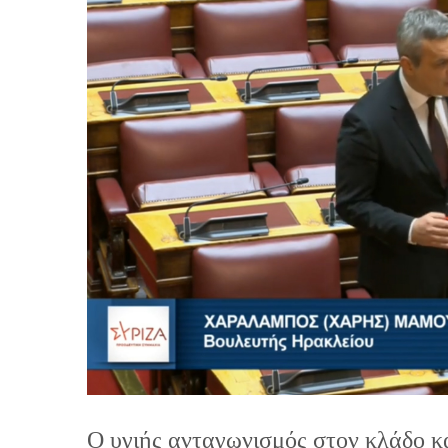
Ο υγιής ανταγωνισμός στον κλάδο 