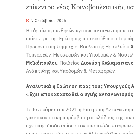
επίκεντρο νέας Κοινοβουλευτικής 
7 Οκτωβρίου 2025
Η εδραίωση συνθηκών υγειούς ανταγωνισμού στ
επίκεντρο της Ερώτησης που κατέθεσε ο Τομεάρ
Προοδευτική Συμμαχία, Βουλευτής Ηρακλείου
Χ
Τομεαρχών, Μεταφορών και Υποδομών & Ναυτιλί
Μεϊκόπουλου
, Παιδείας
Διονύση Καλαματιανο
Ανάπτυξης και Υποδομών & Μεταφορών.
Αναλυτικά η Ερώτηση προς τους Υπουργούς 
«Έχει αποκατασταθεί ο υγιής ανταγωνισμός
Το Ιανουάριο του 2021 η Επιτροπή Ανταγωνισμού
για κανονιστική παρέμβαση σε κλάδους της οικ
σχετικής διαδικασίας στον υπο-κλάδο εταιρειών
σημαντικότητάς τους στην Ελληνική Οικονομία 