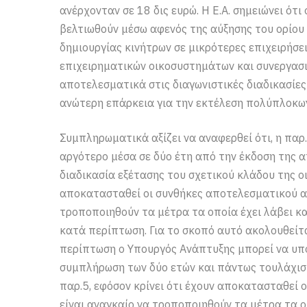
ανέρχονταν σε 18 δις ευρώ. Η Ε.Α. σημειώνει ότ
βελτιωθούν μέσω αφενός της αύξησης του ορίου
δημιουργίας κινήτρων σε μικρότερες επιχειρήσε
επιχειρηματικών οικοσυστημάτων και συνεργασι
αποτελεσματικά στις διαγωνιστικές διαδικασίες
ανώτερη επάρκεια για την εκτέλεση πολύπλοκω
Συμπληρωματικά αξίζει να αναφερθεί ότι, η παρ.
αργότερο μέσα σε δύο έτη από την έκδοση της απ
διαδικασία εξέτασης του σχετικού κλάδου της ο
αποκατασταθεί οι συνθήκες αποτελεσματικού αν
τροποποιηθούν τα μέτρα τα οποία έχει λάβει κ
κατά περίπτωση. Για το σκοπό αυτό ακολουθείτα
περίπτωση ο Υπουργός Ανάπτυξης μπορεί να υποβ
συμπλήρωση των δύο ετών και πάντως τουλάχισ
παρ.5, εφόσον κρίνει ότι έχουν αποκατασταθεί 
είναι αναγκαίο να τροποποιηθούν τα μέτρα τα ο