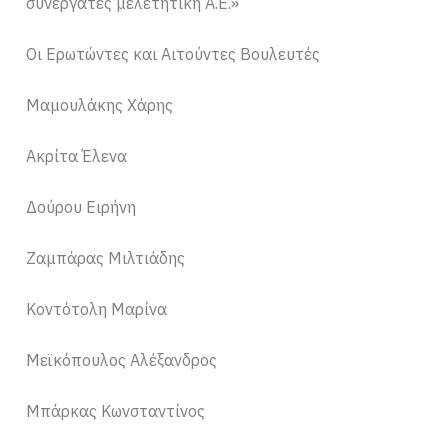
συνεργάτες μελετητική Α.Ε.»
Οι Ερωτώντες και Αιτούντες Βουλευτές
Μαμουλάκης Χάρης
Ακρίτα Έλενα
Δούρου Ειρήνη
Ζαμπάρας Μιλτιάδης
Κοντότολη Μαρίνα
Μεϊκόπουλος Αλέξανδρος
Μπάρκας Κωνσταντίνος