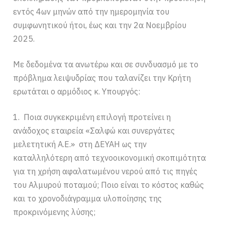
εντός 4ων μηνών από την ημερομηνία του
συμφωνητικού ήτοι, έως και την 2α Νοεμβρίου
2025.
Με δεδομένα τα ανωτέρω και σε συνδυασμό με το
πρόβλημα λειψυδρίας που ταλανίζει την Κρήτη
ερωτάται ο αρμόδιος κ. Υπουργός:
1. Ποια συγκεκριμένη επιλογή προτείνει η
ανάδοχος εταιρεία «Σαλφώ και συνεργάτες
μελετητική Α.Ε.» στη ΔΕΥΑΗ ως την
καταλληλότερη από τεχνοοικονομική σκοπιμότητα
για τη χρήση αφαλατωμένου νερού από τις πηγές
του Αλμυρού ποταμού; Ποιο είναι το κόστος καθώς
και το χρονοδιάγραμμα υλοποίησης της
προκρινόμενης λύσης;