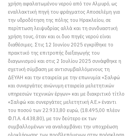
χρήση αφαλατωμένου νερού από τον Αλμυρό, ως
εναλλακτική πηγή του φράγματος Αποσελέμη για
την υδροδότηση της πόλης του Ηρακλείου, σε
περίπτωση λειψυδρίας αλλά και τη συνδυαστική
χρήση τους, όταν και οι δυο πηγές νερού είναι
διαθέσιμες. Στις 12 Ιουνίου 2025 εγκρίθηκε το
πρακτικό της επιτροπής διεξαγωγής του
διαγωνισμού και στις 2 Ιουλίου 2025 συνάφθηκε η
σχετική σύμβαση με αντισυμβαλλόμενους τη
ΔΕΥΑΗ και την εταιρεία με την επωνυμία «Σαλφώ
και συνεργάτες ανώνυμη εταιρεία μελετητικών
υπηρεσιών τεχνικών έργων» και με διακριτικό τίτλο
«Σαλφώ και συνεργάτες μελετητική Α.Ε.» έναντι
του ποσού των 22.933,80 ευρώ, (18.495,00 πλέον
Φ.Π.Α. 4.438,80), με τον δεύτερο εκ των
συμβαλλομένων να αναλαμβάνει την υποχρέωση
ολοκλήρωσης των προβλεπόμενων στην πρόσκληση