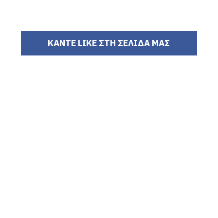
ΚΑΝΤΕ LIKE ΣΤΗ ΣΕΛΙΔΑ ΜΑΣ