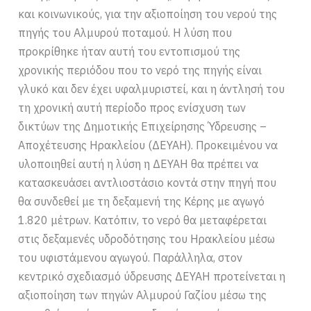
και κοινωνικούς, για την αξιοποίηση του νερού της
πηγής του Αλμυρού ποταμού. Η λύση που
προκρίθηκε ήταν αυτή του εντοπισμού της
χρονικής περιόδου που το νερό της πηγής είναι
γλυκό και δεν έχει υφαλμυριστεί, και η άντλησή του
τη χρονική αυτή περίοδο προς ενίσχυση των
δικτύων της Δημοτικής Επιχείρησης Ύδρευσης –
Αποχέτευσης Ηρακλείου (ΔΕΥΑΗ). Προκειμένου να
υλοποιηθεί αυτή η λύση η ΔΕΥΑΗ θα πρέπει να
κατασκευάσει αντλιοστάσιο κοντά στην πηγή που
θα συνδεθεί με τη δεξαμενή της Κέρης με αγωγό
1.820 μέτρων. Κατόπιν, το νερό θα μεταφέρεται
στις δεξαμενές υδροδότησης του Ηρακλείου μέσω
του υφιστάμενου αγωγού. Παράλληλα, στον
κεντρικό σχεδιασμό ύδρευσης ΔΕΥΑΗ προτείνεται η
αξιοποίηση των πηγών Αλμυρού Γαζίου μέσω της