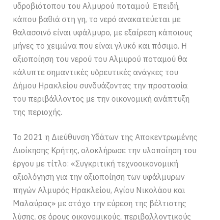
υδροβιότοπου του Αλμυρού ποταμού. Επειδή,
κάπου βαθιά στη γη, το νερό ανακατεύεται με
θαλασσινό είναι υφάλμυρο, με εξαίρεση κάποιους
μήνες το χειμώνα που είναι γλυκό και πόσιμο. Η
αξιοποίηση του νερού του Αλμυρού ποταμού θα
κάλυπτε σημαντικές υδρευτικές ανάγκες του
Δήμου Ηρακλείου συνδυάζοντας την προστασία
του περιβάλλοντος με την οικονομική ανάπτυξη
της περιοχής.
Το 2021 η Διεύθυνση Υδάτων της Αποκεντρωμένης
Διοίκησης Κρήτης, ολοκλήρωσε την υλοποίηση του
έργου με τίτλο: «Συγκριτική τεχνοοικονομική
αξιολόγηση για την αξιοποίηση των υφάλμυρων
πηγών Αλμυρός Ηρακλείου, Αγίου Νικολάου και
Μαλαύρας» με στόχο την εύρεση της βέλτιστης
λύσης, σε όρους οικονομικούς, περιβαλλοντικούς