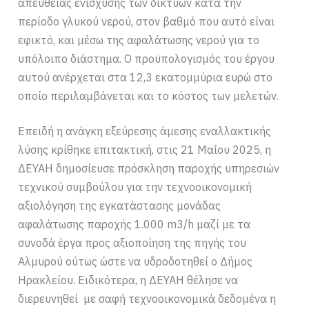
απευθείας ενίσχυσης των δικτύων κατά την
περίοδο γλυκού νερού, στον βαθμό που αυτό είναι
εφικτό, και μέσω της αφαλάτωσης νερού για το
υπόλοιπο διάστημα. Ο προϋπολογισμός του έργου
αυτού ανέρχεται στα 12,3 εκατομμύρια ευρώ στο
οποίο περιλαμβάνεται και το κόστος των μελετών.
Επειδή η ανάγκη εξεύρεσης άμεσης εναλλακτικής
λύσης κρίθηκε επιτακτική, στις 21 Μαΐου 2025, η
ΔΕΥΑΗ δημοσίευσε πρόσκληση παροχής υπηρεσιών
τεχνικού συμβούλου για την τεχνοοικονομική
αξιολόγηση της εγκατάστασης μονάδας
αφαλάτωσης παροχής 1.000 m3/h μαζί με τα
συνοδά έργα προς αξιοποίηση της πηγής του
Αλμυρού ούτως ώστε να υδροδοτηθεί ο Δήμος
Ηρακλείου. Ειδικότερα, η ΔΕΥΑΗ θέλησε να
διερευνηθεί με σαφή τεχνοοικονομικά δεδομένα η