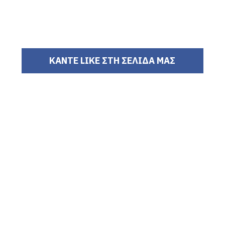
ΚΑΝΤΕ LIKE ΣΤΗ ΣΕΛΙΔΑ ΜΑΣ