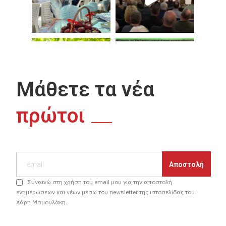
Μάθετε τα νέα
πρώτοι
Συναινώ στη χρήση του email μου για την αποστολή
ενημερώσεων και νέων μέσω του newsletter της ιστοσελίδας του
Χάρη Μαμουλάκη.