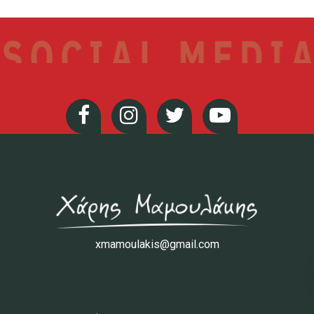
xmamoulakis@gmail.com