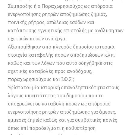
Σύμπραξης ή ο Παραχωρησιούχος ως απόρροια
ενεργοποίησης ρητρών αποζημίωσης ζημιάς,
ποινικής ρήτρας, απώλειας εσόδων και
κατάπτωσης εγγυητικής επιστολής με ανάλυση των
σχετικών ποσών ανά έργο;
Αξιοποιήθηκαν από πλευράς δημοσίου ιστορικά
στοιχεία καταβολής ποσών αποζημιώσεων κ.λπ.
καθώς και των λόγων που αυτό οδηγήθηκε στις
σχετικές καταβολές προς αναδόχους,
παραχωρησιούχους και Ι.Φ.Σ.;
Υφίσταται μία ιστορική επαναληπτικότητα στους
λόγους υπαιτιότητας του δημοσίου που το
υποχρεώνει σε καταβολή ποσών ως απόρροια
ενεργοποίησης ρητρών αποζημίωσης για άμεσες,
έμμεσες ζημιές καθώς και για συμβατικές ποινές
όπως επί παραδείγματι η καθυστέρηση