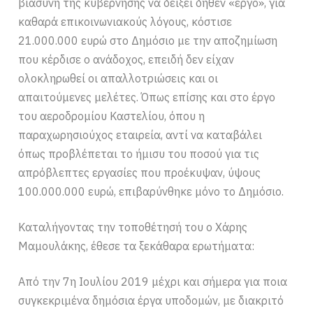
βιασύνη της κυβέρνησης να δείξει δήθεν «έργο», για
καθαρά επικοινωνιακούς λόγους, κόστισε
21.000.000 ευρώ στο Δημόσιο με την αποζημίωση
που κέρδισε ο ανάδοχος, επειδή δεν είχαν
ολοκληρωθεί οι απαλλοτριώσεις και οι
απαιτούμενες μελέτες. Όπως επίσης και στο έργο
του αεροδρομίου Καστελίου, όπου η
παραχωρησιούχος εταιρεία, αντί να καταβάλει
όπως προβλέπεται το ήμισυ του ποσού για τις
απρόβλεπτες εργασίες που προέκυψαν, ύψους
100.000.000 ευρώ, επιβαρύνθηκε μόνο το Δημόσιο.
Καταλήγοντας την τοποθέτησή του ο Χάρης
Μαμουλάκης, έθεσε τα ξεκάθαρα ερωτήματα:
Από την 7η Ιουλίου 2019 μέχρι και σήμερα για ποια
συγκεκριμένα δημόσια έργα υποδομών, με διακριτό