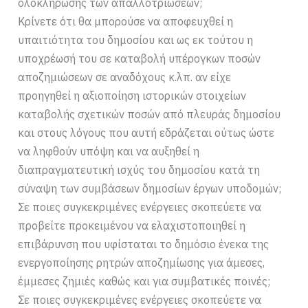
ολοκλήρωσης των απαλλοτριώσεων;
Κρίνετε ότι θα μπορούσε να αποφευχθεί η
υπαιτιότητα του δημοσίου και ως εκ τούτου η
υποχρέωσή του σε καταβολή υπέρογκων ποσών
αποζημιώσεων σε αναδόχους κ.λπ. αν είχε
προηγηθεί η αξιοποίηση ιστορικών στοιχείων
καταβολής σχετικών ποσών από πλευράς δημοσίου
και στους λόγους που αυτή εδράζεται ούτως ώστε
να ληφθούν υπόψη και να αυξηθεί η
διαπραγματευτική ισχύς του δημοσίου κατά τη
σύναψη των συμβάσεων δημοσίων έργων υποδομών;
Σε ποιες συγκεκριμένες ενέργειες σκοπεύετε να
προβείτε προκειμένου να ελαχιστοποιηθεί η
επιβάρυνση που υφίσταται το δημόσιο ένεκα της
ενεργοποίησης ρητρών αποζημίωσης για άμεσες,
έμμεσες ζημιές καθώς και για συμβατικές ποινές;
Σε ποιες συγκεκριμένες ενέργειες σκοπεύετε να