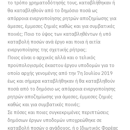
το τρόπο χρηματοδότησής τους, καταβλήθηκαν ή
θα καταβληθούν από το δημόσιο ποσά ως
απόρροια ενεργοποίησης ρητρών αποζημίωσης για
άμεσες, έμμεσες ζημιές καθώς και για συμβατικές
ποινές; Ποιο το ύψος των καταβληθέντων ή υπό
καταβολή ποσών ανά έργο και ποια ή αιτία
ενεργοποίησης της σχετικής ρήτρας;
Ποιος είναι ο αρχικός αλλά και ο τελικός
προϋπολογισμός έκαστου έργου υποδομών για το
οποίο αρχής γενομένης από την 7η Ιουλίου 2019
έως και σήμερα καταβλήθηκαν ή θα καταβληθούν
ποσά από το δημόσιο ως απόρροια ενεργοποίησης
ρητρών αποζημίωσης για άμεσες, έμμεσες ζημιές
καθώς και για συμβατικές ποινές;
Σε πόσες και ποιες συγκεκριμένες περιπτώσεις
δημόσιων έργων υποδομών υποχρεώθηκε σε
καταβολή ποσών ο ανάδοχος, ή ο Ιδιωτικός Φορέας