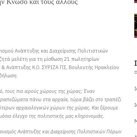
ην Κνωσό και τους άλλους
σμού Ανάπτυξης και Διαχείρισης Πολιτιστικών
 ζητά μελέτη για τη μίσθωση 21 πωλητηρίων
 & Ανάπτυξης Κ.Ο. ΣΥΡΙΖΑ ΠΣ, Βουλευτής Ηρακλείου
δήλωση:
Ι
σό, τους πιο ιερούς χώρους της χώρας; Έναν
τραπεζώματα πάνω στα αρχαία, τώρα βάζει στο τραπέζι
Ι
λύτερων αρχαιολογικών χώρων της χώρας. Και ξέρουμε
ημόσιο έλεγχο της πολιτιστικής μας κληρονομιάς.
Μ
νισμός Ανάπτυξης και Διαχείρισης Πολιτιστικών Πόρων