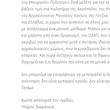
του Υπουργείου Πολιτισμού ζητά μελέτη για την ε
βάζουν τιμή στα πωλητήρια της Ακρόπολης, της Κ
του Αρχαιολογικού Μουσείου Χανίων, της Λότζιας
της Ελλάδας, οι χώροι που ανήκουν σε όλους μας
με αντάλλαγμα ένα μηνιαίο μίσθωμα. Μιλούν για α
και μάλιστα από έναν Οργανισμό, τον ΟΔΑΠ, που 
ακριβώς για να εμφανιστεί μετά ο σωτήρας ιδιώτ
αρχαιολογικούς χώρους, που οι εργαζόμενοι δεν π
εταιρείες. Και τώρα συζητούν ακόμα και τη δημιο
διαχειρίζεται ό,τι θεωρούν την κότα με τα χρυσά α
Δεν μπορούμε να επιτρέψουμε να μετατραπεί η πολ
πολιτισμός δεν είναι εμπορικό προϊόν. Δεν είναι φι
ζητάμε:
Άμεση απόσυρση του σχεδίου.
Πλήρης διαφάνεια.