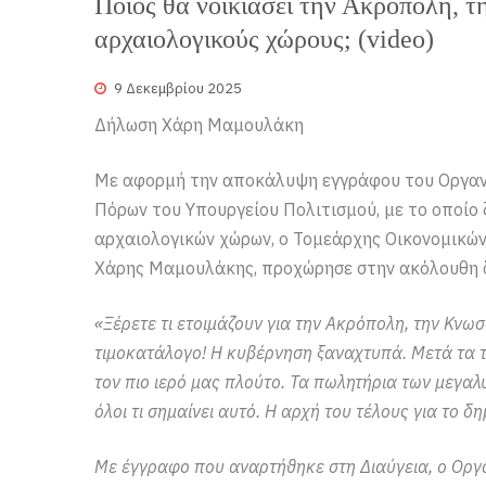
Ποιος θα νοικιάσει την Ακρόπολη, τ
αρχαιολογικούς χώρους; (video)
9 Δεκεμβρίου 2025
Δήλωση Χάρη Μαμουλάκη
Με αφορμή την αποκάλυψη εγγράφου του Οργανι
Πόρων του Υπουργείου Πολιτισμού, με το οποίο
αρχαιολογικών χώρων, ο Τομεάρχης Οικονομικών
Χάρης Μαμουλάκης, προχώρησε στην ακόλουθη 
«Ξέρετε τι ετοιμάζουν για την Ακρόπολη, την Κνω
τιμοκατάλογο! Η κυβέρνηση ξαναχτυπά. Μετά τα 
τον πιο ιερό μας πλούτο. Τα πωλητήρια των μεγα
όλοι τι σημαίνει αυτό. Η αρχή του τέλους για το δ
Με έγγραφο που αναρτήθηκε στη Διαύγεια, ο Οργα