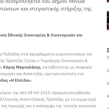
ι σεισμόπληκτοι του Δήμου Μινώα
τώσεων και στεγαστικής στήριξης της
ύς Εθνικής Οικονομίας & Οικονομικών και
ώα Πεδιάδας στα προγράμματα μικροπιστώσεων και
κής Τράπεζας ζητάει ο Τομεάρχης Οικονομικών &
ου
Χάρης Μαμουλάκης,
καταθέτοντας ως Αναφορά
Ι
ονομικών και Ανάπτυξης, σχετική επιστολή του
δας «Η Ελπίδα».
Ι
συνέχεια της από 08-04-2025, πραγματοποιηθείσας
Μ
 Ελληνικής Αναπτυξιακής Τράπεζας, με τη συμμετοχή
 της περιοχής και η ανάκαμψη της τοπικής κοινωνίας