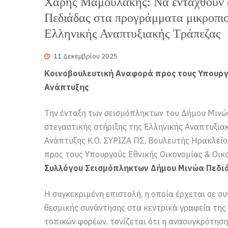
Χάρης Μαμουλάκης: Να ενταχθούν ο
Πεδιάδας στα προγράμματα μικροπισ
Ελληνικής Αναπτυξιακής Τράπεζας
11 Δεκεμβρίου 2025
Κοινοβουλευτική Αναφορά προς τους Υπουργο
Ανάπτυξης
Την ένταξη των σεισμόπληκτων του Δήμου Μιν
στεγαστικής στήριξης της Ελληνικής Αναπτυξια
Ανάπτυξης Κ.Ο. ΣΥΡΙΖΑ ΠΣ, Βουλευτής Ηρακλεί
προς τους Υπουργούς Εθνικής Οικονομίας & Οικ
Συλλόγου Σεισμόπληκτων Δήμου Μινώα Πεδιά
Η συγκεκριμένη επιστολή, η οποία έρχεται σε 
θεσμικής συνάντησης στα κεντρικά γραφεία της
τοπικών φορέων, τονίζεται ότι η ανασυγκρότηση