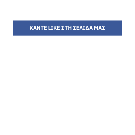
ΚΑΝΤΕ LIKE ΣΤΗ ΣΕΛΙΔΑ ΜΑΣ