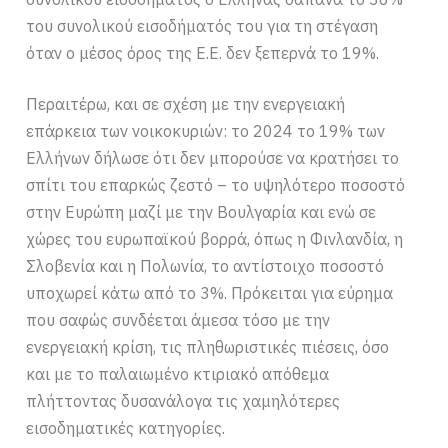
του συνολικού εισοδήματός του για τη στέγαση
όταν ο μέσος όρος της Ε.Ε. δεν ξεπερνά το 19%.
Περαιτέρω, και σε σχέση με την ενεργειακή
επάρκεια των νοικοκυριών: το 2024 το 19% των
Ελλήνων δήλωσε ότι δεν μπορούσε να κρατήσει το
σπίτι του επαρκώς ζεστό – το υψηλότερο ποσοστό
στην Ευρώπη μαζί με την Βουλγαρία και ενώ σε
χώρες του ευρωπαϊκού βορρά, όπως η Φινλανδία, η
Σλοβενία και η Πολωνία, το αντίστοιχο ποσοστό
υποχωρεί κάτω από το 3%. Πρόκειται για εύρημα
που σαφώς συνδέεται άμεσα τόσο με την
ενεργειακή κρίση, τις πληθωριστικές πιέσεις, όσο
και με το παλαιωμένο κτιριακό απόθεμα
πλήττοντας δυσανάλογα τις χαμηλότερες
εισοδηματικές κατηγορίες.