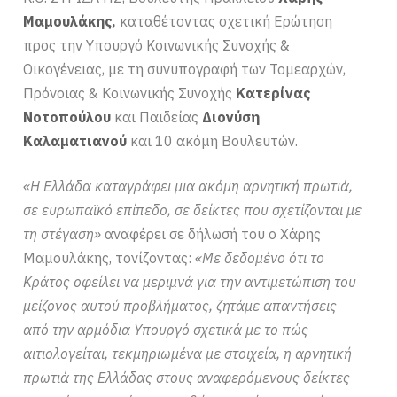
Μαμουλάκης,
καταθέτοντας σχετική Ερώτηση
προς την Υπουργό Κοινωνικής Συνοχής &
Οικογένειας, με τη συνυπογραφή των Τομεαρχών,
Πρόνοιας & Κοινωνικής Συνοχής
Κατερίνας
Νοτοπούλου
και Παιδείας
Διονύση
Καλαματιανού
και 10 ακόμη Βουλευτών.
«Η Ελλάδα καταγράφει μια ακόμη αρνητική πρωτιά,
σε ευρωπαϊκό επίπεδο, σε δείκτες που σχετίζονται με
τη στέγαση»
αναφέρει σε δήλωσή του ο Χάρης
Μαμουλάκης, τονίζοντας:
«Με δεδομένο ότι το
Κράτος οφείλει να μεριμνά για την αντιμετώπιση του
μείζονος αυτού προβλήματος, ζητάμε απαντήσεις
από την αρμόδια Υπουργό σχετικά με το πώς
αιτιολογείται, τεκμηριωμένα με στοιχεία, η αρνητική
πρωτιά της Ελλάδας στους αναφερόμενους δείκτες