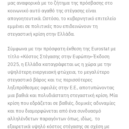
μας αναφορικά με το ζήτημα της πρόσβασης στο
κοινωνικό αυτό αγαθό της στέγασης είναι
απογοητευτικά. Ωστόσο, το κυβερνητικό επιτελείο
εμμένει σε πολιτικές που επιδεινώνουν τη
στεγαστική κρίση στην Ελλάδα.
Σύμφωνα με την πρόσφατη έκθεση της Eurostat με
τίτλο «Κόστος Στέγασης στην Ευρώπη»-Έκδοση
2025, η Ελλάδα καταγράφεται ως η χώρα με την
υψηλότερη ενεργειακή φτώχεια, το μεγαλύτερο
στεγαστικό βάρος και τις περισσότερες
ληξιπρόθεσμες οφειλές στην Ε.Ε., αποτυπώνοντας
μια βαθιά και πολυδιάστατη στεγαστική κρίση. Μία
κρίση που εδράζεται σε βαθιές, δομικές αδυναμίες
και που διαμορφώνεται από ένα συνδυασμό
αλληλένδετων παραγόντων όπως, ιδίως, το
εξαιρετικά υψηλό κόστος στέγασης σε σχέση με