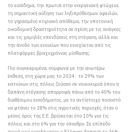
το εισόδημα, την πρωτιά στην ενεργειακή φτώχεια,
τη σημαντική αύξηση των ληξιπρόθεσμων οφειλών,
το γηρασμένο κτιριακό απόθεμα, την υποτονική
οικοδομική δραστηριότητα σε σχέση με τις ανάγκες
και τις χαμηλές επενδύσεις στη στέγαση, αλλά και
την άνοδο των ενοικίων που ενισχύεται από τις
πλατφόρμες βραχυχρόνιας μίσθωσης.
Πιο συγκεκριμένα, σύμφωνα με την ανωτέρω
έκθεση, στη χώρα μας το 2024: το 29% των
κατοίκων στις πόλεις ζούσαν σε νοικοκυριά όπου η
δαπάνη στέγασης απορροφά πάνω από το 40% του
διαθέσιμου εισοδήματος, με το αντίστοιχο ποσοστό
να φτάνει το 28% στις αγροτικές περιοχές, όταν ο
μέσος όρος της Ε.Ε. βρίσκεται στο 10% για τις
πόλεις και στο 6% για την ύπαιθρο. Σε επίπεδο
συνολικού εισοδήματος ο Έλληνας δαπανά το 36%