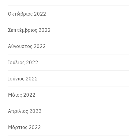
Οκτώβριος 2022
Σεπτέμβριος 2022
Αύγουστος 2022
Ιούλιος 2022
Ιούνιος 2022
Μάιος 2022
Απρίλιος 2022
Μάρτιος 2022