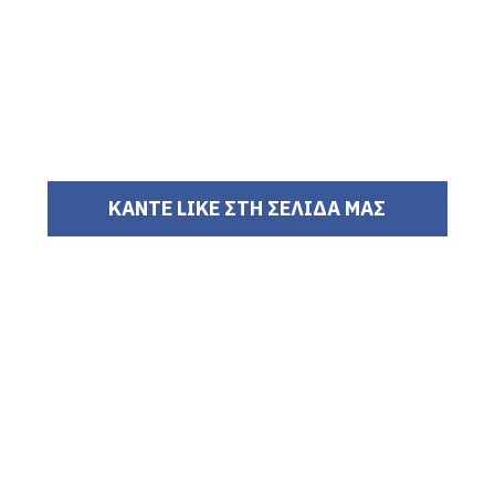
ΚΑΝΤΕ LIKE ΣΤΗ ΣΕΛΙΔΑ ΜΑΣ