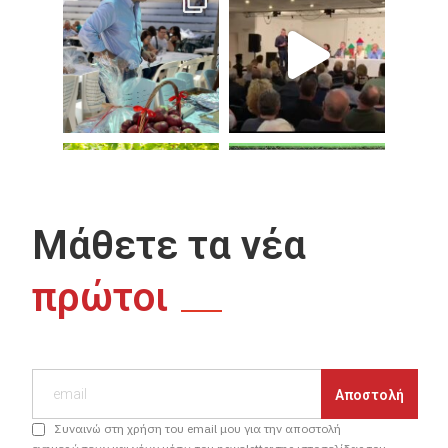
Μάθετε τα νέα
πρώτοι
Συναινώ στη χρήση του email μου για την αποστολή