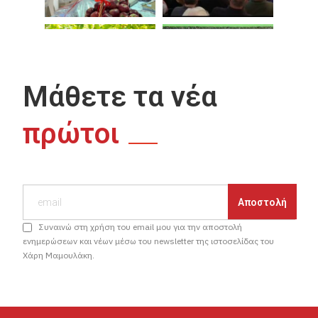
Μάθετε τα νέα
πρώτοι
Συναινώ στη χρήση του email μου για την αποστολή
ενημερώσεων και νέων μέσω του newsletter της ιστοσελίδας του
Χάρη Μαμουλάκη.