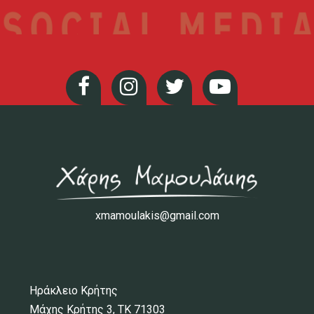
xmamoulakis@gmail.com
Ηράκλειο Κρήτης
Μάχης Κρήτης 3, ΤΚ 71303