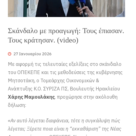
Σκάνδαλο με προαγωγή: Τους έπιασαν.
Τους κράτησαν. (video)
27 Ιανουαρίου 2026
Με αφορμή τις τελευταίες εξελίξεις στο σκάνδαλο
του ΟΠΕΚΕΠΕ και τις μεθοδεύσεις της κυβέρνησης
Μητσοτάκη, ο Τομεάρχης Οικονομικών &
Ανάπτυξης Κ.Ο. ΣΥΡΙΖΑ ΠΣ, Βουλευτής Ηρακλείου
Χάρης Μαμουλάκης
, προχώρησε στην ακόλουθη
δήλωση:
«Αν αυτό λέγεται διαφάνεια, τότε η συγκάλυψη πώς
λέγεται; Ξέρετε ποια είναι η “εκκαθάριση” της Νέας