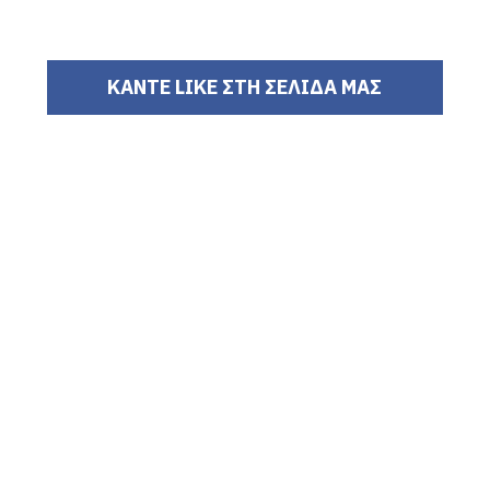
ΚΑΝΤΕ LIKE ΣΤΗ ΣΕΛΙΔΑ ΜΑΣ