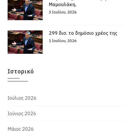
Μαμουλάκη,
3 Ιουλίου, 2026
299 δισ. το δημόσιο χρέος της
1 Ιουλίου, 2026
Ιστορικό
Ιούλιος 2026
Ιούνιος 2026
Μάιος 2026