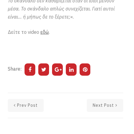
Το σκάνδαλο δεν καθαρίζεται όταν οι ίδιοι μένουν
μέσα. Το σκάνδαλο απλώς συνεχίζεται. Γιατί αυτοί
είναι… ή μήπως δε το ξέρετε;».
Δείτε το video
εδώ
.
Share:
Prev Post
Next Post