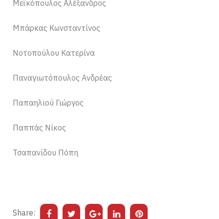
Μεϊκόπουλος Αλέξανδρος
Μπάρκας Κωνσταντίνος
Νοτοπούλου Κατερίνα
Παναγιωτόπουλος Ανδρέας
Παπαηλιού Γιώργος
Παππάς Νίκος
Τσαπανίδου Πόπη
Share: