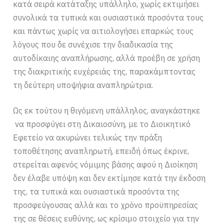
κατά σειρά κατάταξης υπάλληλο, χωρίς εκτιμήσει
συνολικά τα τυπικά και ουσιαστικά προσόντα τους
και πάντως χωρίς να αιτιολογήσει επαρκώς τους
λόγους που δε συνέχισε την διαδικασία της
αυτοδίκαιης αναπλήρωσης, αλλά προέβη σε χρήση
της διακριτικής ευχέρειάς της, παρακάμπτοντας
τη δεύτερη υποψήφια αναπληρώτρια.
Ως εκ τούτου η θιγόμενη υπάλληλος, αναγκάστηκε
να προσφύγει στη Δικαιοσύνη, με το Διοικητικό
Εφετείο να ακυρώνει τελικώς την πράξη
τοποθέτησης αναπληρωτή, επειδή όπως έκρινε,
στερείται αφενός νόμιμης βάσης αφού η Διοίκηση
δεν έλαβε υπόψη και δεν εκτίμησε κατά την έκδοση
της, τα τυπικά και ουσιαστικά προσόντα της
προσφεύγουσας αλλά και το χρόνο προϋπηρεσίας
της σε θέσεις ευθύνης, ως κρίσιμο στοιχείο για την