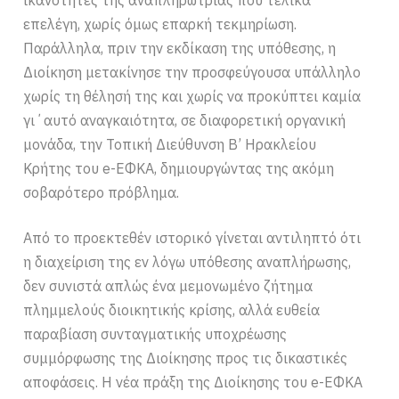
επελέγη, χωρίς όμως επαρκή τεκμηρίωση.
Παράλληλα, πριν την εκδίκαση της υπόθεσης, η
Διοίκηση μετακίνησε την προσφεύγουσα υπάλληλο
χωρίς τη θέλησή της και χωρίς να προκύπτει καμία
γι΄αυτό αναγκαιότητα, σε διαφορετική οργανική
μονάδα, την Τοπική Διεύθυνση Β’ Ηρακλείου
Κρήτης του e-ΕΦΚΑ, δημιουργώντας της ακόμη
σοβαρότερο πρόβλημα.
Από το προεκτεθέν ιστορικό γίνεται αντιληπτό ότι
η διαχείριση της εν λόγω υπόθεσης αναπλήρωσης,
δεν συνιστά απλώς ένα μεμονωμένο ζήτημα
πλημμελούς διοικητικής κρίσης, αλλά ευθεία
παραβίαση συνταγματικής υποχρέωσης
συμμόρφωσης της Διοίκησης προς τις δικαστικές
αποφάσεις. Η νέα πράξη της Διοίκησης του e-ΕΦΚΑ