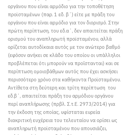
οργάνου που είναι αρμόδιο για την τοποθέτηση
προϊσταμένων (παρ. 1 εδ. β΄) είτε με πράξη του
οργάνου που είναι αρμόδιο για τον διορισμό. Στην
πρώτη περίπτωση, του εδ.α΄, δεν απαιτείται πράξη
ορισμού του αναπληρωτή προϊσταμένου, αλλά
ορίζεται αυτοδίκαια αυτός με τον ανώτερο βαθμό
(εφόσον ανήκει σε κλάδο του οποίου οι υπάλληλοι
προβλέπεται ότι μπορούν να προΐστανται) και σε
περίπτωση ομοιοβάθμων αυτός που έχει ασκήσει
περισσότερο χρόνο στα καθήκοντα Προϊσταμένου.
Αντίθετα στη δεύτερη και τρίτη περίπτωση του
εδ.β΄, απαιτείται πράξη του αρμόδιου οργάνου
περί αναπλήρωσης (πρβλ. Σ.τ.Ε. 2973/2014) για
την έκδοση της οποίας, υφίσταται ευρεία
διακριτική ευχέρεια του τελευταίου να ορίσει ως
αναπληρωτή προϊσταμένου που απουσιάζει,