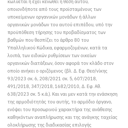
κωλύεται ή έχει κενωθεί η θέση αυτού,
οποιονδήποτε από τους προϊσταμένους των
υποκείμενων οργανικών μονάδων ή άλλων
οργανικών μονάδων του αυτού επιπέδου, υπό την
προϋπόθεση τήρησης του προβαδίσματος των
βαθμών που θεσπίζει το άρθρο 80 του
Υπαλληλικού Κώδικα, εφαρμοζομένων, κατά τα
λοιπά, των ειδικών ρυθμίσεων των οικείων
οργανικών διατάξεων, όσον αφορά τον κλάδο στον
οποίο ανήκει ο οριζόμενος (βλ. Δ. Εφ. Θεσ/νίκης
93/2023 σκ. 6, 208/2021 σκ. 5, 607/2018,
491/2018, 347/2018, 1682/2010, Δ. Εφ. Αθ.
638/2023 σκ. 5 κ.ά.). Και ναι μεν κατά την ενάσκηση
της αρμοδιότητάς του αυτής, το αρμόδιο όργανο,
ενόψει του προσωρινού χαρακτήρα της ανάθεσης
καθηκόντων αναπλήρωσης και της ανάγκης ταχείας
ολοκλήρωσης της διαδικασίας επιλογής