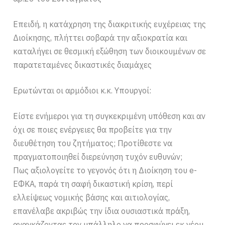
Επειδή, η κατάχρηση της διακριτικής ευχέρειας της
Διοίκησης, πλήττει σοβαρά την αξιοκρατία και
καταλήγει σε θεσμική εξώθηση των διοικουμένων σε
παρατεταμένες δικαστικές διαμάχες
Ερωτώνται οι αρμόδιοι κ.κ. Υπουργοί:
Είστε ενήμεροι για τη συγκεκριμένη υπόθεση και αν
όχι σε ποιες ενέργειες θα προβείτε για την
διευθέτηση του ζητήματος; Προτίθεστε να
πραγματοποιηθεί διερεύνηση τυχόν ευθυνών;
Πως αξιολογείτε το γεγονός ότι η Διοίκηση του e-
ΕΦΚΑ, παρά τη σαφή δικαστική κρίση, περί
ελλείψεως νομικής βάσης και αιτιολογίας,
επανέλαβε ακριβώς την ίδια ουσιαστικά πράξη,
αναγκάζοντας τον υπάλληλο να προσφύγει εκ νέου