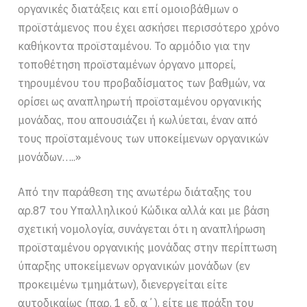
οργανικές διατάξεις και επί ομοιοβάθμων ο
προϊστάμενος που έχει ασκήσει περισσότερο χρόνο
καθήκοντα προϊσταμένου. Το αρμόδιο για την
τοποθέτηση προϊσταμένων όργανο μπορεί,
τηρουμένου του προβαδίσματος των βαθμών, να
ορίσει ως αναπληρωτή προϊσταμένου οργανικής
μονάδας, που απουσιάζει ή κωλύεται, έναν από
τους προϊσταμένους των υποκείμενων οργανικών
μονάδων…..»
Από την παράθεση της ανωτέρω διάταξης του
αρ.87 του Υπαλληλικού Κώδικα αλλά και με βάση
σχετική νομολογία, συνάγεται ότι η αναπλήρωση
προϊσταμένου οργανικής μονάδας στην περίπτωση
ύπαρξης υποκείμενων οργανικών μονάδων (εν
προκειμένω τμημάτων), διενεργείται είτε
αυτοδικαίως (παρ. 1 εδ. α΄), είτε με πράξη του