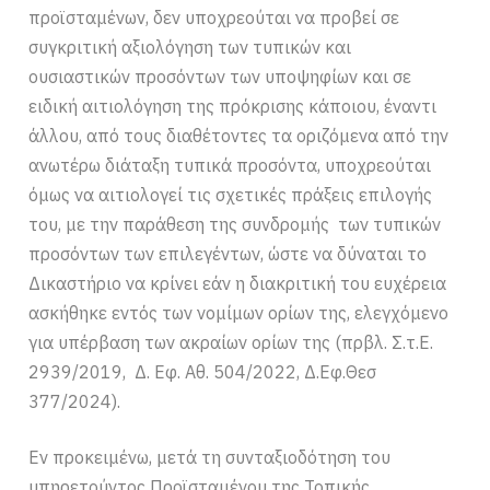
προϊσταμένων, δεν υποχρεούται να προβεί σε
συγκριτική αξιολόγηση των τυπικών και
ουσιαστικών προσόντων των υποψηφίων και σε
ειδική αιτιολόγηση της πρόκρισης κάποιου, έναντι
άλλου, από τους διαθέτοντες τα οριζόμενα από την
ανωτέρω διάταξη τυπικά προσόντα, υποχρεούται
όμως να αιτιολογεί τις σχετικές πράξεις επιλογής
του, με την παράθεση της συνδρομής των τυπικών
προσόντων των επιλεγέντων, ώστε να δύναται το
Δικαστήριο να κρίνει εάν η διακριτική του ευχέρεια
ασκήθηκε εντός των νομίμων ορίων της, ελεγχόμενο
για υπέρβαση των ακραίων ορίων της (πρβλ. Σ.τ.Ε.
2939/2019, Δ. Εφ. Αθ. 504/2022, Δ.Εφ.Θεσ
377/2024).
Εν προκειμένω, μετά τη συνταξιοδότηση του
υπηρετούντος Προϊσταμένου της Τοπικής