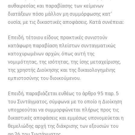
αυθαιρεσίας και παραβίασης των κείμενων
διατάξεων πόσο μάλλον μη συμμόρφωσης κατ’
ουσία, με τις δικαστικές αποφάσεις. Κατά συνέπεια:
Επειδή, τέτοιου είδους πρακτικές συνιστούν
κατάφωρη παραβίαση πλείστων συνταγματικώς
κατοχυρωμένων αρχών, όπως αυτή της
νομιμότητας, της ισότητας, της ίσης μεταχείρισης,
της χρηστής Διοίκησης και της δικαιολογημένης
εμπιστοσύνης του διοικούμενου.
Επειδή, παραβιάζεται ευθέως το άρθρο 95 παρ. 5
του Συντάγματος, σύμφωνα με το οποίο η Διοίκηση
υποχρεούται να συμμορφώνεται πλήρως προς τις
δικαστικές αποφάσεις και εμμέσως υπονομεύεται η
θεμελιώδης αρχή της διάκρισης των εξουσιών του
αρ.26 του Συντάγματος