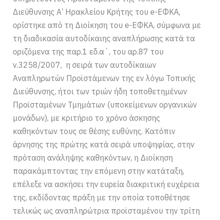
Διεύθυνσης Α’ Ηρακλείου Κρήτης του e-ΕΦΚΑ,
ορίστηκε από τη Διοίκηση του e-ΕΦΚΑ, σύμφωνα με
τη διαδικασία αυτοδίκαιης αναπλήρωσης κατά τα
οριζόμενα της παρ.1 εδ.α΄, του αρ.87 του
ν.3258/2007, η σειρά των αυτοδίκαιων
Αναπληρωτών Προϊστάμενων της εν λόγω Τοπικής
Διεύθυνσης, ήτοι των τριών ήδη τοποθετημένων
Προϊσταμένων Τμημάτων (υποκείμενων οργανικών
μονάδων), με κριτήριο το χρόνο άσκησης
καθηκόντων τους σε θέσης ευθύνης. Κατόπιν
άρνησης της πρώτης κατά σειρά υποψηφίας, στην
πρόταση ανάληψης καθηκόντων, η Διοίκηση
παρακάμπτοντας την επόμενη στην κατάταξη,
επέλεξε να ασκήσει την ευρεία διακριτική ευχέρεια
της, εκδίδοντας πράξη με την οποία τοποθέτησε
τελικώς ως αναπληρώτρια προϊσταμένου την τρίτη