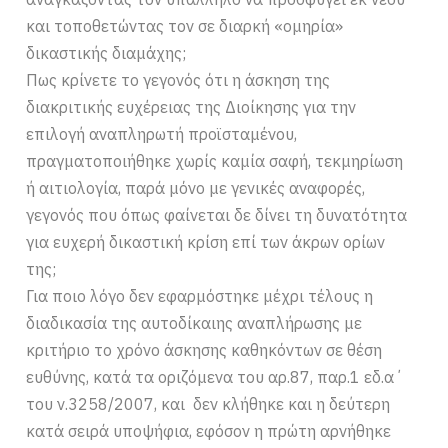
και τοποθετώντας τον σε διαρκή «ομηρία»
δικαστικής διαμάχης;
Πως κρίνετε το γεγονός ότι η άσκηση της
διακριτικής ευχέρειας της Διοίκησης για την
επιλογή αναπληρωτή προϊσταμένου,
πραγματοποιήθηκε χωρίς καμία σαφή, τεκμηρίωση
ή αιτιολογία, παρά μόνο με γενικές αναφορές,
γεγονός που όπως φαίνεται δε δίνει τη δυνατότητα
για ευχερή δικαστική κρίση επί των άκρων ορίων
της;
Για ποιο λόγο δεν εφαρμόστηκε μέχρι τέλους η
διαδικασία της αυτοδίκαιης αναπλήρωσης με
κριτήριο το χρόνο άσκησης καθηκόντων σε θέση
ευθύνης, κατά τα οριζόμενα του αρ.87, παρ.1 εδ.α΄
του ν.3258/2007, και δεν κλήθηκε και η δεύτερη
κατά σειρά υποψήφια, εφόσον η πρώτη αρνήθηκε