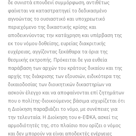
δε συνιστά επουδενί συμμόρφωση, αντιθέτως
φαίνεται να καταστρατηγεί το δεδικασμένο
αγνοώντας το ουσιαστικό και υποχρεωτικό
περιεχόμενο της δικαστικής κρίσης και
αποδεικνύοντας την κατάχρηση και υπέρβαση της
εκ του νόμου δοθείσης, ευρείας διακριτικής
ευχέρειας, αγγίζοντας ξεκάθαρα τα όρια της
θεσμικής εκτροπής. Πρόκειται δε για ευθεία
παράβαση των αρχών του κράτους δικαίου και της
αρχής της διάκρισης των εξουσιών, ειδικότερα της
δικαιοδοσίας των διοικητικών δικαστηρίων να
ασκούν έλεγχο και να αποφαίνονται επί ζητημάτων
που ο πολίτης-διοικούμενος βάσιμα ισχυρίζεται ότι
η Διοίκηση παραβιάζει το νόμο, με συνέπειες για
την τελευταία. Η Διοίκηση του e-ΕΦΚΑ, ασκεί τις
αρμοδιότητές της, στο πλαίσιο που ορίζει ο νόμος
και δεν μπορούν να είναι αποδεκτές ενέργειες